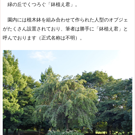
緑の丘でくつろぐ「鉢植え君」。
園内には植木鉢を組み合わせて作られた人型のオブジェ
がたくさん設置されており、筆者は勝手に「鉢植え君」と
呼んでおります（正式名称は不明）。