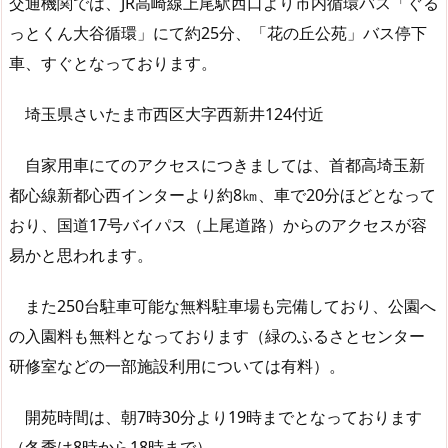
交通機関では、JR高崎線上尾駅西口より市内循環バス「ぐる
っとくん大谷循環」にて約25分、「花の丘公苑」バス停下
車、すぐとなっております。
埼玉県さいたま市西区大字西新井124付近
自家用車にてのアクセスにつきましては、首都高埼玉新
都心線新都心西インターより約8㎞、車で20分ほどとなって
おり、国道17号バイパス（上尾道路）からのアクセスが容
易かと思われます。
また250台駐車可能な無料駐車場も完備しており、公園へ
の入園料も無料となっております（緑のふるさとセンター
研修室などの一部施設利用については有料）。
開苑時間は、朝7時30分より19時までとなっております
（冬季は8時から18時まで）。