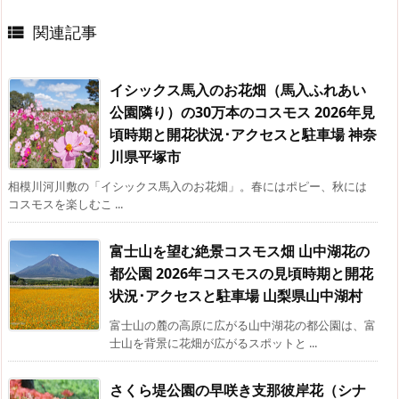
関連記事

イシックス馬入のお花畑（馬入ふれあい
公園隣り）の30万本のコスモス 2026年見
頃時期と開花状況･アクセスと駐車場 神奈
川県平塚市
相模川河川敷の「イシックス馬入のお花畑」。春にはポピー、秋には
コスモスを楽しむこ ...
富士山を望む絶景コスモス畑 山中湖花の
都公園 2026年コスモスの見頃時期と開花
状況･アクセスと駐車場 山梨県山中湖村
富士山の麓の高原に広がる山中湖花の都公園は、富
士山を背景に花畑が広がるスポットと ...
さくら堤公園の早咲き支那彼岸花（シナ