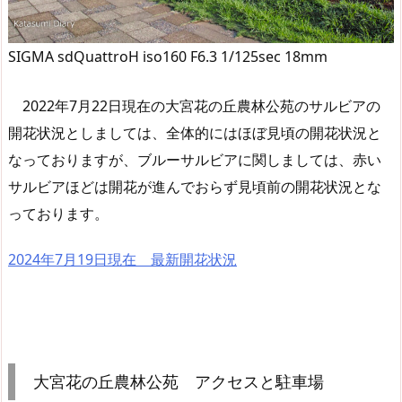
SIGMA sdQuattroH iso160 F6.3 1/125sec 18mm
2022年7月22日現在の大宮花の丘農林公苑のサルビアの
開花状況としましては、全体的にはほぼ見頃の開花状況と
なっておりますが、ブルーサルビアに関しましては、赤い
サルビアほどは開花が進んでおらず見頃前の開花状況とな
っております。
2024年7月19日現在 最新開花状況
大宮花の丘農林公苑 アクセスと駐車場