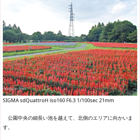
SIGMA sdQuattroH iso160 F6.3 1/100sec 21mm
公園中央の細長い池を越えて、北側のエリアに向かいま
す。