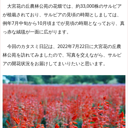
大宮花の丘農林公苑の花畑では、約33,000株のサルビア
が植栽されており、サルビアの見頃の時期としましては、
例年7月中旬から10月頃までが見頃の時期となっており、真
っ赤な絨毯が一面に広がります。
今回のカタスミ日記は、2022年7月22日に大宮花の丘農
林公苑を訪れてみましたので、写真を交えながら、サルビ
アの開花状況をお届けしてまいりたいと思います。