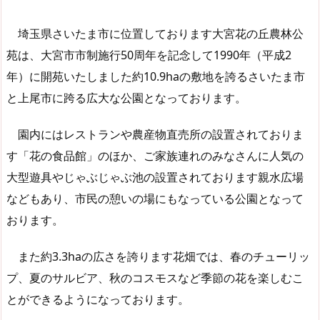
埼玉県さいたま市に位置しております大宮花の丘農林公
苑は、大宮市市制施行50周年を記念して1990年（平成2
年）に開苑いたしました約10.9haの敷地を誇るさいたま市
と上尾市に跨る広大な公園となっております。
園内にはレストランや農産物直売所の設置されておりま
す「花の食品館」のほか、ご家族連れのみなさんに人気の
大型遊具やじゃぶじゃぶ池の設置されております親水広場
などもあり、市民の憩いの場にもなっている公園となって
おります。
また約3.3haの広さを誇ります花畑では、春のチューリッ
プ、夏のサルビア、秋のコスモスなど季節の花を楽しむこ
とができるようになっております。