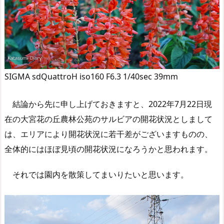
SIGMA sdQuattroH iso160 F6.3 1/40sec 39mm
結論から先に申し上げておきますと、2022年7月22日現
在の大宮花の丘農林公苑のサルビアの開花状況としまして
は、エリアにより開花状況に若干差がございますものの、
全体的にはほぼ見頃の開花状況になろうかと思われます。
それでは園内を散策してまいりたいと思います。