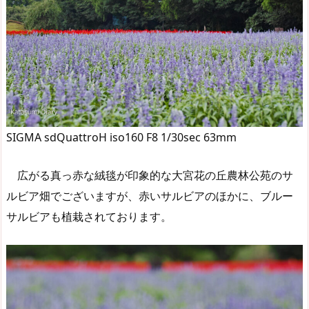
SIGMA sdQuattroH iso160 F8 1/30sec 63mm
広がる真っ赤な絨毯が印象的な大宮花の丘農林公苑のサ
ルビア畑でございますが、赤いサルビアのほかに、ブルー
サルビアも植栽されております。