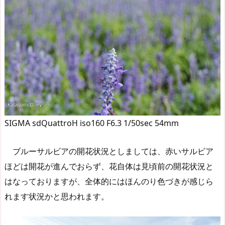
SIGMA sdQuattroH iso160 F6.3 1/50sec 54mm
ブルーサルビアの開花状況としましては、赤いサルビア
ほどは開花が進んでおらず、花自体は見頃前の開花状況と
はなっておりますが、全体的にはほんのり色づきが感じら
れます状況かと思われます。