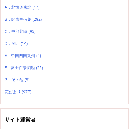
A．北海道東北
(17)
B．関東甲信越
(282)
C．中部北陸
(95)
D．関西
(14)
E．中国四国九州
(4)
F．富士百景図鑑
(25)
G．その他
(3)
花だより
(977)
サイト運営者