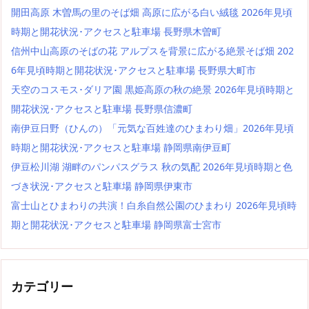
開田高原 木曽馬の里のそば畑 高原に広がる白い絨毯 2026年見頃
時期と開花状況･アクセスと駐車場 長野県木曽町
信州中山高原のそばの花 アルプスを背景に広がる絶景そば畑 202
6年見頃時期と開花状況･アクセスと駐車場 長野県大町市
天空のコスモス･ダリア園 黒姫高原の秋の絶景 2026年見頃時期と
開花状況･アクセスと駐車場 長野県信濃町
南伊豆日野（ひんの）「元気な百姓達のひまわり畑」2026年見頃
時期と開花状況･アクセスと駐車場 静岡県南伊豆町
伊豆松川湖 湖畔のパンパスグラス 秋の気配 2026年見頃時期と色
づき状況･アクセスと駐車場 静岡県伊東市
富士山とひまわりの共演！白糸自然公園のひまわり 2026年見頃時
期と開花状況･アクセスと駐車場 静岡県富士宮市
カテゴリー