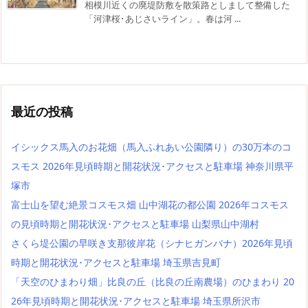
相模川近くの廃堤防敷を散策路としまして整備した
「河津桜･あじさいライン」。春は河 ...
最近の投稿
イシックス馬入のお花畑（馬入ふれあい公園隣り）の30万本のコ
スモス 2026年見頃時期と開花状況･アクセスと駐車場 神奈川県平
塚市
富士山を望む絶景コスモス畑 山中湖花の都公園 2026年コスモス
の見頃時期と開花状況･アクセスと駐車場 山梨県山中湖村
さくら堤公園の早咲き支那彼岸花（シナヒガンバナ）2026年見頃
時期と開花状況･アクセスと駐車場 埼玉県吉見町
「天空のひまわり畑」比良の丘（比良の丘南農場）のひまわり 20
26年見頃時期と開花状況･アクセスと駐車場 埼玉県所沢市