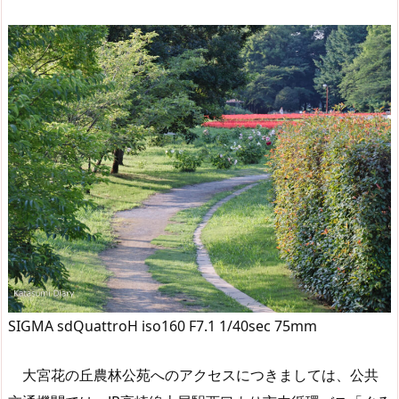
SIGMA sdQuattroH iso160 F7.1 1/40sec 75mm
大宮花の丘農林公苑へのアクセスにつきましては、公共