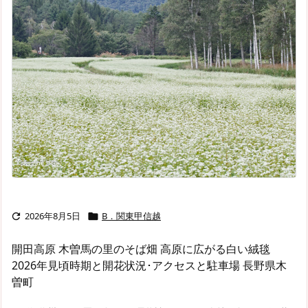
2026年8月5日
B．関東甲信越


開田高原 木曽馬の里のそば畑 高原に広がる白い絨毯
2026年見頃時期と開花状況･アクセスと駐車場 長野県木
曽町