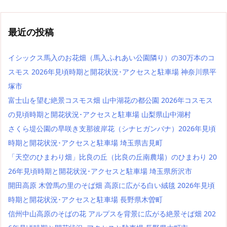
最近の投稿
イシックス馬入のお花畑（馬入ふれあい公園隣り）の30万本のコ
スモス 2026年見頃時期と開花状況･アクセスと駐車場 神奈川県平
塚市
富士山を望む絶景コスモス畑 山中湖花の都公園 2026年コスモス
の見頃時期と開花状況･アクセスと駐車場 山梨県山中湖村
さくら堤公園の早咲き支那彼岸花（シナヒガンバナ）2026年見頃
時期と開花状況･アクセスと駐車場 埼玉県吉見町
「天空のひまわり畑」比良の丘（比良の丘南農場）のひまわり 20
26年見頃時期と開花状況･アクセスと駐車場 埼玉県所沢市
開田高原 木曽馬の里のそば畑 高原に広がる白い絨毯 2026年見頃
時期と開花状況･アクセスと駐車場 長野県木曽町
信州中山高原のそばの花 アルプスを背景に広がる絶景そば畑 202