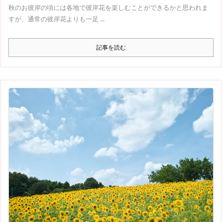
秋のお彼岸の頃には各地で彼岸花を楽しむことができるかと思われま
すが、通常の彼岸花よりも一足 ...
記事を読む