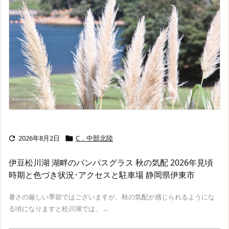
2026年8月2日
C．中部北陸


伊豆松川湖 湖畔のパンパスグラス 秋の気配 2026年見頃
時期と色づき状況･アクセスと駐車場 静岡県伊東市
暑さの厳しい季節ではございますが、秋の気配が感じられるようにな
る頃になりますと松川湖では、 ...