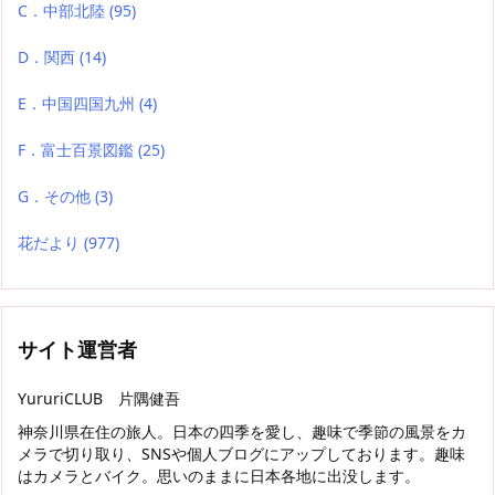
C．中部北陸
(95)
D．関西
(14)
E．中国四国九州
(4)
F．富士百景図鑑
(25)
G．その他
(3)
花だより
(977)
サイト運営者
YururiCLUB 片隅健吾
神奈川県在住の旅人。日本の四季を愛し、趣味で季節の風景をカ
メラで切り取り、SNSや個人ブログにアップしております。趣味
はカメラとバイク。思いのままに日本各地に出没します。