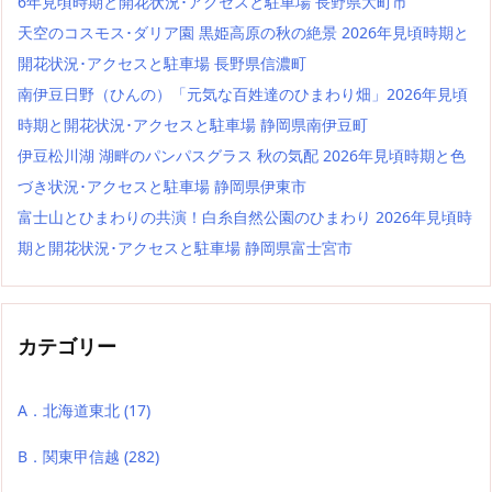
6年見頃時期と開花状況･アクセスと駐車場 長野県大町市
天空のコスモス･ダリア園 黒姫高原の秋の絶景 2026年見頃時期と
開花状況･アクセスと駐車場 長野県信濃町
南伊豆日野（ひんの）「元気な百姓達のひまわり畑」2026年見頃
時期と開花状況･アクセスと駐車場 静岡県南伊豆町
伊豆松川湖 湖畔のパンパスグラス 秋の気配 2026年見頃時期と色
づき状況･アクセスと駐車場 静岡県伊東市
富士山とひまわりの共演！白糸自然公園のひまわり 2026年見頃時
期と開花状況･アクセスと駐車場 静岡県富士宮市
カテゴリー
A．北海道東北
(17)
B．関東甲信越
(282)