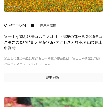
2026年8月5日
B．関東甲信越


富士山を望む絶景コスモス畑 山中湖花の都公園 2026年コ
スモスの見頃時期と開花状況･アクセスと駐車場 山梨県山
中湖村
富士山の麓の高原に広がる山中湖花の都公園は、富士山を背景に花畑
が広がるスポットとしまして人 ...
記事を読む