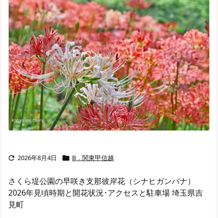
2026年8月4日
B．関東甲信越


さくら堤公園の早咲き支那彼岸花（シナヒガンバナ）
2026年見頃時期と開花状況･アクセスと駐車場 埼玉県吉
見町