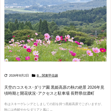
2026年8月2日
B．関東甲信越


天空のコスモス･ダリア園 黒姫高原の秋の絶景 2026年見
頃時期と開花状況･アクセスと駐車場 長野県信濃町
冬はスキーゲレンデとしましての顔を持つ黒姫高原でございますが、
秋には色鮮やかなダリアと風に ...