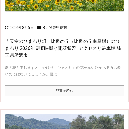
2026年8月5日
B．関東甲信越


「天空のひまわり畑」比良の丘（比良の丘南農場）のひ
まわり 2026年見頃時期と開花状況･アクセスと駐車場 埼
玉県所沢市
夏の花と申しますと、やはり「ひまわり」の花を思い浮かべる方も多
いのではないでしょうか。夏に ...
記事を読む