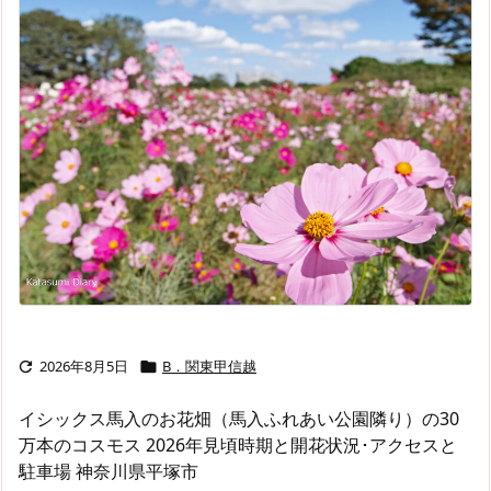
2026年8月5日
B．関東甲信越


イシックス馬入のお花畑（馬入ふれあい公園隣り）の30
万本のコスモス 2026年見頃時期と開花状況･アクセスと
駐車場 神奈川県平塚市