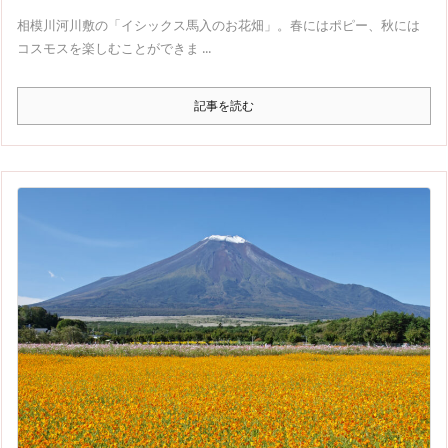
相模川河川敷の「イシックス馬入のお花畑」。春にはポピー、秋には
コスモスを楽しむことができま ...
記事を読む