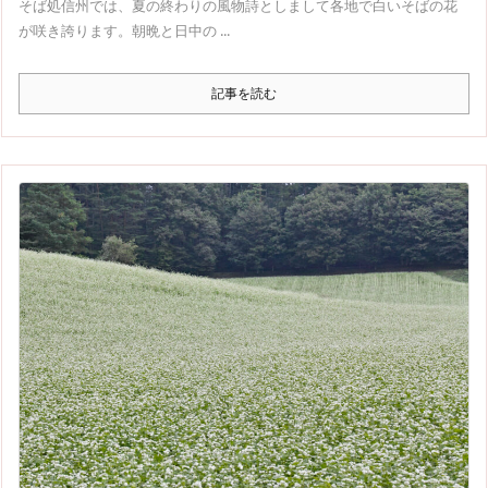
そば処信州では、夏の終わりの風物詩としまして各地で白いそばの花
が咲き誇ります。朝晩と日中の ...
記事を読む