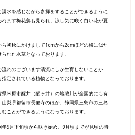
湧水を感じながら参拝をすることができるように
われます梅花藻も見られ、涼し気に咲く白い花が夏
初秋にかけまして1cmから2cmほどの梅に似た
けられた水草となっております。
流れのございます清流にしか生育しないことか
も指定されている植物となっております。
県米原市醒井（醒ヶ井）の地蔵川が全国的にも有
、山梨県都留市長慶寺のほか、静岡県三島市の三島
しむことができるようになっております。
年5月下旬頃から咲き始め、9月頃までが見頃の時