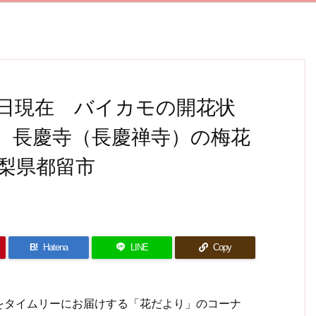
17日現在 バイカモの開花状
 長慶寺（長慶禅寺）の梅花
梨県都留市
B!
Hatena
LINE
Copy
タイムリーにお届けする「花だより」のコーナ