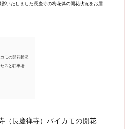
に撮影いたしました長慶寺の梅花藻の開花状況をお届
イカモの開花状況
クセスと駐車場
」
寺（長慶禅寺）バイカモの開花