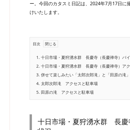
ー。今回のカタスミ日記は、2024年7月17日
けいたします。
目次
1.
十日市場・夏狩湧水群 長慶寺（長慶禅寺）バ
2.
十日市場・夏狩湧水群 長慶寺（長慶禅寺）ア
3.
併せて楽しみたい「太郎次郎滝」と「田原の滝
4.
太郎次郎滝 アクセスと駐車場
5.
田原の滝 アクセスと駐車場
十日市場・夏狩湧水群 長慶