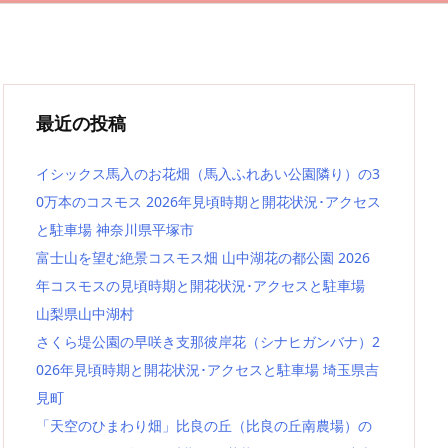
最近の投稿
イシックス馬入のお花畑（馬入ふれあい公園隣り）の3
0万本のコスモス 2026年見頃時期と開花状況･アクセス
と駐車場 神奈川県平塚市
富士山を望む絶景コスモス畑 山中湖花の都公園 2026
年コスモスの見頃時期と開花状況･アクセスと駐車場
山梨県山中湖村
さくら堤公園の早咲き支那彼岸花（シナヒガンバナ）2
026年見頃時期と開花状況･アクセスと駐車場 埼玉県吉
見町
「天空のひまわり畑」比良の丘（比良の丘南農場）の