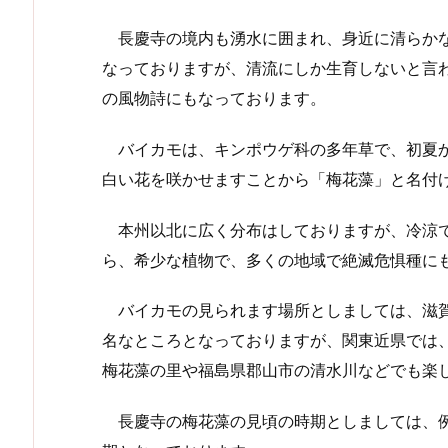
長慶寺の境内も湧水に囲まれ、身近に清らかな
なっておりますが、清流にしか生育しないと言
の風物詩にもなっております。
バイカモは、キンポウゲ科の多年草で、初夏から
白い花を咲かせますことから「梅花藻」と名付
本州以北に広く分布はしておりますが、冷涼で
ら、希少な植物で、多くの地域で絶滅危惧種に
バイカモの見られます場所としましては、滋賀
名なところとなっておりますが、関東近県では
梅花藻の里や福島県郡山市の清水川などでも楽
長慶寺の梅花藻の見頃の時期としましては、例