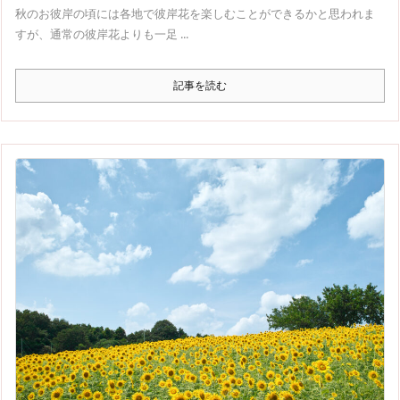
秋のお彼岸の頃には各地で彼岸花を楽しむことができるかと思われま
すが、通常の彼岸花よりも一足 ...
記事を読む