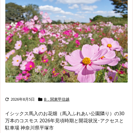
2026年8月5日
B．関東甲信越


イシックス馬入のお花畑（馬入ふれあい公園隣り）の30
万本のコスモス 2026年見頃時期と開花状況･アクセスと
駐車場 神奈川県平塚市