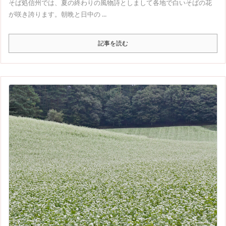
そば処信州では、夏の終わりの風物詩としまして各地で白いそばの花
が咲き誇ります。朝晩と日中の ...
記事を読む