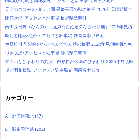
6年見頃時期と開花状況･アクセスと駐車場 長野県大町市
天空のコスモス･ダリア園 黒姫高原の秋の絶景 2026年見頃時期と
開花状況･アクセスと駐車場 長野県信濃町
南伊豆日野（ひんの）「元気な百姓達のひまわり畑」2026年見頃
時期と開花状況･アクセスと駐車場 静岡県南伊豆町
伊豆松川湖 湖畔のパンパスグラス 秋の気配 2026年見頃時期と色
づき状況･アクセスと駐車場 静岡県伊東市
富士山とひまわりの共演！白糸自然公園のひまわり 2026年見頃時
期と開花状況･アクセスと駐車場 静岡県富士宮市
カテゴリー
A．北海道東北
(17)
B．関東甲信越
(282)