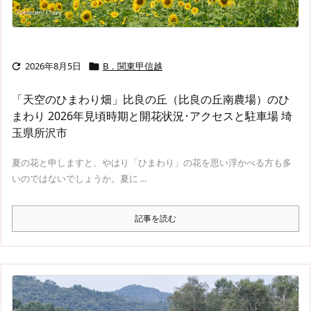
2026年8月5日
B．関東甲信越


「天空のひまわり畑」比良の丘（比良の丘南農場）のひ
まわり 2026年見頃時期と開花状況･アクセスと駐車場 埼
玉県所沢市
夏の花と申しますと、やはり「ひまわり」の花を思い浮かべる方も多
いのではないでしょうか。夏に ...
記事を読む