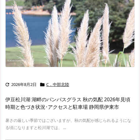
2026年8月2日
C．中部北陸


伊豆松川湖 湖畔のパンパスグラス 秋の気配 2026年見頃
時期と色づき状況･アクセスと駐車場 静岡県伊東市
暑さの厳しい季節ではございますが、秋の気配が感じられるようにな
る頃になりますと松川湖では、 ...