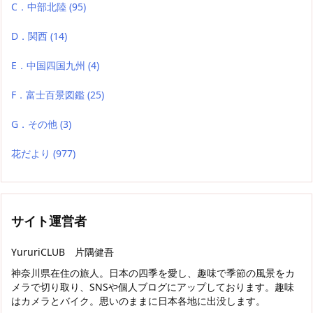
C．中部北陸
(95)
D．関西
(14)
E．中国四国九州
(4)
F．富士百景図鑑
(25)
G．その他
(3)
花だより
(977)
サイト運営者
YururiCLUB 片隅健吾
神奈川県在住の旅人。日本の四季を愛し、趣味で季節の風景をカ
メラで切り取り、SNSや個人ブログにアップしております。趣味
はカメラとバイク。思いのままに日本各地に出没します。