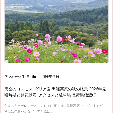
2026年8月2日
B．関東甲信越


天空のコスモス･ダリア園 黒姫高原の秋の絶景 2026年見
頃時期と開花状況･アクセスと駐車場 長野県信濃町
冬はスキーゲレンデとしましての顔を持つ黒姫高原でございますが、
秋には色鮮やかなダリアと風に ...