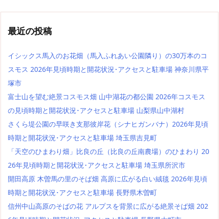
最近の投稿
イシックス馬入のお花畑（馬入ふれあい公園隣り）の30万本のコ
スモス 2026年見頃時期と開花状況･アクセスと駐車場 神奈川県平
塚市
富士山を望む絶景コスモス畑 山中湖花の都公園 2026年コスモス
の見頃時期と開花状況･アクセスと駐車場 山梨県山中湖村
さくら堤公園の早咲き支那彼岸花（シナヒガンバナ）2026年見頃
時期と開花状況･アクセスと駐車場 埼玉県吉見町
「天空のひまわり畑」比良の丘（比良の丘南農場）のひまわり 20
26年見頃時期と開花状況･アクセスと駐車場 埼玉県所沢市
開田高原 木曽馬の里のそば畑 高原に広がる白い絨毯 2026年見頃
時期と開花状況･アクセスと駐車場 長野県木曽町
信州中山高原のそばの花 アルプスを背景に広がる絶景そば畑 202