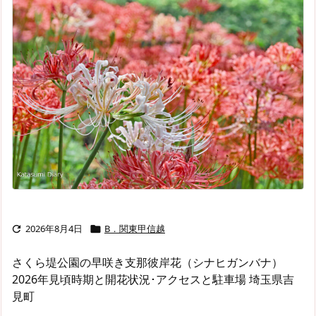
2026年8月4日
B．関東甲信越


さくら堤公園の早咲き支那彼岸花（シナヒガンバナ）
2026年見頃時期と開花状況･アクセスと駐車場 埼玉県吉
見町