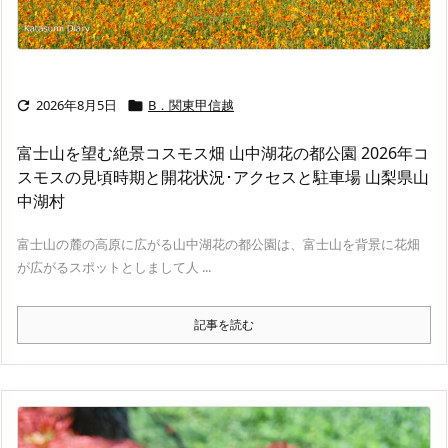
2026年8月5日
B．関東甲信越


富士山を望む絶景コスモス畑 山中湖花の都公園 2026年コ
スモスの見頃時期と開花状況･アクセスと駐車場 山梨県山
中湖村
富士山の麓の高原に広がる山中湖花の都公園は、富士山を背景に花畑
が広がるスポットとしまして人 ...
記事を読む