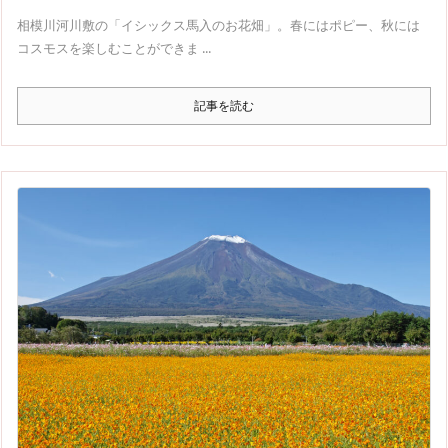
相模川河川敷の「イシックス馬入のお花畑」。春にはポピー、秋には
コスモスを楽しむことができま ...
記事を読む