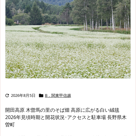
2026年8月5日
B．関東甲信越


開田高原 木曽馬の里のそば畑 高原に広がる白い絨毯
2026年見頃時期と開花状況･アクセスと駐車場 長野県木
曽町