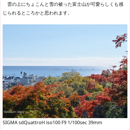
雲の上にちょこんと雪の被った富士山が可愛らしくも感
じられるところかと思われます。
SIGMA sdQuattroH iso100 F9 1/100sec 39mm