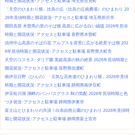
時期と開花状況･アクセスと駐車場 埼玉県吉見町
「天空のひまわり畑」比良の丘（比良の丘南農場）のひまわり 20
26年見頃時期と開花状況･アクセスと駐車場 埼玉県所沢市
開田高原 木曽馬の里のそば畑 高原に広がる白い絨毯 2026年見頃
時期と開花状況･アクセスと駐車場 長野県木曽町
信州中山高原のそばの花 アルプスを背景に広がる絶景そば畑 202
6年見頃時期と開花状況･アクセスと駐車場 長野県大町市
天空のコスモス･ダリア園 黒姫高原の秋の絶景 2026年見頃時期と
開花状況･アクセスと駐車場 長野県信濃町
南伊豆日野（ひんの）「元気な百姓達のひまわり畑」2026年見頃
時期と開花状況･アクセスと駐車場 静岡県南伊豆町
伊豆松川湖 湖畔のパンパスグラス 秋の気配 2026年見頃時期と色
づき状況･アクセスと駐車場 静岡県伊東市
富士山とひまわりの共演！白糸自然公園のひまわり 2026年見頃時
期と開花状況･アクセスと駐車場 静岡県富士宮市