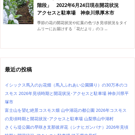
階段」 2022年6月24日現在開花状況
アクセスと駐車場 神奈川県厚木市
季節の花の開花状況や紅葉の色づき見頃状況をタイ
ムリーにお届けする「花だより」のコ ...
最近の投稿
イシックス馬入のお花畑（馬入ふれあい公園隣り）の30万本のコ
スモス 2026年見頃時期と開花状況･アクセスと駐車場 神奈川県平
塚市
富士山を望む絶景コスモス畑 山中湖花の都公園 2026年コスモス
の見頃時期と開花状況･アクセスと駐車場 山梨県山中湖村
さくら堤公園の早咲き支那彼岸花（シナヒガンバナ）2026年見頃