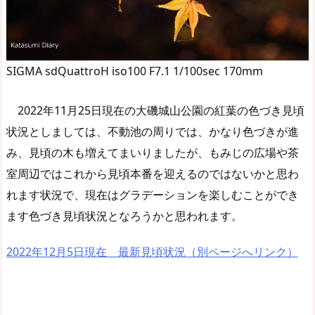
SIGMA sdQuattroH iso100 F7.1 1/100sec 170mm
2022年11月25日現在の大磯城山公園の紅葉の色づき見頃
状況としましては、不動池の周りでは、かなり色づきが進
み、見頃の木も増えてまいりましたが、もみじの広場や茶
室周辺ではこれから見頃本番を迎えるのではないかと思わ
れます状況で、現在はグラデーションを楽しむことができ
ます色づき見頃状況となろうかと思われます。
2022年12月5日現在 最新見頃状況（別ページへリンク）