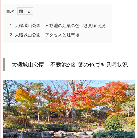
目次
1.
大磯城山公園 不動池の紅葉の色づき見頃状況
2.
大磯城山公園 アクセスと駐車場
大磯城山公園 不動池の紅葉の色づき見頃状況