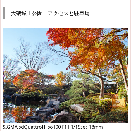
大磯城山公園 アクセスと駐車場
SIGMA sdQuattroH iso100 F11 1/15sec 18mm