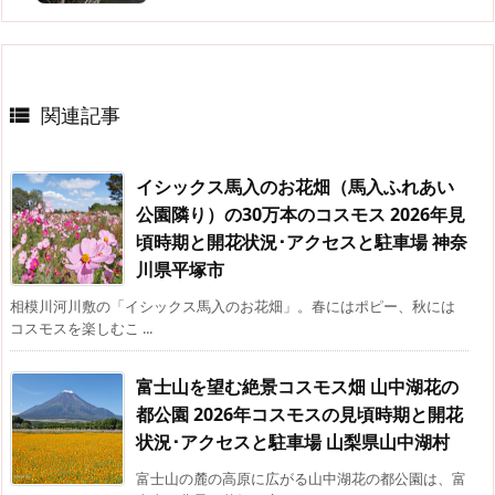
関連記事

イシックス馬入のお花畑（馬入ふれあい
公園隣り）の30万本のコスモス 2026年見
頃時期と開花状況･アクセスと駐車場 神奈
川県平塚市
相模川河川敷の「イシックス馬入のお花畑」。春にはポピー、秋には
コスモスを楽しむこ ...
富士山を望む絶景コスモス畑 山中湖花の
都公園 2026年コスモスの見頃時期と開花
状況･アクセスと駐車場 山梨県山中湖村
富士山の麓の高原に広がる山中湖花の都公園は、富