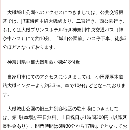
大磯城山公園へのアクセスにつきましては、公共交通機
関では、JR東海道本線大磯駅より、二宮行き、西公園行き、
もしくは大磯プリンスホテル行き神奈川中央交通バス（神
奈中バス）にて約10分、「城山公園前」バス停下車、徒歩3
分ほどとなっております。
神奈川県中郡大磯町西小磯418付近
自家用車にてのアクセスにつきましては、小田原厚木道
路大磯インターより約3.3㎞、車で10分ほどとなっておりま
す。
大磯城山公園の旧三井別邸地区の駐車場につきまして
は、第1駐車場が平日無料、土日祝日が1時間300円（以降延
長料金あり）、開門時間は8時30分から17時までとなってお