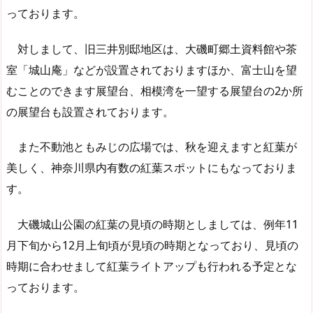
っております。
対しまして、旧三井別邸地区は、大磯町郷土資料館や茶
室「城山庵」などが設置されておりますほか、富士山を望
むことのできます展望台、相模湾を一望する展望台の2か所
の展望台も設置されております。
また不動池ともみじの広場では、秋を迎えますと紅葉が
美しく、神奈川県内有数の紅葉スポットにもなっておりま
す。
大磯城山公園の紅葉の見頃の時期としましては、例年11
月下旬から12月上旬頃が見頃の時期となっており、見頃の
時期に合わせまして紅葉ライトアップも行われる予定とな
っております。