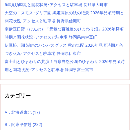
6年見頃時期と開花状況･アクセスと駐車場 長野県大町市
天空のコスモス･ダリア園 黒姫高原の秋の絶景 2026年見頃時期と
開花状況･アクセスと駐車場 長野県信濃町
南伊豆日野（ひんの）「元気な百姓達のひまわり畑」2026年見頃
時期と開花状況･アクセスと駐車場 静岡県南伊豆町
伊豆松川湖 湖畔のパンパスグラス 秋の気配 2026年見頃時期と色
づき状況･アクセスと駐車場 静岡県伊東市
富士山とひまわりの共演！白糸自然公園のひまわり 2026年見頃時
期と開花状況･アクセスと駐車場 静岡県富士宮市
カテゴリー
A．北海道東北
(17)
B．関東甲信越
(282)