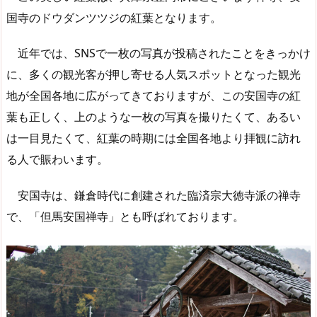
国寺のドウダンツツジの紅葉となります。
近年では、SNSで一枚の写真が投稿されたことをきっかけ
に、多くの観光客が押し寄せる人気スポットとなった観光
地が全国各地に広がってきておりますが、この安国寺の紅
葉も正しく、上のような一枚の写真を撮りたくて、あるい
は一目見たくて、紅葉の時期には全国各地より拝観に訪れ
る人で賑わいます。
安国寺は、鎌倉時代に創建された臨済宗大徳寺派の禅寺
で、「但馬安国禅寺」とも呼ばれております。