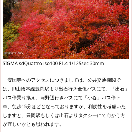
SIGMA sdQuattro iso100 F1.4 1/125sec 30mm
安国寺へのアクセスにつきましては、公共交通機関で
は、JR山陰本線豊岡駅より出石行き全但バスにて、「出石」
バス停乗り換え、河野辺行きバスにて「小谷」バス停下
車、徒歩15分ほどとなっておりますが、利便性を考慮いた
しますと、豊岡駅もしくは出石よりタクシーにて向かう方
が宜しいかとも思われます。