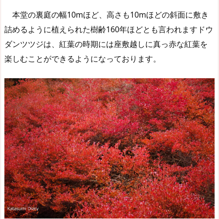
本堂の裏庭の幅10mほど、高さも10mほどの斜面に敷き
詰めるように植えられた樹齢160年ほどとも言われますドウ
ダンツツジは、紅葉の時期には座敷越しに真っ赤な紅葉を
楽しむことができるようになっております。