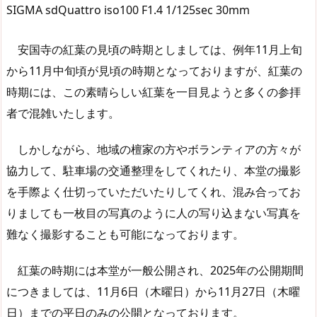
SIGMA sdQuattro iso100 F1.4 1/125sec 30mm
安国寺の紅葉の見頃の時期としましては、例年11月上旬
から11月中旬頃が見頃の時期となっておりますが、紅葉の
時期には、この素晴らしい紅葉を一目見ようと多くの参拝
者で混雑いたします。
しかしながら、地域の檀家の方やボランティアの方々が
協力して、駐車場の交通整理をしてくれたり、本堂の撮影
を手際よく仕切っていただいたりしてくれ、混み合ってお
りましても一枚目の写真のように人の写り込まない写真を
難なく撮影することも可能になっております。
紅葉の時期には本堂が一般公開され、2025年の公開期間
につきましては、11月6日（木曜日）から11月27日（木曜
日）までの平日のみの公開となっております。