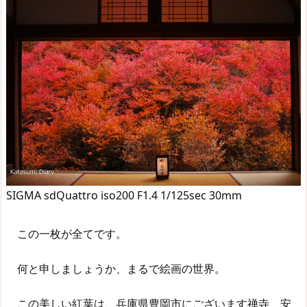
SIGMA sdQuattro iso200 F1.4 1/125sec 30mm
この一枚が全てです。
何と申しましょうか、まるで絵画の世界。
この美しい紅葉は、兵庫県豊岡市にございます禅寺、安