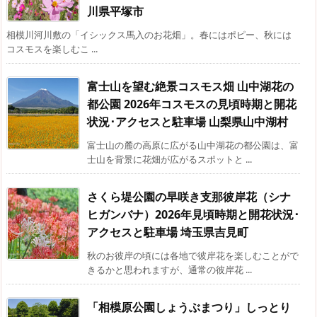
川県平塚市
相模川河川敷の「イシックス馬入のお花畑」。春にはポピー、秋には
コスモスを楽しむこ ...
富士山を望む絶景コスモス畑 山中湖花の
都公園 2026年コスモスの見頃時期と開花
状況･アクセスと駐車場 山梨県山中湖村
富士山の麓の高原に広がる山中湖花の都公園は、富
士山を背景に花畑が広がるスポットと ...
さくら堤公園の早咲き支那彼岸花（シナ
ヒガンバナ）2026年見頃時期と開花状況･
アクセスと駐車場 埼玉県吉見町
秋のお彼岸の頃には各地で彼岸花を楽しむことがで
きるかと思われますが、通常の彼岸花 ...
「相模原公園しょうぶまつり」しっとり