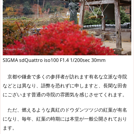
SIGMA sdQuattro iso100 F1.4 1/200sec 30mm
京都や鎌倉で多くの参拝者が訪れます有名な立派な寺院
などとは異なり、語弊を恐れずに申しますと、長閑な田舎
にございます普通の寺院の雰囲気を感じさせてくれます。
ただ、燃えるような真紅のドウダンツツジの紅葉が有名
になり、毎年、紅葉の時期には本堂が一般公開されており
ます。