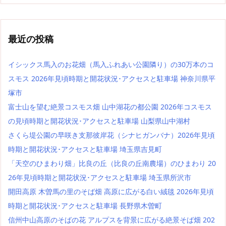
最近の投稿
イシックス馬入のお花畑（馬入ふれあい公園隣り）の30万本のコ
スモス 2026年見頃時期と開花状況･アクセスと駐車場 神奈川県平
塚市
富士山を望む絶景コスモス畑 山中湖花の都公園 2026年コスモス
の見頃時期と開花状況･アクセスと駐車場 山梨県山中湖村
さくら堤公園の早咲き支那彼岸花（シナヒガンバナ）2026年見頃
時期と開花状況･アクセスと駐車場 埼玉県吉見町
「天空のひまわり畑」比良の丘（比良の丘南農場）のひまわり 20
26年見頃時期と開花状況･アクセスと駐車場 埼玉県所沢市
開田高原 木曽馬の里のそば畑 高原に広がる白い絨毯 2026年見頃
時期と開花状況･アクセスと駐車場 長野県木曽町
信州中山高原のそばの花 アルプスを背景に広がる絶景そば畑 202