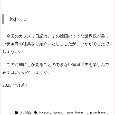
終わりに
今回のカタスミ日記は、その絵画のような世界観が美し
い安国寺の紅葉をご紹介いたしましたが、いかがでしたで
しょうか。
この時期にしか見ることのできない額縁世界を楽しんで
みてはいかがでしょうか。
2025.11.13記
D．関西
Foveon
,
hyougo
,
japantourism
,
japantravel
,

