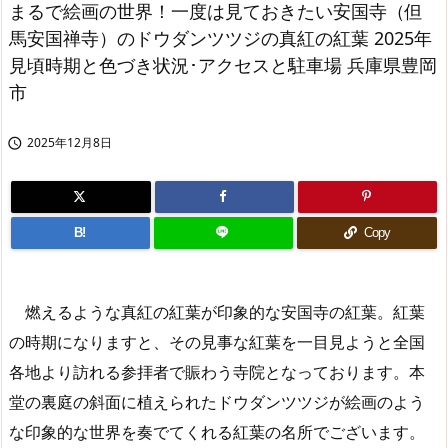
まるで絵画の世界！一度は見ておきたい安国寺（但
馬安国禅寺）のドウダンツツジの真紅の紅葉 2025年
見頃時期と色づき状況･アクセスと駐車場 兵庫県豊岡
市
2025年12月8日

B!
Copy
燃えるような真紅の紅葉が印象的な安国寺の紅葉。紅葉
の時期になりますと、その見事な紅葉を一目見ようと全国
各地より訪れる参拝者で賑わう寺院となっております。本
堂の裏庭の斜面に植えられたドウダンツツジが絵画のよう
な印象的な世界を奏でてくれる紅葉の名所でございます。