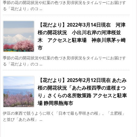
季節の花の開花状況や紅葉の色づき見頃状況をタイムリーにお届けす
る「花だより」のコ ...
【花だより】2022年3月14日現在 河津
桜の開花状況 小出川右岸の河津桜並
木 アクセスと駐車場 神奈川県茅ヶ崎
市
季節の花の開花状況や紅葉の色づき見頃状況をタイムリーにお届けす
る「花だより」のコ ...
【花だより】2025年2月12日現在 あたみ
桜の開花状況「あたみ桜四季の道桜まつ
り」さくらの名所散策路 アクセスと駐車
場 静岡県熱海市
伊豆の東西で競うように咲く「日本で最も早咲きの桜」。「土肥桜」
と並び「あたみ桜」 ...