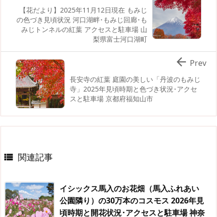
【花だより】2025年11月12日現在 もみじ
の色づき見頃状況 河口湖畔･もみじ回廊･も
みじトンネルの紅葉 アクセスと駐車場 山
梨県富士河口湖町

Prev
長安寺の紅葉 庭園の美しい「丹波のもみじ
寺」2025年見頃時期と色づき状況･アクセ
スと駐車場 京都府福知山市
関連記事

イシックス馬入のお花畑（馬入ふれあい
公園隣り）の30万本のコスモス 2026年見
頃時期と開花状況･アクセスと駐車場 神奈