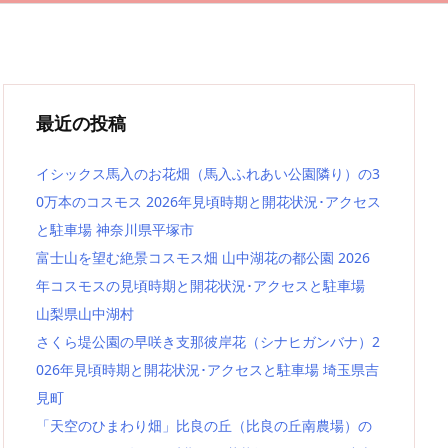
最近の投稿
イシックス馬入のお花畑（馬入ふれあい公園隣り）の3
0万本のコスモス 2026年見頃時期と開花状況･アクセス
と駐車場 神奈川県平塚市
富士山を望む絶景コスモス畑 山中湖花の都公園 2026
年コスモスの見頃時期と開花状況･アクセスと駐車場
山梨県山中湖村
さくら堤公園の早咲き支那彼岸花（シナヒガンバナ）2
026年見頃時期と開花状況･アクセスと駐車場 埼玉県吉
見町
「天空のひまわり畑」比良の丘（比良の丘南農場）の