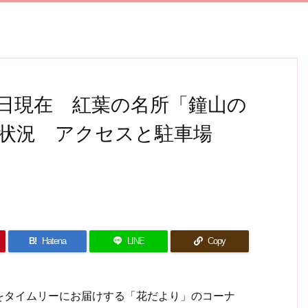
月9日現在 紅葉の名所「鐘山の
頃状況 アクセスと駐車場
B!
Hatena
LINE
Copy
タイムリーにお届けする「花だより」のコーナ