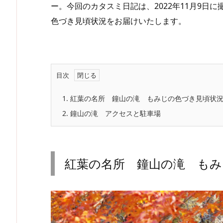
ー。今回のカタスミ日記は、2022年11月9日
色づき見頃状況をお届けいたします。
目次
1.
紅葉の名所 鐘山の滝 もみじの色づき見頃状
2.
鐘山の滝 アクセスと駐車場
紅葉の名所 鐘山の滝 もみ