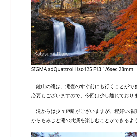
SIGMA sdQuattroH iso125 F13 1/6sec 28mm
鐘山の滝は、滝壺のすぐ前にも行くことができ
必要もございますので、今回は少し離れており
滝からは少々距離がございますが、程好い場所
からもみじと滝の共演を楽しむことができるよ