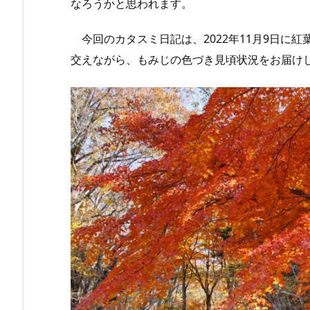
なろうかと思われます。
今回のカタスミ日記は、2022年11月9日に
交えながら、もみじの色づき見頃状況をお届け