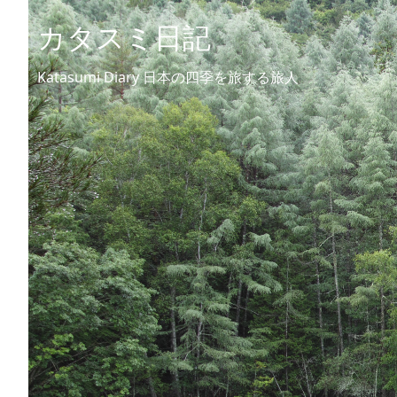
カタスミ日記
Katasumi Diary 日本の四季を旅する旅人