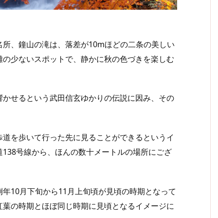
所、鐘山の滝は、落差が10mほどの二条の美しい
雑の少ないスポットで、静かに秋の色づきを楽しむ
かせるという武田信玄ゆかりの伝説に因み、その
道を歩いて行った先に見ることができるというイ
138号線から、ほんの数十メートルの場所にござ
年10月下旬から11月上旬頃が見頃の時期となって
紅葉の時期とほぼ同じ時期に見頃となるイメージに