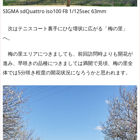
SIGMA sdQuattro iso100 F8 1/125sec 63mm
次はテニスコート裏手にひな壇状に広がる「梅の里」
へ。
梅の里エリアにつきましても、前回訪問時よりも開花が
進み、早咲きの品種につきましては満開で見頃、梅の里全
体では5分咲き程度の開花状況になろうかと思われます。