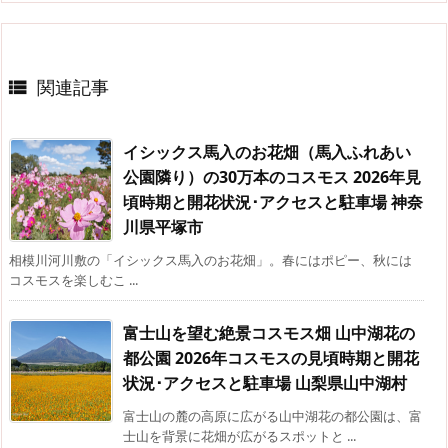
関連記事

イシックス馬入のお花畑（馬入ふれあい
公園隣り）の30万本のコスモス 2026年見
頃時期と開花状況･アクセスと駐車場 神奈
川県平塚市
相模川河川敷の「イシックス馬入のお花畑」。春にはポピー、秋には
コスモスを楽しむこ ...
富士山を望む絶景コスモス畑 山中湖花の
都公園 2026年コスモスの見頃時期と開花
状況･アクセスと駐車場 山梨県山中湖村
富士山の麓の高原に広がる山中湖花の都公園は、富
士山を背景に花畑が広がるスポットと ...