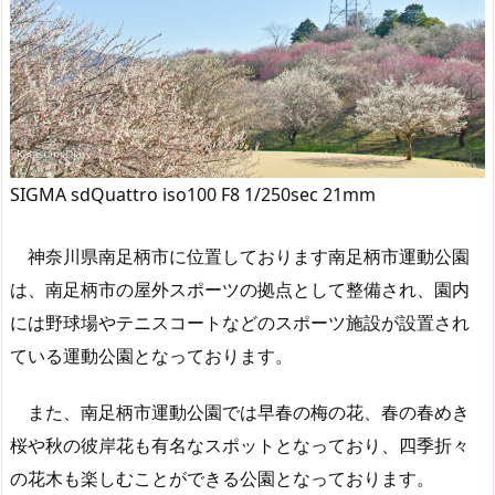
SIGMA sdQuattro iso100 F8 1/250sec 21mm
神奈川県南足柄市に位置しております南足柄市運動公園
は、南足柄市の屋外スポーツの拠点として整備され、園内
には野球場やテニスコートなどのスポーツ施設が設置され
ている運動公園となっております。
また、南足柄市運動公園では早春の梅の花、春の春めき
桜や秋の彼岸花も有名なスポットとなっており、四季折々
の花木も楽しむことができる公園となっております。