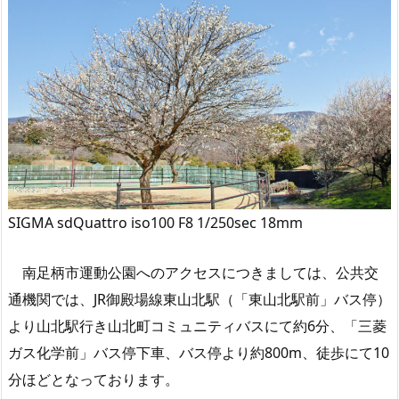
SIGMA sdQuattro iso100 F8 1/250sec 18mm
南足柄市運動公園へのアクセスにつきましては、公共交
通機関では、JR御殿場線東山北駅（「東山北駅前」バス停）
より山北駅行き山北町コミュニティバスにて約6分、「三菱
ガス化学前」バス停下車、バス停より約800m、徒歩にて10
分ほどとなっております。