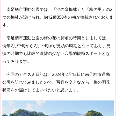
南足柄市運動公園では、「池の窪梅林」と「梅の里」の2
つの梅林が設けられ、約12種350本の梅が植栽されておりま
す。
南足柄市運動公園の梅の花の見頃の時期としましては、
例年2月中旬から2月下旬頃が見頃の時期となっており、見
頃の時期でも比較的混雑の少ない穴場的観梅スポットとな
っております。
今回のカタスミ日記は、2024年2月12日に南足柄市運動
公園を訪れてみましたので、写真を交えながら、梅の開花
状況をお届けしてまいりたいと思います。