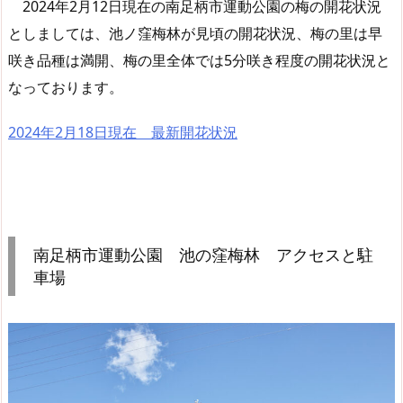
2024年2月12日現在の南足柄市運動公園の梅の開花状況
としましては、池ノ窪梅林が見頃の開花状況、梅の里は早
咲き品種は満開、梅の里全体では5分咲き程度の開花状況と
なっております。
2024年2月18日現在 最新開花状況
南足柄市運動公園 池の窪梅林 アクセスと駐
車場