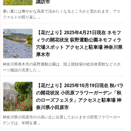
諏訪市
暑い夏には爽やかな高原で涼みたくなるところかと思われます。アス
ファルトの照り返し ...
【花だより】2025年4月21日現在 ネモフ
ィラの開花状況 荻野運動公園ネモフィラ
穴場スポット アクセスと駐車場 神奈川県
厚木市
神奈川県厚木市の荻野運動公園は、陸上競技場や総合体育館などスポ
ーツ施設の充実した ...
【花だより】2025年10月19日現在 秋バラ
の開花状況 小田原フラワーガーデン「秋
のローズフェスタ」アクセスと駐車場 神
奈川県小田原市
神奈川県小田原市の小高い丘に位置しております小田荒フラワーガー
デンでは、年間を通 ...