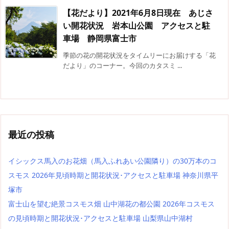
【花だより】2021年6月8日現在 あじさ
い開花状況 岩本山公園 アクセスと駐
車場 静岡県富士市
季節の花の開花状況をタイムリーにお届けする「花
だより」のコーナー。今回のカタスミ ...
最近の投稿
イシックス馬入のお花畑（馬入ふれあい公園隣り）の30万本のコ
スモス 2026年見頃時期と開花状況･アクセスと駐車場 神奈川県平
塚市
富士山を望む絶景コスモス畑 山中湖花の都公園 2026年コスモス
の見頃時期と開花状況･アクセスと駐車場 山梨県山中湖村