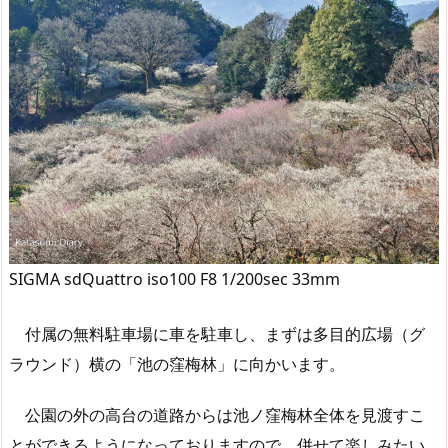
SIGMA sdQuattro iso100 F8 1/200sec 33mm
付属の無料駐車場に車を駐車し、まずは多目的広場（グ
ラウンド）横の「池の窪梅林」に向かいます。
公園の外の高台の道路からは池ノ窪梅林全体を見渡すこ
とができるようになっておりますので、併せて楽しみたい