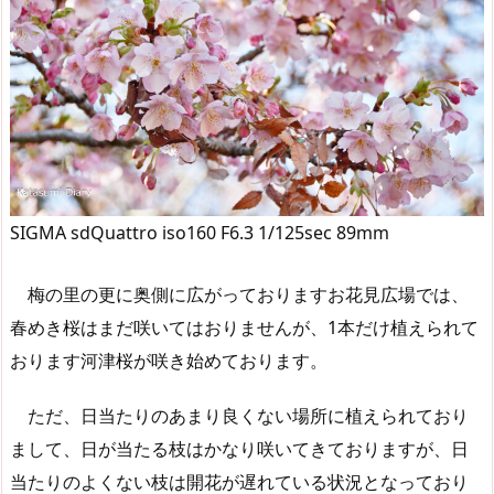
SIGMA sdQuattro iso160 F6.3 1/125sec 89mm
梅の里の更に奥側に広がっておりますお花見広場では、
春めき桜はまだ咲いてはおりませんが、1本だけ植えられて
おります河津桜が咲き始めております。
ただ、日当たりのあまり良くない場所に植えられており
まして、日が当たる枝はかなり咲いてきておりますが、日
当たりのよくない枝は開花が遅れている状況となっており