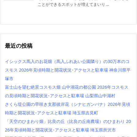
ことができるスポットが増えてまいり ...
最近の投稿
イシックス馬入のお花畑（馬入ふれあい公園隣り）の30万本のコ
スモス 2026年見頃時期と開花状況･アクセスと駐車場 神奈川県平
塚市
富士山を望む絶景コスモス畑 山中湖花の都公園 2026年コスモス
の見頃時期と開花状況･アクセスと駐車場 山梨県山中湖村
さくら堤公園の早咲き支那彼岸花（シナヒガンバナ）2026年見頃
時期と開花状況･アクセスと駐車場 埼玉県吉見町
「天空のひまわり畑」比良の丘（比良の丘南農場）のひまわり 20
26年見頃時期と開花状況･アクセスと駐車場 埼玉県所沢市