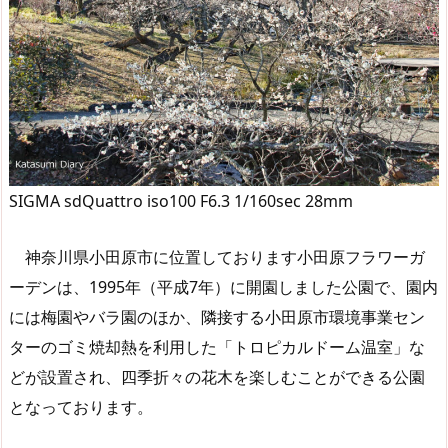
SIGMA sdQuattro iso100 F6.3 1/160sec 28mm
神奈川県小田原市に位置しております小田原フラワーガ
ーデンは、1995年（平成7年）に開園しました公園で、園内
には梅園やバラ園のほか、隣接する小田原市環境事業セン
ターのゴミ焼却熱を利用した「トロピカルドーム温室」な
どが設置され、四季折々の花木を楽しむことができる公園
となっております。