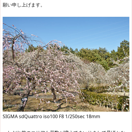
願い申し上げます。
SIGMA sdQuattro iso100 F8 1/250sec 18mm