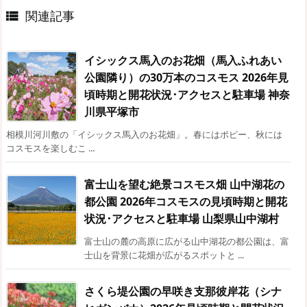
関連記事

イシックス馬入のお花畑（馬入ふれあい
公園隣り）の30万本のコスモス 2026年見
頃時期と開花状況･アクセスと駐車場 神奈
川県平塚市
相模川河川敷の「イシックス馬入のお花畑」。春にはポピー、秋には
コスモスを楽しむこ ...
富士山を望む絶景コスモス畑 山中湖花の
都公園 2026年コスモスの見頃時期と開花
状況･アクセスと駐車場 山梨県山中湖村
富士山の麓の高原に広がる山中湖花の都公園は、富
士山を背景に花畑が広がるスポットと ...
さくら堤公園の早咲き支那彼岸花（シナ