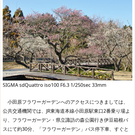
SIGMA sdQuattro iso100 F6.3 1/250sec 33mm
小田原フラワーガーデンへのアクセスにつきましては、
公共交通機関では、JR東海道本線小田原駅東口2番乗り場よ
り、フラワーガーデン・県立諏訪の森公園行き伊豆箱根バ
スにて約30分、「フラワーガーデン」バス停下車、すぐと