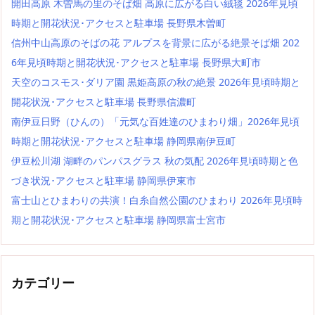
開田高原 木曽馬の里のそば畑 高原に広がる白い絨毯 2026年見頃
時期と開花状況･アクセスと駐車場 長野県木曽町
信州中山高原のそばの花 アルプスを背景に広がる絶景そば畑 202
6年見頃時期と開花状況･アクセスと駐車場 長野県大町市
天空のコスモス･ダリア園 黒姫高原の秋の絶景 2026年見頃時期と
開花状況･アクセスと駐車場 長野県信濃町
南伊豆日野（ひんの）「元気な百姓達のひまわり畑」2026年見頃
時期と開花状況･アクセスと駐車場 静岡県南伊豆町
伊豆松川湖 湖畔のパンパスグラス 秋の気配 2026年見頃時期と色
づき状況･アクセスと駐車場 静岡県伊東市
富士山とひまわりの共演！白糸自然公園のひまわり 2026年見頃時
期と開花状況･アクセスと駐車場 静岡県富士宮市
カテゴリー