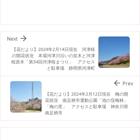

Next
【花だより】2024年2月14日現在 河津桜
の開花状況 本場河津川沿いの並木と河津
桜原木「第34回河津桜まつり」 アクセス
と駐車場 静岡県河津町

Prev
【花だより】2024年2月12日現在 梅の開
花状況 南足柄市運動公園「池の窪梅林」
「梅の里」 アクセスと駐車場 神奈川県
南足柄市