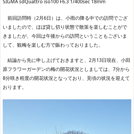
SIGMA sdQuattro iso100 F6.3 1/400sec 18mm
前回訪問時（2月6日）は、小雨の降る中での訪問でござ
いましたので、ほぼ貸し切り状態で散策を楽しむことがで
きましたが、今回は午後からの訪問ということもございま
して、観梅を楽しむ方で賑わっておりました。
結論から先に申し上げておきますと、2月13日現在、小田
原フラワーガーデンの梅の開花状況としましては、7分から
8分咲き程度の開花状況となっており、見頃の状況を迎えて
おります。