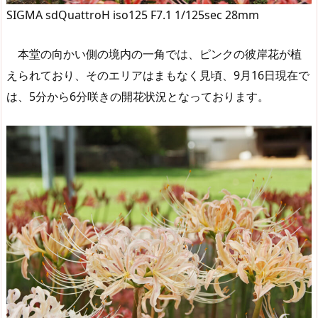
SIGMA sdQuattroH iso125 F7.1 1/125sec 28mm
本堂の向かい側の境内の一角では、ピンクの彼岸花が植
えられており、そのエリアはまもなく見頃、9月16日現在で
は、5分から6分咲きの開花状況となっております。