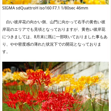
SIGMA sdQuattroH iso160 F7.1 1/80sec 46mm
白い彼岸花の向かい側、山門に向かって右手の黄色い彼
岸花のエリアでも見頃となっておりますが、黄色い彼岸花
につきましては、8月末に既に一部咲いておりました事もあ
り、やや密度感の薄れた状況下での開花となっておりま
す。