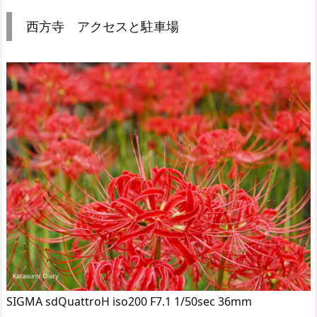
西方寺 アクセスと駐車場
SIGMA sdQuattroH iso200 F7.1 1/50sec 36mm