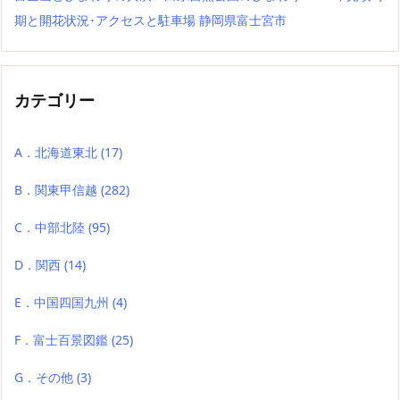
期と開花状況･アクセスと駐車場 静岡県富士宮市
カテゴリー
A．北海道東北
(17)
B．関東甲信越
(282)
C．中部北陸
(95)
D．関西
(14)
E．中国四国九州
(4)
F．富士百景図鑑
(25)
G．その他
(3)