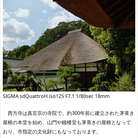
SIGMA sdQuattroH iso125 F7.1 1/80sec 18mm
西方寺は真言宗の寺院で、約300年前に建立された茅葺き
屋根の本堂を始め、山門や鐘楼堂も茅葺きの屋根となって
おり、市指定の文化財にもなっております。