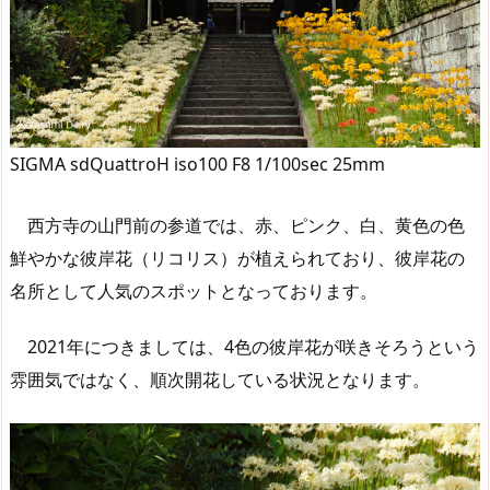
SIGMA sdQuattroH iso100 F8 1/100sec 25mm
西方寺の山門前の参道では、赤、ピンク、白、黄色の色
鮮やかな彼岸花（リコリス）が植えられており、彼岸花の
名所として人気のスポットとなっております。
2021年につきましては、4色の彼岸花が咲きそろうという
雰囲気ではなく、順次開花している状況となります。