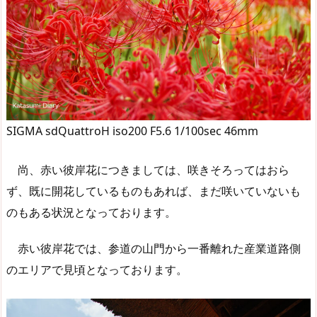
SIGMA sdQuattroH iso200 F5.6 1/100sec 46mm
尚、赤い彼岸花につきましては、咲きそろってはおら
ず、既に開花しているものもあれば、まだ咲いていないも
のもある状況となっております。
赤い彼岸花では、参道の山門から一番離れた産業道路側
のエリアで見頃となっております。