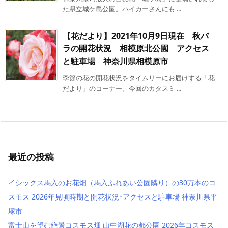
た県立城ケ島公園。ハイカーさんにも ...
【花だより】2021年10月9日現在 秋バ
ラの開花状況 相模原北公園 アクセス
と駐車場 神奈川県相模原市
季節の花の開花状況をタイムリーにお届けする「花
だより」のコーナー。今回のカタスミ ...
最近の投稿
イシックス馬入のお花畑（馬入ふれあい公園隣り）の30万本のコ
スモス 2026年見頃時期と開花状況･アクセスと駐車場 神奈川県平
塚市
富士山を望む絶景コスモス畑 山中湖花の都公園 2026年コスモス