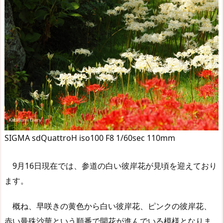
SIGMA sdQuattroH iso100 F8 1/60sec 110mm
9月16日現在では、参道の白い彼岸花が見頃を迎えており
ます。
概ね、早咲きの黄色から白い彼岸花、ピンクの彼岸花、
赤い曼殊沙華という順番で開花が進んでいる模様となりま