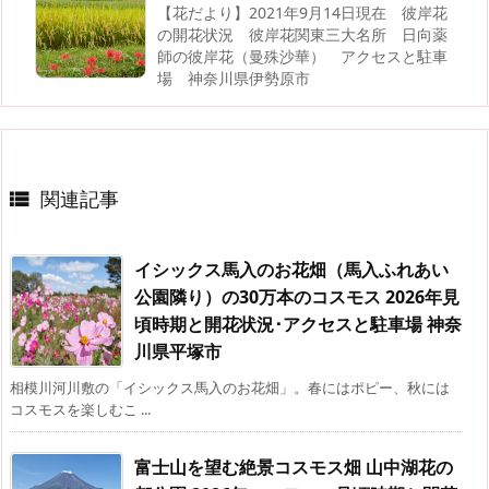
【花だより】2021年9月14日現在 彼岸花
の開花状況 彼岸花関東三大名所 日向薬
師の彼岸花（曼殊沙華） アクセスと駐車
場 神奈川県伊勢原市
関連記事

イシックス馬入のお花畑（馬入ふれあい
公園隣り）の30万本のコスモス 2026年見
頃時期と開花状況･アクセスと駐車場 神奈
川県平塚市
相模川河川敷の「イシックス馬入のお花畑」。春にはポピー、秋には
コスモスを楽しむこ ...
富士山を望む絶景コスモス畑 山中湖花の