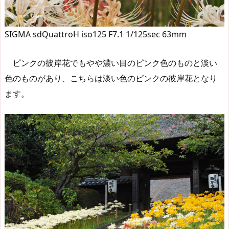
SIGMA sdQuattroH iso125 F7.1 1/125sec 63mm
ピンクの彼岸花でもやや濃い目のピンク色のものと淡い
色のものがあり、こちらは淡い色のピンクの彼岸花となり
ます。