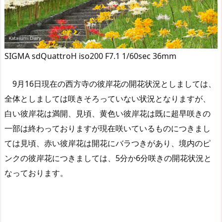
SIGMA sdQuattroH iso200 F7.1 1/60sec 36mm
9月16日現在の西方寺の彼岸花の開花状況としましては、
全体としましては咲きそろっていない状況となりますが、
白い彼岸花は満開、見頃、黄色い彼岸花は既に超早咲きの
一部は終わっておりますが現在咲いているものにつきまし
ては見頃、赤い彼岸花は開花にバラつきがあり、境内のピ
ンクの彼岸花につきましては、5分か6分咲きの開花状況と
なっております。