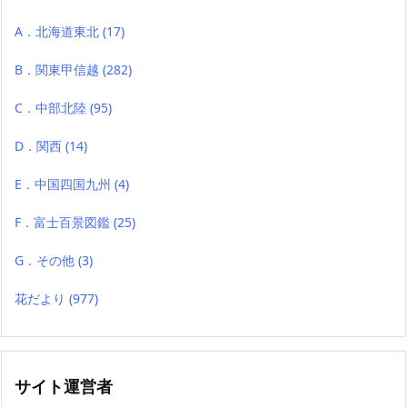
A．北海道東北
(17)
B．関東甲信越
(282)
C．中部北陸
(95)
D．関西
(14)
E．中国四国九州
(4)
F．富士百景図鑑
(25)
G．その他
(3)
花だより
(977)
サイト運営者