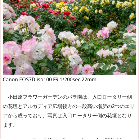
Canon EOS7D iso100 F9 1/200sec 22mm
小田原フラワーガーデンのバラ園は、入口ロータリー側
の花壇とアルカディア広場後方の一段高い場所の2つのエリ
アから成っており、写真は入口ロータリー側の花壇となり
ます。