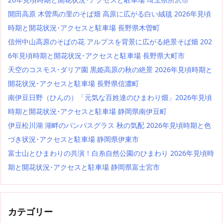
開田高原 木曽馬の里のそば畑 高原に広がる白い絨毯 2026年見頃
時期と開花状況･アクセスと駐車場 長野県木曽町
信州中山高原のそばの花 アルプスを背景に広がる絶景そば畑 202
6年見頃時期と開花状況･アクセスと駐車場 長野県大町市
天空のコスモス･ダリア園 黒姫高原の秋の絶景 2026年見頃時期と
開花状況･アクセスと駐車場 長野県信濃町
南伊豆日野（ひんの）「元気な百姓達のひまわり畑」2026年見頃
時期と開花状況･アクセスと駐車場 静岡県南伊豆町
伊豆松川湖 湖畔のパンパスグラス 秋の気配 2026年見頃時期と色
づき状況･アクセスと駐車場 静岡県伊東市
富士山とひまわりの共演！白糸自然公園のひまわり 2026年見頃時
期と開花状況･アクセスと駐車場 静岡県富士宮市
カテゴリー