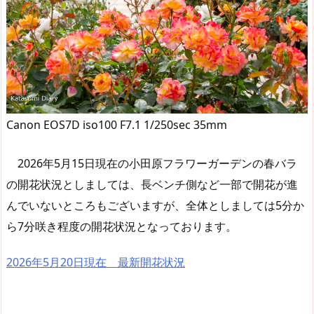
Canon EOS7D iso100 F7.1 1/250sec 35mm
2026年5月15日現在の小田原フラワーガーデンの春バラ
の開花状況としましては、長ベンチ側など一部で開花が進
んでいないところもございますが、全体としましては5分か
ら7分咲き程度の開花状況となっております。
2026年5月20日現在 最新開花状況