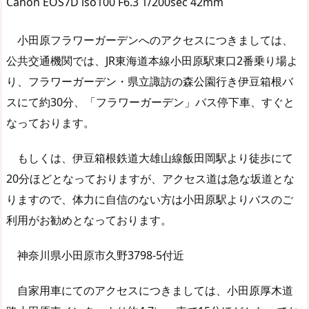
Canon EOS7D iso100 F6.3 1/200sec 42mm
小田原フラワーガーデンへのアクセスにつきましては、
公共交通機関では、JR東海道本線小田原駅東口2番乗り場よ
り、フラワーガーデン・県立諏訪の森公園行き伊豆箱根バ
スにて約30分、「フラワーガーデン」バス停下車、すぐと
なっております。
もしくは、伊豆箱根鉄道大雄山線飯田岡駅より徒歩にて
20分ほどとなっておりますが、アクセス道は急な坂道とな
りますので、体力に自信のない方は小田原駅よりバスのご
利用がお勧めとなっております。
神奈川県小田原市久野3798-5付近
自家用車にてのアクセスにつきましては、小田原厚木道