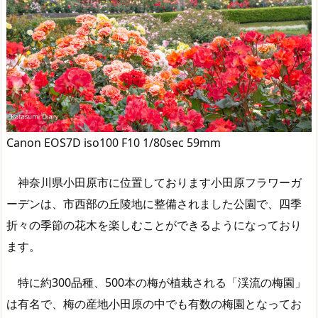
Canon EOS7D iso100 F10 1/80sec 59mm
神奈川県小田原市に位置しております小田原フラワーガ
ーデンは、市西部の丘陵地に整備されました公園で、四季
折々の季節の花木を楽しむことができるようになっており
ます。
特に約300品種、500本の梅が植栽される「渓流の梅園」
は有名で、梅の産地小田原の中でも有数の梅園となってお