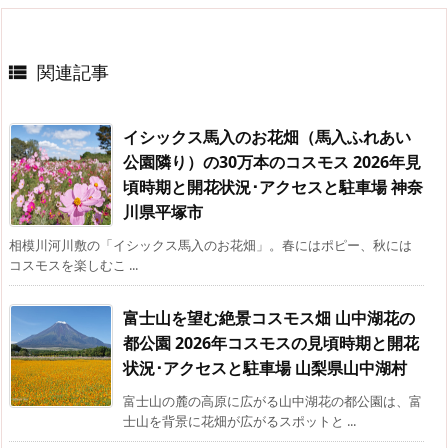
関連記事

イシックス馬入のお花畑（馬入ふれあい
公園隣り）の30万本のコスモス 2026年見
頃時期と開花状況･アクセスと駐車場 神奈
川県平塚市
相模川河川敷の「イシックス馬入のお花畑」。春にはポピー、秋には
コスモスを楽しむこ ...
富士山を望む絶景コスモス畑 山中湖花の
都公園 2026年コスモスの見頃時期と開花
状況･アクセスと駐車場 山梨県山中湖村
富士山の麓の高原に広がる山中湖花の都公園は、富
士山を背景に花畑が広がるスポットと ...