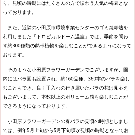
り、見頃の時期にはたくさんの方で賑わう人気の梅園とな
っております。
また、近隣の小田原市環境事業センターのゴミ焼却熱を
利用しました「トロピカルドーム温室」では、季節を問わ
ず約300種類の熱帯植物を楽しむことができるようになって
おります。
そのような小田原フラワーガーデンでございますが、園
内にはバラ園も設置され、約160品種、360本のバラを楽し
むこともでき、良く手入れの行き届いたバラの花は見応え
もございまして、本数以上のボリューム感を楽しむことが
できるようになっております。
小田原フラワーガーデンの春バラの見頃の時期としまし
ては、例年5月上旬から5月下旬頃が見頃の時期となってお