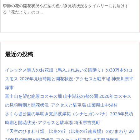
季節の花の開花状況や紅葉の色づき見頃状況をタイムリーにお届けす
る「花だより」のコ ...
最近の投稿
イシックス馬入のお花畑（馬入ふれあい公園隣り）の30万本のコ
スモス 2026年見頃時期と開花状況･アクセスと駐車場 神奈川県平
塚市
富士山を望む絶景コスモス畑 山中湖花の都公園 2026年コスモス
の見頃時期と開花状況･アクセスと駐車場 山梨県山中湖村
さくら堤公園の早咲き支那彼岸花（シナヒガンバナ）2026年見頃
時期と開花状況･アクセスと駐車場 埼玉県吉見町
「天空のひまわり畑」比良の丘（比良の丘南農場）のひまわり 20
26年見頃時期と開花状況･アクセスと駐車場 埼玉県所沢市