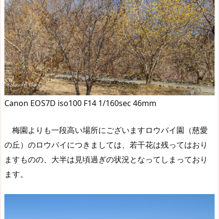
Canon EOS7D iso100 F14 1/160sec 46mm
梅園よりも一段高い場所にございますロウバイ園（慈愛
の丘）のロウバイにつきましては、若干花は残ってはおり
ますものの、大半は見頃過ぎの状況となってしまっており
ます。