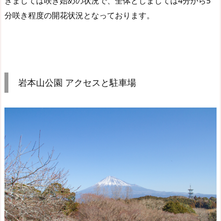
きましては咲き始めの状況で、全体としましては4分から5
分咲き程度の開花状況となっております。
岩本山公園 アクセスと駐車場