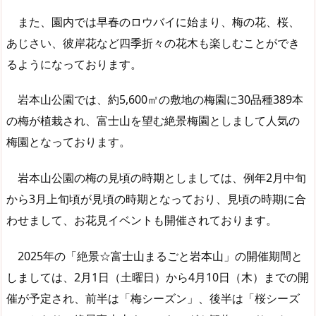
また、園内では早春のロウバイに始まり、梅の花、桜、
あじさい、彼岸花など四季折々の花木も楽しむことができ
るようになっております。
岩本山公園では、約5,600㎡の敷地の梅園に30品種389本
の梅が植栽され、富士山を望む絶景梅園としまして人気の
梅園となっております。
岩本山公園の梅の見頃の時期としましては、例年2月中旬
から3月上旬頃が見頃の時期となっており、見頃の時期に合
わせまして、お花見イベントも開催されております。
2025年の「絶景☆富士山まるごと岩本山」の開催期間と
しましては、2月1日（土曜日）から4月10日（木）までの開
催が予定され、前半は「梅シーズン」、後半は「桜シーズ