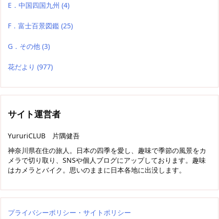
E．中国四国九州
(4)
F．富士百景図鑑
(25)
G．その他
(3)
花だより
(977)
サイト運営者
YururiCLUB 片隅健吾
神奈川県在住の旅人。日本の四季を愛し、趣味で季節の風景をカ
メラで切り取り、SNSや個人ブログにアップしております。趣味
はカメラとバイク。思いのままに日本各地に出没します。
プライバシーポリシー・サイトポリシー