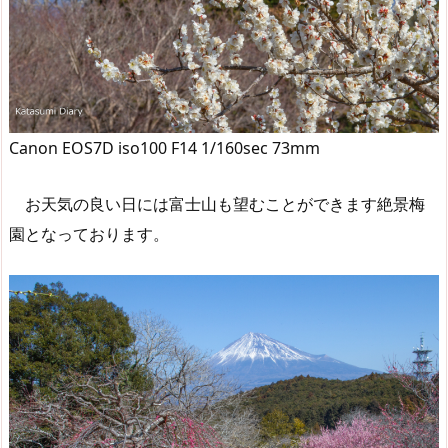
Canon EOS7D iso100 F14 1/160sec 73mm
お天気の良い日には富士山も望むことができます絶景梅
園となっております。