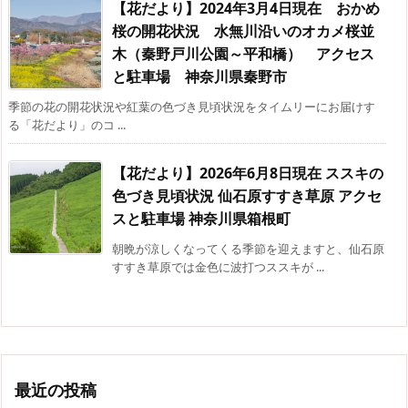
【花だより】2024年3月4日現在 おかめ
桜の開花状況 水無川沿いのオカメ桜並
木（秦野戸川公園～平和橋） アクセス
と駐車場 神奈川県秦野市
季節の花の開花状況や紅葉の色づき見頃状況をタイムリーにお届けす
る「花だより」のコ ...
【花だより】2026年6月8日現在 ススキの
色づき見頃状況 仙石原すすき草原 アクセ
スと駐車場 神奈川県箱根町
朝晩が涼しくなってくる季節を迎えますと、仙石原
すすき草原では金色に波打つススキが ...
最近の投稿