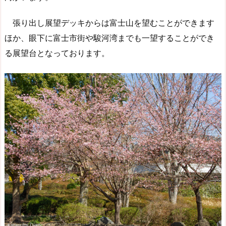
張り出し展望デッキからは富士山を望むことができます
ほか、眼下に富士市街や駿河湾までも一望することができ
る展望台となっております。