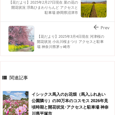
【花だより】2025年2月27日現在 菜の花の
開花状況 浮島ひまわりらんど アクセスと
駐車場 静岡県沼津市

Prev
【花だより】2025年3月4日現在 河津桜の
開花状況 小出川桜まつり アクセスと駐車
場 神奈川県茅ヶ崎市
関連記事

イシックス馬入のお花畑（馬入ふれあい
公園隣り）の30万本のコスモス 2026年見
頃時期と開花状況･アクセスと駐車場 神奈
川県平塚市