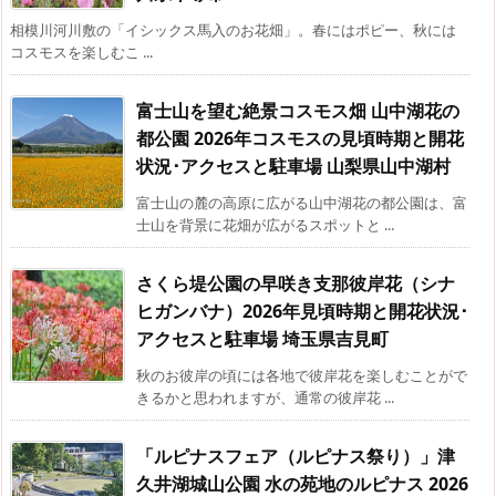
相模川河川敷の「イシックス馬入のお花畑」。春にはポピー、秋には
コスモスを楽しむこ ...
富士山を望む絶景コスモス畑 山中湖花の
都公園 2026年コスモスの見頃時期と開花
状況･アクセスと駐車場 山梨県山中湖村
富士山の麓の高原に広がる山中湖花の都公園は、富
士山を背景に花畑が広がるスポットと ...
さくら堤公園の早咲き支那彼岸花（シナ
ヒガンバナ）2026年見頃時期と開花状況･
アクセスと駐車場 埼玉県吉見町
秋のお彼岸の頃には各地で彼岸花を楽しむことがで
きるかと思われますが、通常の彼岸花 ...
「ルピナスフェア（ルピナス祭り）」津
久井湖城山公園 水の苑地のルピナス 2026