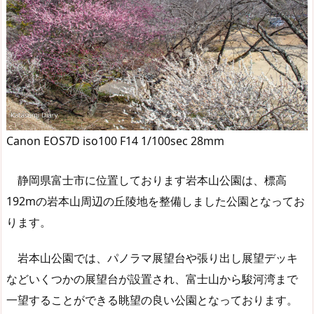
Canon EOS7D iso100 F14 1/100sec 28mm
静岡県富士市に位置しております岩本山公園は、標高
192mの岩本山周辺の丘陵地を整備しました公園となってお
ります。
岩本山公園では、パノラマ展望台や張り出し展望デッキ
などいくつかの展望台が設置され、富士山から駿河湾まで
一望することができる眺望の良い公園となっております。