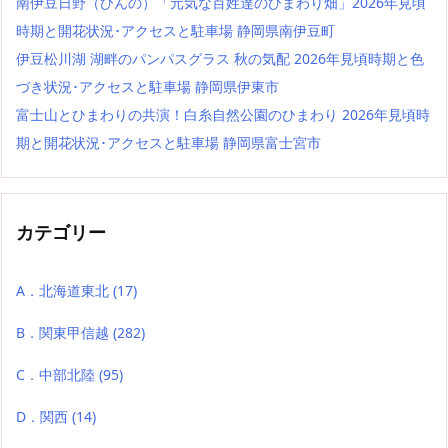
南伊豆日野（ひんの）「元気な百姓達のひまわり畑」2026年見頃
時期と開花状況･アクセスと駐車場 静岡県南伊豆町
伊豆松川湖 湖畔のパンパスグラス 秋の気配 2026年見頃時期と色
づき状況･アクセスと駐車場 静岡県伊東市
富士山とひまわりの共演！白糸自然公園のひまわり 2026年見頃時
期と開花状況･アクセスと駐車場 静岡県富士宮市
カテゴリー
A．北海道東北
(17)
B．関東甲信越
(282)
C．中部北陸
(95)
D．関西
(14)