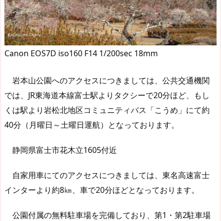
Canon EOS7D iso160 F14 1/200sec 18mm
岩本山公園へのアクセスにつきましては、公共交通機関
では、JR東海道本線富士駅よりタクシーで20分ほど、もし
くは駅より岩松北地区コミュニティバス「こうめ」にて約
40分（月曜日～土曜日運航）となっております。
静岡県富士市花木立1605付近
自家用車にてのアクセスにつきましては、東名高速富士
インターより約8㎞、車で20分ほどとなっております。
公園付属の無料駐車場を完備しており、第1・第2駐車場