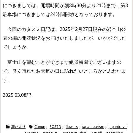
につきましては、開場時間が朝8時30分より21時まで、第3
駐車場につきましては24時間開放となっております。
今回のカタスミ日記は、2025年2月27日現在の岩本山公
園の梅の開花状況をお届けいたしましたが、いかがでした
でしょうか。
富士山を望むことができます絶景梅園でございますの
で、良く晴れたお天気の日に訪れたいところかと思われま
す。
2025.03.08記
花だより
Canon
,
EOS7D
,
flowers
,
japantourism
,
japantravel

