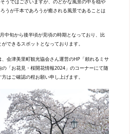
きそうではございますが、のどかな風景の中を穏や
あろうが千本であろうが癒される風景であることは
月中旬から後半頃が見頃の時期となっており、比
とができるスポットとなっております。
、会津美里町観光協会さん運営のHP「頼れるミサ
の「お花見・桜開花情報2024」のコーナーにて随
す方はご確認の程お願い申し上げます。