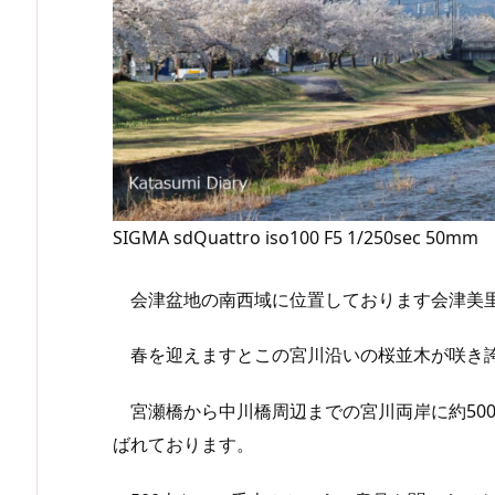
SIGMA sdQuattro iso100 F5 1/250sec 50mm
会津盆地の南西域に位置しております会津美里
春を迎えますとこの宮川沿いの桜並木が咲き
宮瀬橋から中川橋周辺までの宮川両岸に約50
ばれております。