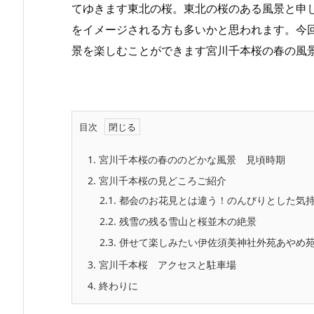
てゆきます東北の桜。東北の桜のある風景と申
をイメージされる方も多いかと思われます。今
景を楽しむことができます宮川千本桜の春の風
目次
1.
宮川千本桜の春ののどかな風景 見頃時期
2.
宮川千本桜の見どころご紹介
2.1.
都会のお花見とは違う！のんびりとした気
2.2.
残雪の残る雪山と桜並木の絶景
2.3.
併せて楽しみたい伊佐須美神社外苑あやめ
3.
宮川千本桜 アクセスと駐車場
4.
終わりに