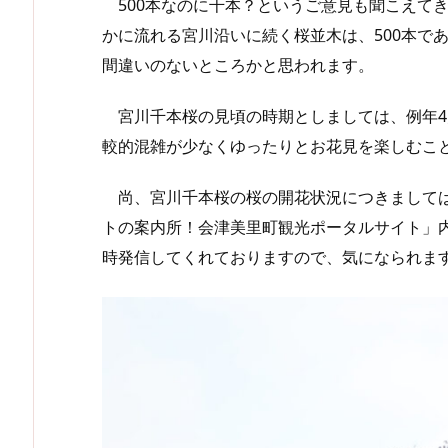
500本なのに千本？というご意見も聞こえて
かに流れる宮川沿いに続く桜並木は、500本で
間違いのないところかと思われます。
宮川千本桜の見頃の時期としましては、例年4
較的混雑が少なくゆったりとお花見を楽しむこ
尚、宮川千本桜の桜の開花状況につきましては
トの案内所！会津美里町観光ポータルサイト」内
時発信してくれておりますので、気になられま