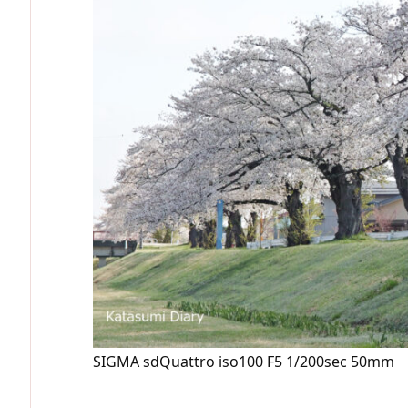
SIGMA sdQuattro iso100 F5 1/200sec 50mm