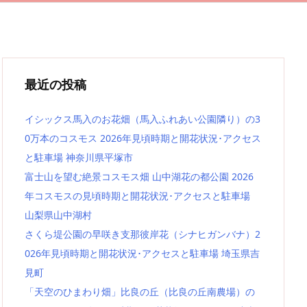
最近の投稿
イシックス馬入のお花畑（馬入ふれあい公園隣り）の3
0万本のコスモス 2026年見頃時期と開花状況･アクセス
と駐車場 神奈川県平塚市
富士山を望む絶景コスモス畑 山中湖花の都公園 2026
年コスモスの見頃時期と開花状況･アクセスと駐車場
山梨県山中湖村
さくら堤公園の早咲き支那彼岸花（シナヒガンバナ）2
026年見頃時期と開花状況･アクセスと駐車場 埼玉県吉
見町
「天空のひまわり畑」比良の丘（比良の丘南農場）の