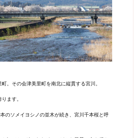
町。その会津美里町を南北に縦貫する宮川。
誇ります。
0本のソメイヨシノの並木が続き、宮川千本桜と呼