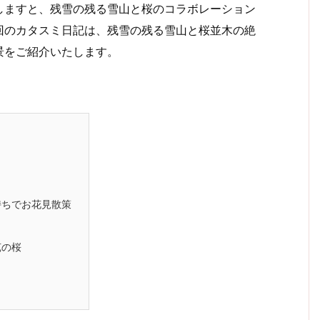
しますと、残雪の残る雪山と桜のコラボレーション
回のカタスミ日記は、残雪の残る雪山と桜並木の絶
景をご紹介いたします。
持ちでお花見散策
苑の桜