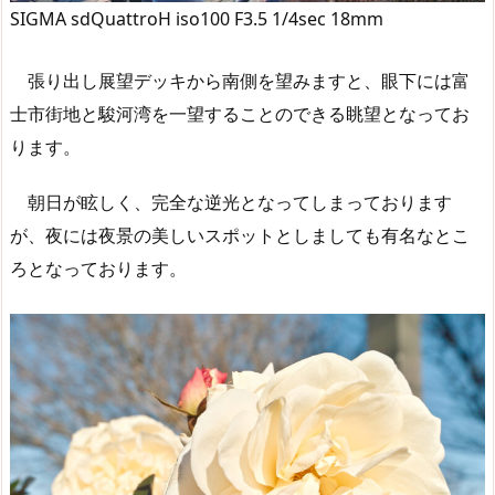
SIGMA sdQuattroH iso100 F3.5 1/4sec 18mm
張り出し展望デッキから南側を望みますと、眼下には富
士市街地と駿河湾を一望することのできる眺望となってお
ります。
朝日が眩しく、完全な逆光となってしまっております
が、夜には夜景の美しいスポットとしましても有名なとこ
ろとなっております。