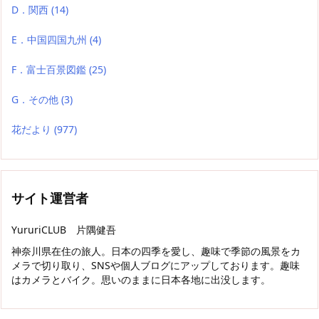
D．関西
(14)
E．中国四国九州
(4)
F．富士百景図鑑
(25)
G．その他
(3)
花だより
(977)
サイト運営者
YururiCLUB 片隅健吾
神奈川県在住の旅人。日本の四季を愛し、趣味で季節の風景をカ
メラで切り取り、SNSや個人ブログにアップしております。趣味
はカメラとバイク。思いのままに日本各地に出没します。