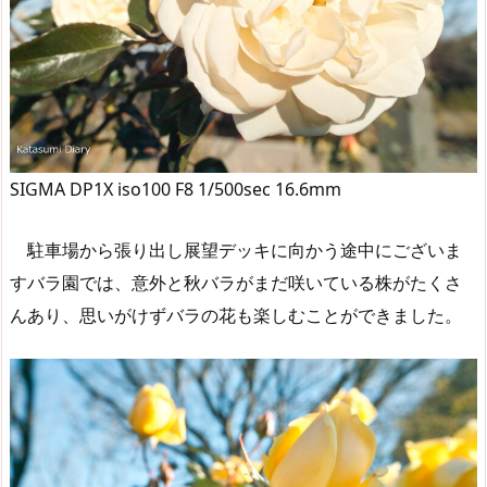
SIGMA DP1X iso100 F8 1/500sec 16.6mm
駐車場から張り出し展望デッキに向かう途中にございま
すバラ園では、意外と秋バラがまだ咲いている株がたくさ
んあり、思いがけずバラの花も楽しむことができました。