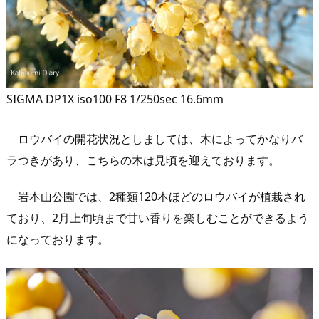
SIGMA DP1X iso100 F8 1/250sec 16.6mm
ロウバイの開花状況としましては、木によってかなりバ
ラつきがあり、こちらの木は見頃を迎えております。
岩本山公園では、2種類120本ほどのロウバイが植栽され
ており、2月上旬頃まで甘い香りを楽しむことができるよう
になっております。