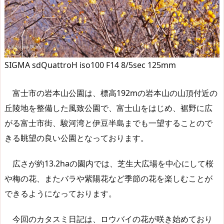
SIGMA sdQuattroH iso100 F14 8/5sec 125mm
富士市の岩本山公園は、標高192mの岩本山の山頂付近の
丘陵地を整備した風致公園で、富士山をはじめ、裾野に広
がる富士市街、駿河湾と伊豆半島までも一望することので
きる眺望の良い公園となっております。
広さが約13.2haの園内では、芝生大広場を中心にして桜
や梅の花、またバラや紫陽花など季節の花を楽しむことが
できるようになっております。
今回のカタスミ日記は、ロウバイの花が咲き始めており