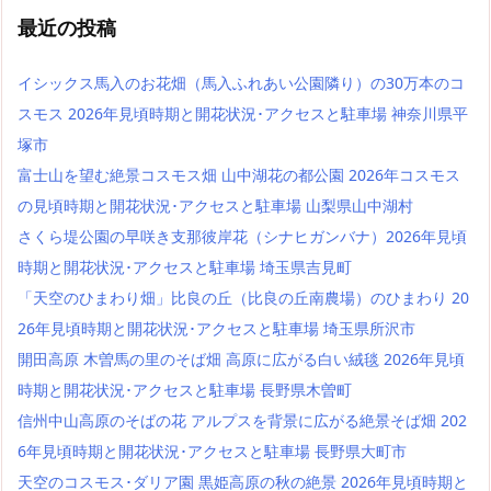
最近の投稿
イシックス馬入のお花畑（馬入ふれあい公園隣り）の30万本のコ
スモス 2026年見頃時期と開花状況･アクセスと駐車場 神奈川県平
塚市
富士山を望む絶景コスモス畑 山中湖花の都公園 2026年コスモス
の見頃時期と開花状況･アクセスと駐車場 山梨県山中湖村
さくら堤公園の早咲き支那彼岸花（シナヒガンバナ）2026年見頃
時期と開花状況･アクセスと駐車場 埼玉県吉見町
「天空のひまわり畑」比良の丘（比良の丘南農場）のひまわり 20
26年見頃時期と開花状況･アクセスと駐車場 埼玉県所沢市
開田高原 木曽馬の里のそば畑 高原に広がる白い絨毯 2026年見頃
時期と開花状況･アクセスと駐車場 長野県木曽町
信州中山高原のそばの花 アルプスを背景に広がる絶景そば畑 202
6年見頃時期と開花状況･アクセスと駐車場 長野県大町市
天空のコスモス･ダリア園 黒姫高原の秋の絶景 2026年見頃時期と