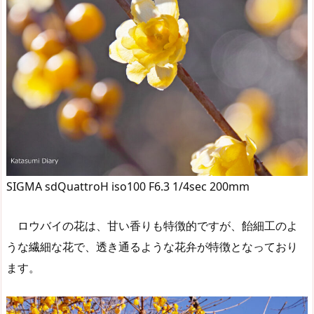
SIGMA sdQuattroH iso100 F6.3 1/4sec 200mm
ロウバイの花は、甘い香りも特徴的ですが、飴細工のよ
うな繊細な花で、透き通るような花弁が特徴となっており
ます。