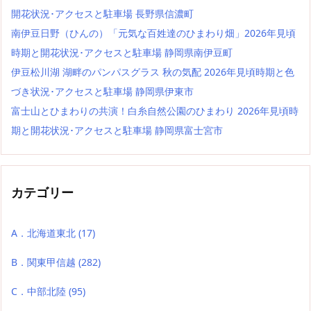
開花状況･アクセスと駐車場 長野県信濃町
南伊豆日野（ひんの）「元気な百姓達のひまわり畑」2026年見頃
時期と開花状況･アクセスと駐車場 静岡県南伊豆町
伊豆松川湖 湖畔のパンパスグラス 秋の気配 2026年見頃時期と色
づき状況･アクセスと駐車場 静岡県伊東市
富士山とひまわりの共演！白糸自然公園のひまわり 2026年見頃時
期と開花状況･アクセスと駐車場 静岡県富士宮市
カテゴリー
A．北海道東北
(17)
B．関東甲信越
(282)
C．中部北陸
(95)