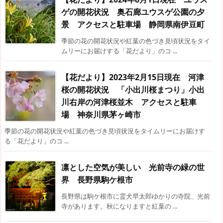
ゲの開花状況 奥石廊ユウスゲ公園の夕
景 アクセスと駐車場 静岡県南伊豆町
季節の花の開花状況や紅葉の色づき見頃状況をタイ
ムリーにお届けする「花だより」のコ ...
【花だより】2023年2月15日現在 河津
桜の開花状況 「小出川桜まつり」小出
川右岸の河津桜並木 アクセスと駐車
場 神奈川県茅ヶ崎市
季節の花の開花状況や紅葉の色づき見頃状況をタイムリーにお届けす
る「花だより」のコ ...
凛とした空気が美しい 光前寺の緑の世
界 長野県駒ケ根市
長野県は駒ケ根市に霊犬早太郎ゆかりの寺院、光前
寺があります。秋になりますと紅葉の ...