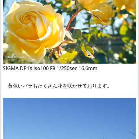
SIGMA DP1X iso100 F8 1/250sec 16.6mm
黄色いバラもたくさん花を咲かせております。