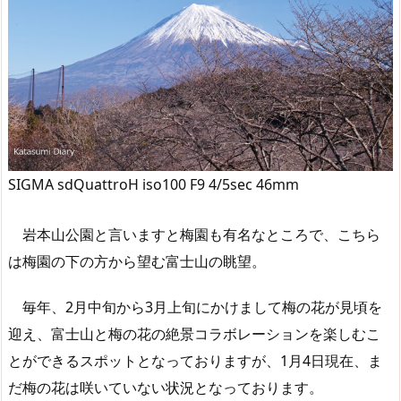
SIGMA sdQuattroH iso100 F9 4/5sec 46mm
岩本山公園と言いますと梅園も有名なところで、こちら
は梅園の下の方から望む富士山の眺望。
毎年、2月中旬から3月上旬にかけまして梅の花が見頃を
迎え、富士山と梅の花の絶景コラボレーションを楽しむこ
とができるスポットとなっておりますが、1月4日現在、ま
だ梅の花は咲いていない状況となっております。