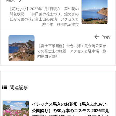
【花だより】2022年1月1日現在 菜の花の
開花状況 「井田菜の花まつり」煌めきの
丘から菜の花と富士山の共演 アクセスと
駐車場 静岡県沼津市

Prev
【富士百景図鑑】金色に輝く黄金崎公園か
らの富士山の絶景 アクセスと駐車場 静
岡県西伊豆町
関連記事

イシックス馬入のお花畑（馬入ふれあい
公園隣り）の30万本のコスモス 2026年見