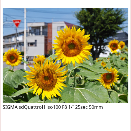
SIGMA sdQuattroH iso100 F8 1/125sec 50mm