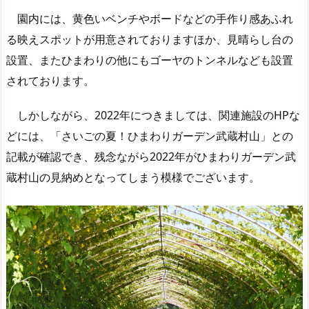
園内には、黄色いベンチやボードなどの手作り感あふれ
る映えスポットが用意されておりますほか、見晴らし台の
設置、またひまわりの他にもゴーヤのトンネルなども設置
されております。
しかしながら、2022年につきましては、関連施設のHPな
どには、「さいごの夏！ひまわりガーデン武蔵村山」との
記載が確認でき、残念ながら2022年がひまわりガーデン武
蔵村山の見納めとなってしまう模様でございます。