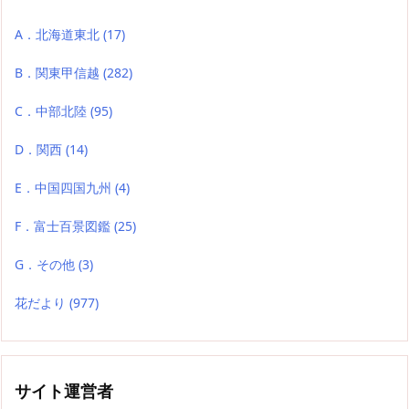
A．北海道東北
(17)
B．関東甲信越
(282)
C．中部北陸
(95)
D．関西
(14)
E．中国四国九州
(4)
F．富士百景図鑑
(25)
G．その他
(3)
花だより
(977)
サイト運営者