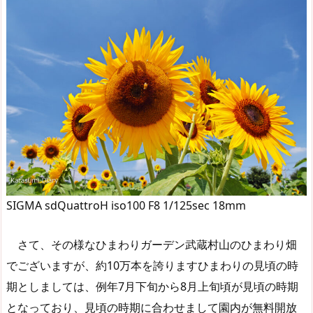
SIGMA sdQuattroH iso100 F8 1/125sec 18mm
さて、その様なひまわりガーデン武蔵村山のひまわり畑
でございますが、約10万本を誇りますひまわりの見頃の時
期としましては、例年7月下旬から8月上旬頃が見頃の時期
となっており、見頃の時期に合わせまして園内が無料開放