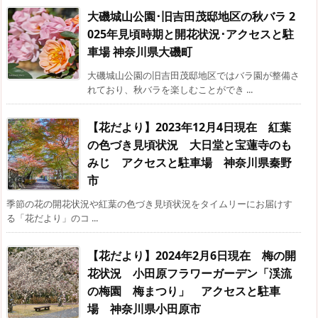
大磯城山公園･旧吉田茂邸地区の秋バラ 2
025年見頃時期と開花状況･アクセスと駐
車場 神奈川県大磯町
大磯城山公園の旧吉田茂邸地区ではバラ園が整備さ
れており、秋バラを楽しむことができ ...
【花だより】2023年12月4日現在 紅葉
の色づき見頃状況 大日堂と宝蓮寺のも
みじ アクセスと駐車場 神奈川県秦野
市
季節の花の開花状況や紅葉の色づき見頃状況をタイムリーにお届けす
る「花だより」のコ ...
【花だより】2024年2月6日現在 梅の開
花状況 小田原フラワーガーデン「渓流
の梅園 梅まつり」 アクセスと駐車
場 神奈川県小田原市