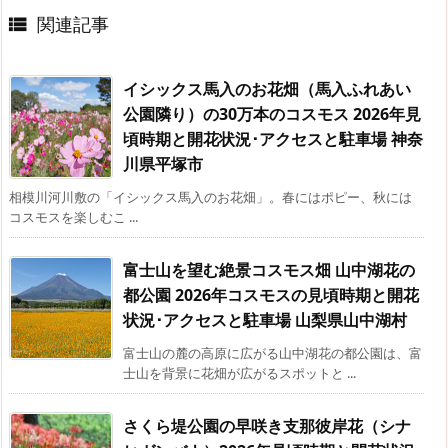
関連記事

イシックス馬入のお花畑（馬入ふれあい
公園隣り）の30万本のコスモス 2026年見
頃時期と開花状況･アクセスと駐車場 神奈
川県平塚市
相模川河川敷の「イシックス馬入のお花畑」。春にはポピー、秋には
コスモスを楽しむこ ...
富士山を望む絶景コスモス畑 山中湖花の
都公園 2026年コスモスの見頃時期と開花
状況･アクセスと駐車場 山梨県山中湖村
富士山の麓の高原に広がる山中湖花の都公園は、富
士山を背景に花畑が広がるスポットと ...
さくら堤公園の早咲き支那彼岸花（シナ