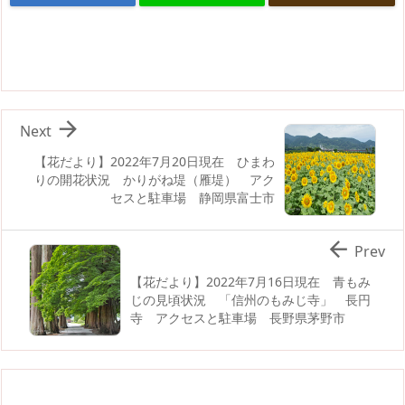

Next
【花だより】2022年7月20日現在 ひまわ
りの開花状況 かりがね堤（雁堤） アク
セスと駐車場 静岡県富士市

Prev
【花だより】2022年7月16日現在 青もみ
じの見頃状況 「信州のもみじ寺」 長円
寺 アクセスと駐車場 長野県茅野市