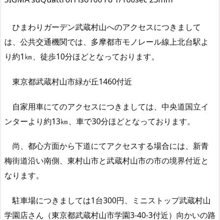
ひまわりガーデン武蔵村山へのアクセスにつきまして
は、公共交通機関では、多摩都市モノレール線上北台駅よ
り約1㎞、徒歩10分ほどとなっております。
東京都武蔵村山市緑が丘1460付近
自家用車にてのアクセスにつきましては、中央道国立イ
ンターより約13㎞、車で30分ほどとなっております。
尚、都心方面から下道にてアクセスする場合には、新青
梅街道沿い南側、東村山市と武蔵村山市の市の境界付近と
なります。
駐車場につきましては1台300円、ミニストップ武蔵村山
学園店さん（東京都武蔵村山市学園3-40-3付近）向かいの路