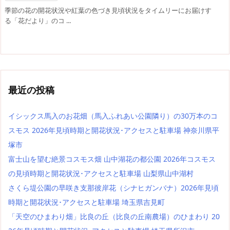
季節の花の開花状況や紅葉の色づき見頃状況をタイムリーにお届けす
る「花だより」のコ ...
最近の投稿
イシックス馬入のお花畑（馬入ふれあい公園隣り）の30万本のコ
スモス 2026年見頃時期と開花状況･アクセスと駐車場 神奈川県平
塚市
富士山を望む絶景コスモス畑 山中湖花の都公園 2026年コスモス
の見頃時期と開花状況･アクセスと駐車場 山梨県山中湖村
さくら堤公園の早咲き支那彼岸花（シナヒガンバナ）2026年見頃
時期と開花状況･アクセスと駐車場 埼玉県吉見町
「天空のひまわり畑」比良の丘（比良の丘南農場）のひまわり 20