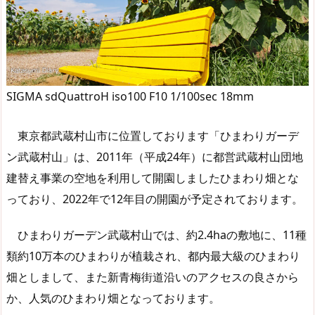
SIGMA sdQuattroH iso100 F10 1/100sec 18mm
東京都武蔵村山市に位置しております「ひまわりガーデ
ン武蔵村山」は、2011年（平成24年）に都営武蔵村山団地
建替え事業の空地を利用して開園しましたひまわり畑とな
っており、2022年で12年目の開園が予定されております。
ひまわりガーデン武蔵村山では、約2.4haの敷地に、11種
類約10万本のひまわりが植栽され、都内最大級のひまわり
畑としまして、また新青梅街道沿いのアクセスの良さから
か、人気のひまわり畑となっております。