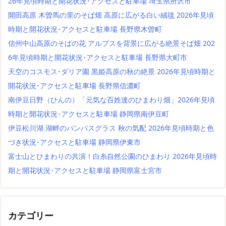
26年見頃時期と開花状況･アクセスと駐車場 埼玉県所沢市
開田高原 木曽馬の里のそば畑 高原に広がる白い絨毯 2026年見頃
時期と開花状況･アクセスと駐車場 長野県木曽町
信州中山高原のそばの花 アルプスを背景に広がる絶景そば畑 202
6年見頃時期と開花状況･アクセスと駐車場 長野県大町市
天空のコスモス･ダリア園 黒姫高原の秋の絶景 2026年見頃時期と
開花状況･アクセスと駐車場 長野県信濃町
南伊豆日野（ひんの）「元気な百姓達のひまわり畑」2026年見頃
時期と開花状況･アクセスと駐車場 静岡県南伊豆町
伊豆松川湖 湖畔のパンパスグラス 秋の気配 2026年見頃時期と色
づき状況･アクセスと駐車場 静岡県伊東市
富士山とひまわりの共演！白糸自然公園のひまわり 2026年見頃時
期と開花状況･アクセスと駐車場 静岡県富士宮市
カテゴリー