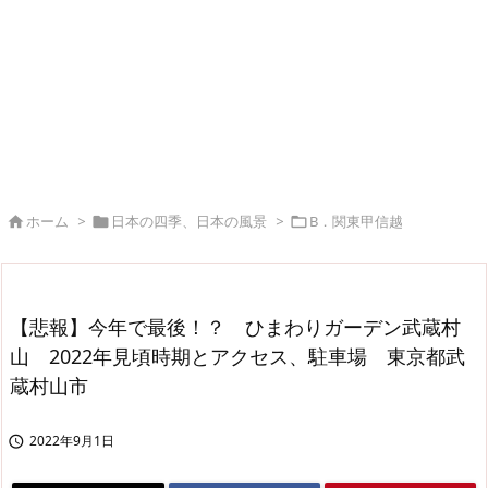
ホーム
>
日本の四季、日本の風景
>
B．関東甲信越



【悲報】今年で最後！？ ひまわりガーデン武蔵村
山 2022年見頃時期とアクセス、駐車場 東京都武
蔵村山市
2022年9月1日
