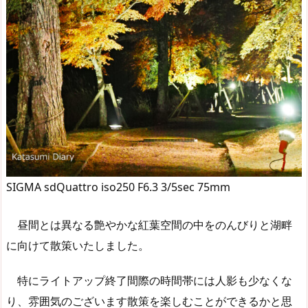
SIGMA sdQuattro iso250 F6.3 3/5sec 75mm
昼間とは異なる艶やかな紅葉空間の中をのんびりと湖畔
に向けて散策いたしました。
特にライトアップ終了間際の時間帯には人影も少なくな
り、雰囲気のございます散策を楽しむことができるかと思