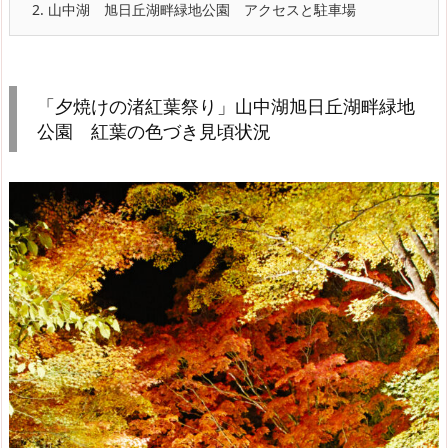
2.
山中湖 旭日丘湖畔緑地公園 アクセスと駐車場
「夕焼けの渚紅葉祭り」山中湖旭日丘湖畔緑地
公園 紅葉の色づき見頃状況