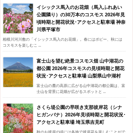
イシックス馬入のお花畑（馬入ふれあい
公園隣り）の30万本のコスモス 2026年見
頃時期と開花状況･アクセスと駐車場 神奈
川県平塚市
相模川河川敷の「イシックス馬入のお花畑」。春にはポピー、秋には
コスモスを楽しむこ ...
富士山を望む絶景コスモス畑 山中湖花の
都公園 2026年コスモスの見頃時期と開花
状況･アクセスと駐車場 山梨県山中湖村
富士山の麓の高原に広がる山中湖花の都公園は、富
士山を背景に花畑が広がるスポットと ...
さくら堤公園の早咲き支那彼岸花（シナ
ヒガンバナ）2026年見頃時期と開花状況･
アクセスと駐車場 埼玉県吉見町
秋のお彼岸の頃には各地で彼岸花を楽しむことがで