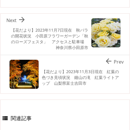

Next
【花だより】2023年11月7日現在 秋バラ
の開花状況 小田原フラワーガーデン「秋
のローズフェスタ」 アクセスと駐車場
神奈川県小田原市

Prev
【花だより】2023年11月3日現在 紅葉の
色づき見頃状況 鐘山の滝 紅葉ライトア
ップ 山梨県富士吉田市
関連記事
