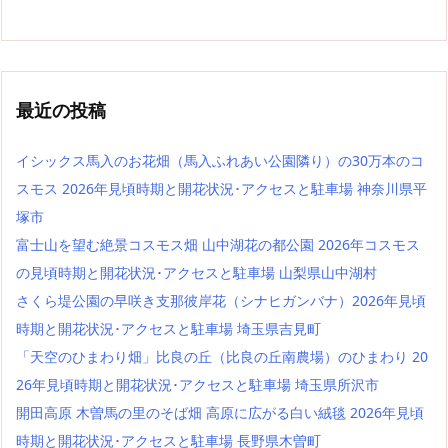
最近の投稿
イシックス馬入のお花畑（馬入ふれあい公園隣り）の30万本のコ
スモス 2026年見頃時期と開花状況･アクセスと駐車場 神奈川県平
塚市
富士山を望む絶景コスモス畑 山中湖花の都公園 2026年コスモス
の見頃時期と開花状況･アクセスと駐車場 山梨県山中湖村
さくら堤公園の早咲き支那彼岸花（シナヒガンバナ）2026年見頃
時期と開花状況･アクセスと駐車場 埼玉県吉見町
「天空のひまわり畑」比良の丘（比良の丘南農場）のひまわり 20
26年見頃時期と開花状況･アクセスと駐車場 埼玉県所沢市
開田高原 木曽馬の里のそば畑 高原に広がる白い絨毯 2026年見頃
時期と開花状況･アクセスと駐車場 長野県木曽町