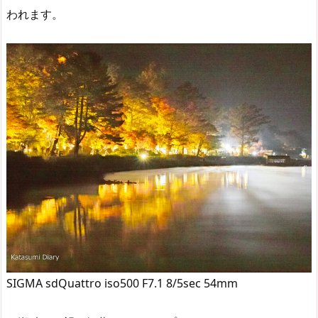
われます。
SIGMA sdQuattro iso500 F7.1 8/5sec 54mm