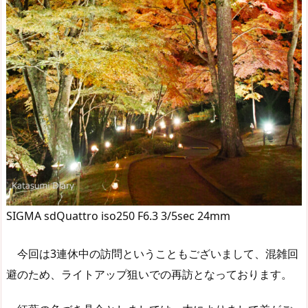
SIGMA sdQuattro iso250 F6.3 3/5sec 24mm
今回は3連休中の訪問ということもございまして、混雑回
避のため、ライトアップ狙いでの再訪となっております。