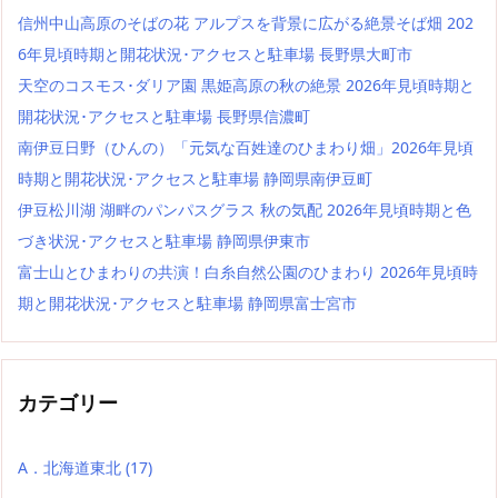
信州中山高原のそばの花 アルプスを背景に広がる絶景そば畑 202
6年見頃時期と開花状況･アクセスと駐車場 長野県大町市
天空のコスモス･ダリア園 黒姫高原の秋の絶景 2026年見頃時期と
開花状況･アクセスと駐車場 長野県信濃町
南伊豆日野（ひんの）「元気な百姓達のひまわり畑」2026年見頃
時期と開花状況･アクセスと駐車場 静岡県南伊豆町
伊豆松川湖 湖畔のパンパスグラス 秋の気配 2026年見頃時期と色
づき状況･アクセスと駐車場 静岡県伊東市
富士山とひまわりの共演！白糸自然公園のひまわり 2026年見頃時
期と開花状況･アクセスと駐車場 静岡県富士宮市
カテゴリー
A．北海道東北
(17)