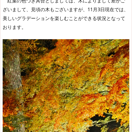
紅葉の色づき具合としましては、木によりまして差がご
ざいまして、見頃の木もございますが、11月3日現在では、
美しいグラデーションを楽しむことができる状況となって
おります。