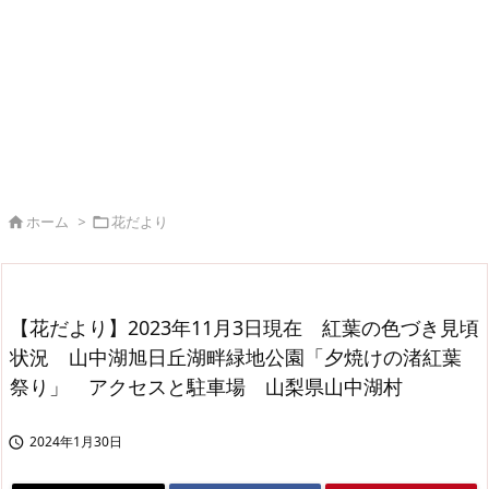
ホーム
>
花だより


【花だより】2023年11月3日現在 紅葉の色づき見頃
状況 山中湖旭日丘湖畔緑地公園「夕焼けの渚紅葉
祭り」 アクセスと駐車場 山梨県山中湖村
2024年1月30日
