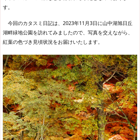
す。
今回のカタスミ日記は、2023年11月3日に山中湖旭日丘
湖畔緑地公園を訪れてみましたので、写真を交えながら、
紅葉の色づき見頃状況をお届けいたします。