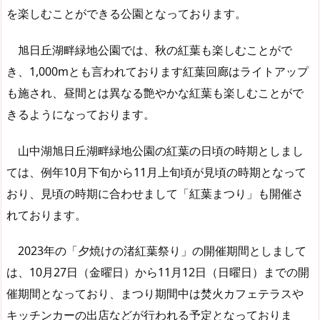
を楽しむことができる公園となっております。
旭日丘湖畔緑地公園では、秋の紅葉も楽しむことがで
き、1,000mとも言われております紅葉回廊はライトアップ
も施され、昼間とは異なる艶やかな紅葉も楽しむことがで
きるようになっております。
山中湖旭日丘湖畔緑地公園の紅葉の日頃の時期としまし
ては、例年10月下旬から11月上旬頃が見頃の時期となって
おり、見頃の時期に合わせまして「紅葉まつり」も開催さ
れております。
2023年の「夕焼けの渚紅葉祭り」の開催期間としまして
は、10月27日（金曜日）から11月12日（日曜日）までの開
催期間となっており、まつり期間中は焚火カフェテラスや
キッチンカーの出店などが行われる予定となっておりま