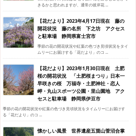
きるかと思われますが、通常の彼岸花 ...
【花だより】2023年4月17日現在 藤の
開花状況 藤の名所 下之坊 アクセス
と駐車場 静岡県富士宮市
季節の花の開花状況や紅葉の色づき見頃状況をタイ
ムリーにお届けする「花だより」のコ ...
【花だより】2023年1月30日現在 土肥
桜の開花状況 「土肥桜まつり」日本一
早咲きの桜 万福寺・土肥神社・恋人
岬・丸山スポーツ公園・里山園地 アク
セスと駐車場 静岡県伊豆市
季節の花の開花状況や紅葉の色づき見頃状況をタイムリーにお届けす
る「花だより」のコ ...
懐かしい風景 世界遺産五箇山菅沼合掌