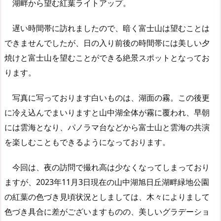
湖畔から望む紅葉ライトアップ。
遅い時間帯に訪れましたので、暗く富士山は望むことは
できませんでしたが、日の入り前後の時間帯には美しい夕
焼けと富士山を望むことができる絶景スポットとなってお
ります。
写真に写っております白いものは、湖面の霧。この後更
に冷え込んでまいりますと山中湖全体が霧に覆われ、早朝
には雲海となり、パノラマ台などから富士山と雲海の共演
を楽しむこともできるようになっております。
今回は、夜の訪問で撮れ高は少なくなってしまっており
ますが、2023年11月3日現在の山中湖旭日丘湖畔緑地公園
の紅葉の色づき見頃状況としましては、木々によりまして
色づき具合に差がございますものの、美しいグラデーショ