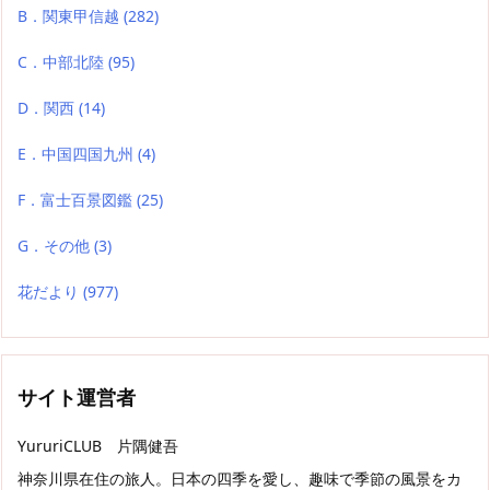
B．関東甲信越
(282)
C．中部北陸
(95)
D．関西
(14)
E．中国四国九州
(4)
F．富士百景図鑑
(25)
G．その他
(3)
花だより
(977)
サイト運営者
YururiCLUB 片隅健吾
神奈川県在住の旅人。日本の四季を愛し、趣味で季節の風景をカ