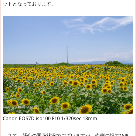
ットとなっております。
Canon EOS7D iso100 F10 1/320sec 18mm
さて、肝心の開花状況でございますが、南側の畑のひま