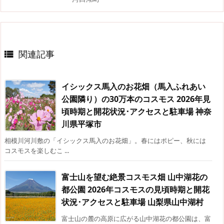
関連記事

イシックス馬入のお花畑（馬入ふれあい
公園隣り）の30万本のコスモス 2026年見
頃時期と開花状況･アクセスと駐車場 神奈
川県平塚市
相模川河川敷の「イシックス馬入のお花畑」。春にはポピー、秋には
コスモスを楽しむこ ...
富士山を望む絶景コスモス畑 山中湖花の
都公園 2026年コスモスの見頃時期と開花
状況･アクセスと駐車場 山梨県山中湖村
富士山の麓の高原に広がる山中湖花の都公園は、富