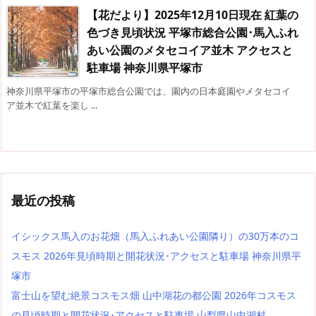
【花だより】2025年12月10日現在 紅葉の
色づき見頃状況 平塚市総合公園･馬入ふれ
あい公園のメタセコイア並木 アクセスと
駐車場 神奈川県平塚市
神奈川県平塚市の平塚市総合公園では、園内の日本庭園やメタセコイ
ア並木で紅葉を楽し ...
最近の投稿
イシックス馬入のお花畑（馬入ふれあい公園隣り）の30万本のコ
スモス 2026年見頃時期と開花状況･アクセスと駐車場 神奈川県平
塚市
富士山を望む絶景コスモス畑 山中湖花の都公園 2026年コスモス
の見頃時期と開花状況･アクセスと駐車場 山梨県山中湖村