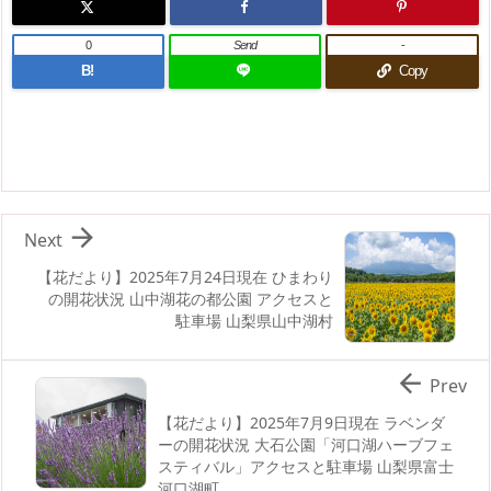
0
Send
-
B!
Copy

Next
【花だより】2025年7月24日現在 ひまわり
の開花状況 山中湖花の都公園 アクセスと
駐車場 山梨県山中湖村

Prev
【花だより】2025年7月9日現在 ラベンダ
ーの開花状況 大石公園「河口湖ハーブフェ
スティバル」アクセスと駐車場 山梨県富士
河口湖町