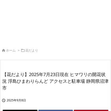
ホーム
>
花だより


【花だより】2025年7月23日現在 ヒマワリの開花状
況 浮島ひまわりらんど アクセスと駐車場 静岡県沼津
市
2025年9月8日
