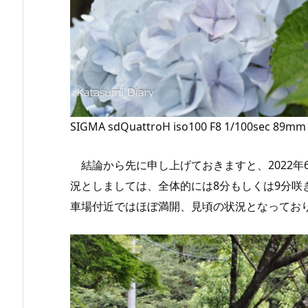
SIGMA sdQuattroH iso100 F8 1/100sec 89mm
結論から先に申し上げておきますと、2022年
況としましては、全体的には8分もしくは9分咲
車場付近ではほぼ満開、見頃の状況となってお