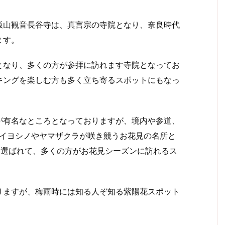
山観音長谷寺は、真言宗の寺院となり、奈良時代
ます。
なり、多くの方が参拝に訪れます寺院となってお
キングを楽しむ方も多く立ち寄るスポットにもなっ
有名なところとなっておりますが、境内や参道、
ソメイヨシノやヤマザクラが咲き競うお花見の名所と
も選ばれて、多くの方がお花見シーズンに訪れるス
ますが、梅雨時には知る人ぞ知る紫陽花スポット