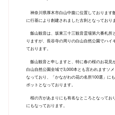
神奈川県厚木市白山中腹に位置しております飯
に行基により創建されました古刹となっており
飯山観音は、坂東三十三観音霊場第六番札所と
りますが、長谷寺の周りの白山自然公園でハイ
ております。
飯山観音と申しますと、特に春の桜のお花見が
白山自然公園全域で3,000本とも言われます
なっており、「かながわの花の名所100選」に
ポットとなっております。
桜の方があまりにも有名なところとなっており
にもなっております。