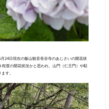
6月24日現在の飯山観音長谷寺のあじさいの開花状
き程度の開花状況かと思われ、山門（仁王門）や駐
ります。