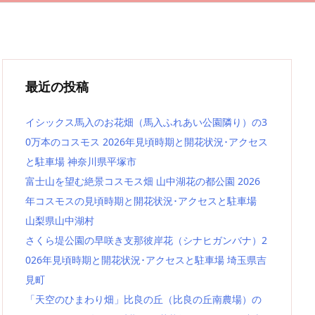
最近の投稿
イシックス馬入のお花畑（馬入ふれあい公園隣り）の3
0万本のコスモス 2026年見頃時期と開花状況･アクセス
と駐車場 神奈川県平塚市
富士山を望む絶景コスモス畑 山中湖花の都公園 2026
年コスモスの見頃時期と開花状況･アクセスと駐車場
山梨県山中湖村
さくら堤公園の早咲き支那彼岸花（シナヒガンバナ）2
026年見頃時期と開花状況･アクセスと駐車場 埼玉県吉
見町
「天空のひまわり畑」比良の丘（比良の丘南農場）の