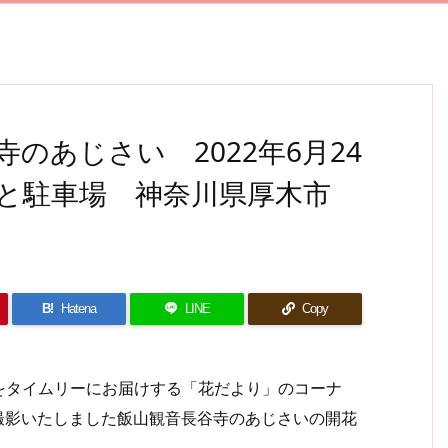
のあじさい 2022年6月24
と駐車場 神奈川県厚木市
B!
Hatena
LINE
Copy
タイムリーにお届けする「花だより」のコーナ
に撮影いたしました飯山観音長谷寺のあじさいの開花