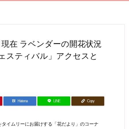
9日現在 ラベンダーの開花状況
ェスティバル」アクセスと
B!
Hatena
LINE
Copy
タイムリーにお届けする「花だより」のコーナ