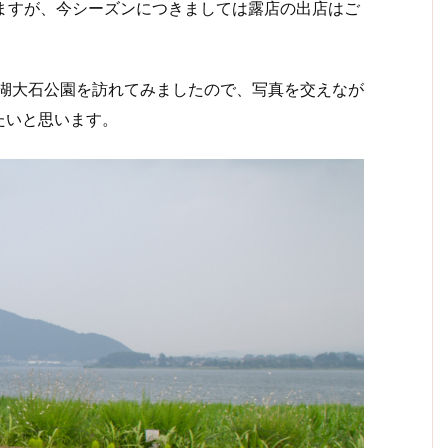
ますが、今シーズンにつきましては露店の出店はご
。
口湖大石公園を訪れてみましたので、写真を交えなが
たいと思います。