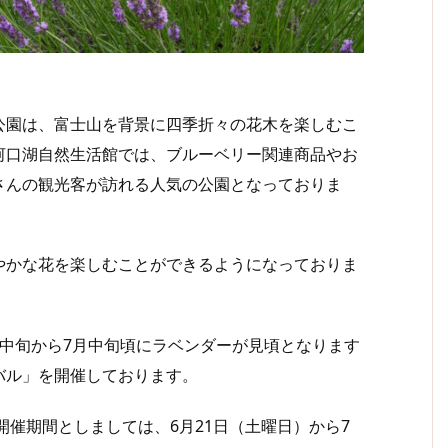
園は、富士山を背景に四季折々の花木を楽しむこ
河口湖自然生活館では、ブルーベリー関連商品やお
さんの観光客が訪れる人気の公園となっておりま
かな花を楽しむことができるようになっておりま
中旬から7月中旬頃にラベンダーが見頃となります
バル」を開催しております。
開催期間としましては、6月21日（土曜日）から7