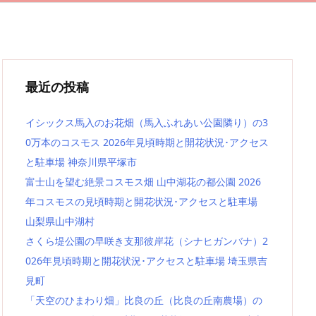
最近の投稿
イシックス馬入のお花畑（馬入ふれあい公園隣り）の3
0万本のコスモス 2026年見頃時期と開花状況･アクセス
と駐車場 神奈川県平塚市
富士山を望む絶景コスモス畑 山中湖花の都公園 2026
年コスモスの見頃時期と開花状況･アクセスと駐車場
山梨県山中湖村
さくら堤公園の早咲き支那彼岸花（シナヒガンバナ）2
026年見頃時期と開花状況･アクセスと駐車場 埼玉県吉
見町
「天空のひまわり畑」比良の丘（比良の丘南農場）の