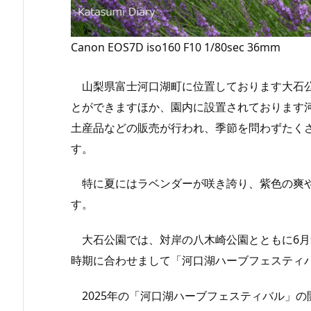
Canon EOS7D iso160 F10 1/80sec 36mm
山梨県富士河口湖町に位置しております大石公
とができますほか、園内に設置されております
土産品などの販売が行われ、季節を問わずたく
す。
特に夏にはラベンダーが咲き誇り、紫色の爽や
す。
大石公園では、対岸の八木崎公園とともに6月
時期に合わせまして「河口湖ハーブフェスティ
2025年の「河口湖ハーブフェスティバル」の