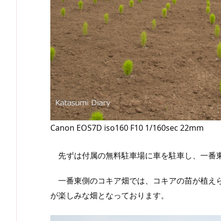
Canon EOS7D iso160 F10 1/160sec 22mm
先ずは付属の無料駐車場に車を駐車し、一番東
一番東側のコキア畑では、コキアの苗が植えら
が楽しみな畑となっております。