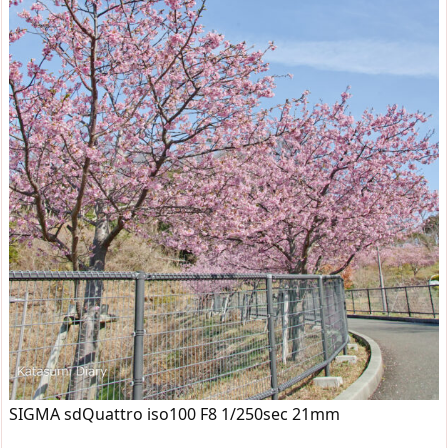
SIGMA sdQuattro iso100 F8 1/250sec 21mm