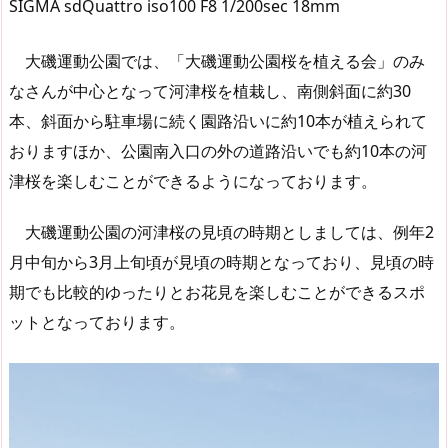
SIGMA sdQuattro iso100 F8 1/200sec 18mm
大磯運動公園では、「大磯運動公園桜を植える会」のみ
なさんが中心となって河津桜を植栽し、南側斜面に約30
本、斜面から駐車場に続く園路沿いに約10本が植えられて
おりますほか、公園南入口の外の道路沿いでも約10本の河
津桜を楽しむことができるようになっております。
大磯運動公園の河津桜の見頃の時期としましては、例年2
月中旬から3月上旬頃が見頃の時期となっており、見頃の時
期でも比較的ゆったりとお花見を楽しむことができるスポ
ットとなっております。