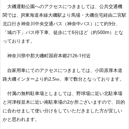
大磯運動公園へのアクセスにつきましては、公共交通機
関では、JR東海道本線大磯駅より馬場・大磯住宅経由二宮駅
北口行き神奈川中央交通バス（神奈中バス）にて約9分、
「城の下」バス停下車、徒歩にて6分ほど（約500m）とな
っております。
神奈川県中郡大磯町国府本郷2126-1付近
自家用車にてのアクセスにつきましては、小田原厚木道
路大磯インターより約2.5㎞、車で数分となっております。
付属の無料駐車場としましては、野球場に近い北駐車場
と河津桜並木に近い南駐車場の2か所ございますので、目的
に合わせまして使い分けをしていただきました方が宜しい
かと思われます。