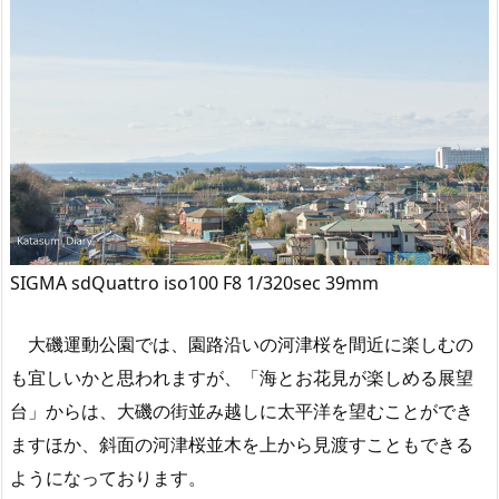
SIGMA sdQuattro iso100 F8 1/320sec 39mm
大磯運動公園では、園路沿いの河津桜を間近に楽しむの
も宜しいかと思われますが、「海とお花見が楽しめる展望
台」からは、大磯の街並み越しに太平洋を望むことができ
ますほか、斜面の河津桜並木を上から見渡すこともできる
ようになっております。