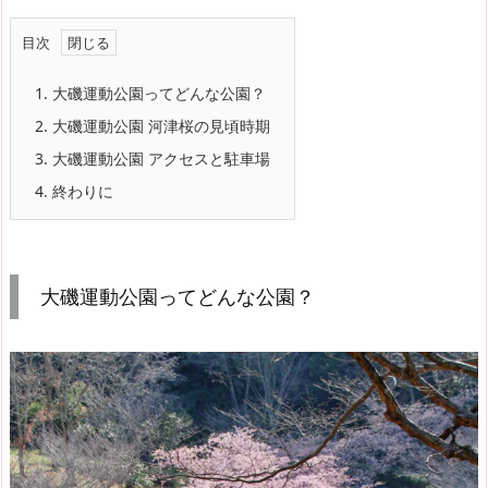
目次
1.
大磯運動公園ってどんな公園？
2.
大磯運動公園 河津桜の見頃時期
3.
大磯運動公園 アクセスと駐車場
4.
終わりに
大磯運動公園ってどんな公園？