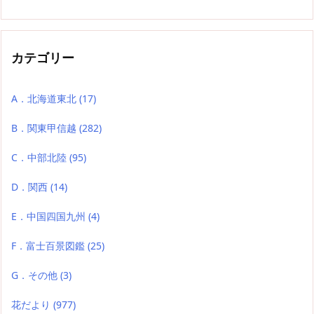
カテゴリー
A．北海道東北
(17)
B．関東甲信越
(282)
C．中部北陸
(95)
D．関西
(14)
E．中国四国九州
(4)
F．富士百景図鑑
(25)
G．その他
(3)
花だより
(977)