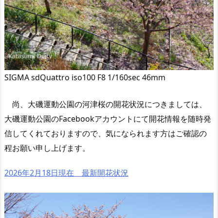
SIGMA sdQuattro iso100 F8 1/160sec 46mm
尚、大磯運動公園の河津桜の開花状況につきましては、
大磯運動公園のFacebookアカウントにて開花情報を随時発
信してくれておりますので、気になられます方はご確認の
程お願い申し上げます。
2026年2月18日現在 最新開花状況