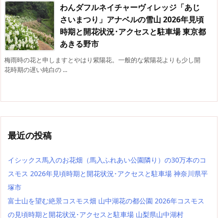
わんダフルネイチャーヴィレッジ「あじ
さいまつり」アナベルの雪山 2026年見頃
時期と開花状況･アクセスと駐車場 東京都
あきる野市
梅雨時の花と申しますとやはり紫陽花。一般的な紫陽花よりも少し開
花時期の遅い純白の ...
最近の投稿
イシックス馬入のお花畑（馬入ふれあい公園隣り）の30万本のコ
スモス 2026年見頃時期と開花状況･アクセスと駐車場 神奈川県平
塚市
富士山を望む絶景コスモス畑 山中湖花の都公園 2026年コスモス
の見頃時期と開花状況･アクセスと駐車場 山梨県山中湖村