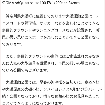
SIGMA sdQuattro iso100 F8 1/200sec 54mm
神奈川県大磯町に位置しております大磯運動公園は、テ
ニスコートや野球場、サッカーなどを楽しむことができる
多目的グラウンドやランニングコースなどが設置され、町
民が思い思いにスポーツを楽しむことができる公園となっ
ております。
また、多目的グラウンドの南側にはご家族連れのみなさ
んに人気の大型遊具も設置され、市民の憩いの場にもなっ
ている公園でもございます。
大磯運動公園では、早春の河津桜を皮切りに、春めき桜
や大磯原産の大磯小桜、ソメイヨシノと4月まで桜リレーが
続く公園となっており、様々な種類の桜のお花見を楽しむ
ことができるようになっております。