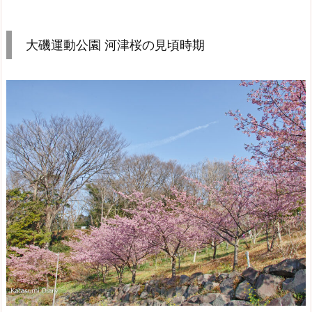
大磯運動公園 河津桜の見頃時期