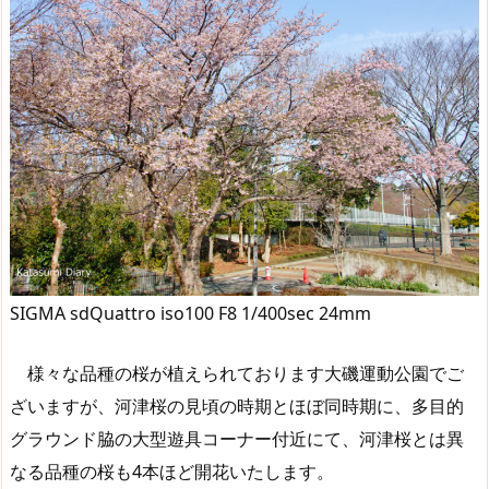
SIGMA sdQuattro iso100 F8 1/400sec 24mm
様々な品種の桜が植えられております大磯運動公園でご
ざいますが、河津桜の見頃の時期とほぼ同時期に、多目的
グラウンド脇の大型遊具コーナー付近にて、河津桜とは異
なる品種の桜も4本ほど開花いたします。