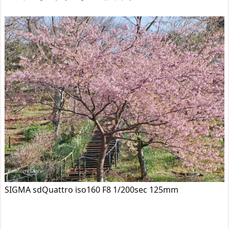
SIGMA sdQuattro iso160 F8 1/200sec 125mm