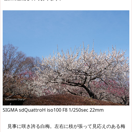
SIGMA sdQuattroH iso100 F8 1/250sec 22mm
見事に咲き誇る白梅。左右に枝が張って見応えのある梅