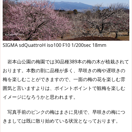
SIGMA sdQuattroH iso100 F10 1/200sec 18mm
岩本山公園の梅園では30品種389本の梅の木が植栽されて
おります。本数の割に品種が多く、早咲きの梅や遅咲きの
梅を楽しむことができますので、一面の梅の花を楽しむ雰
囲気と言いますよりは、ポイントポイントで観梅を楽しむ
イメージになろうかと思われます。
写真手前のピンクの梅はまさに見頃で、早咲きの梅につ
きましては既に散り始めている状況となっております。