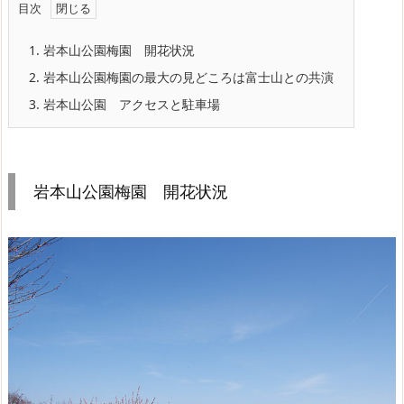
目次
1.
岩本山公園梅園 開花状況
2.
岩本山公園梅園の最大の見どころは富士山との共演
3.
岩本山公園 アクセスと駐車場
岩本山公園梅園 開花状況