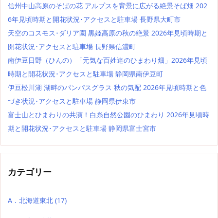
信州中山高原のそばの花 アルプスを背景に広がる絶景そば畑 202
6年見頃時期と開花状況･アクセスと駐車場 長野県大町市
天空のコスモス･ダリア園 黒姫高原の秋の絶景 2026年見頃時期と
開花状況･アクセスと駐車場 長野県信濃町
南伊豆日野（ひんの）「元気な百姓達のひまわり畑」2026年見頃
時期と開花状況･アクセスと駐車場 静岡県南伊豆町
伊豆松川湖 湖畔のパンパスグラス 秋の気配 2026年見頃時期と色
づき状況･アクセスと駐車場 静岡県伊東市
富士山とひまわりの共演！白糸自然公園のひまわり 2026年見頃時
期と開花状況･アクセスと駐車場 静岡県富士宮市
カテゴリー
A．北海道東北
(17)