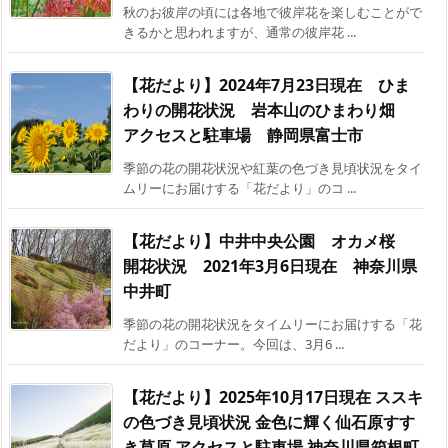
秋のお彼岸の頃には各地で彼岸花を楽しむことがで
きるかと思われますが、通常の彼岸花 ...
【花だより】2024年7月23日現在 ひま
わりの開花状況 岩本山のひまわり畑
アクセスと駐車場 静岡県富士市
季節の花の開花状況や紅葉の色づき見頃状況をタイ
ムリーにお届けする「花だより」のコ ...
【花だより】中井中央公園 オカメ桜
開花状況 2021年3月6日現在 神奈川県
中井町
季節の花の開花状況をタイムリーにお届けする「花
だより」のコーナー。今回は、3月6 ...
【花だより】2025年10月17日現在 ススキ
の色づき見頃状況 金色に輝く仙石原すす
き草原 アクセスと駐車場 神奈川県箱根町