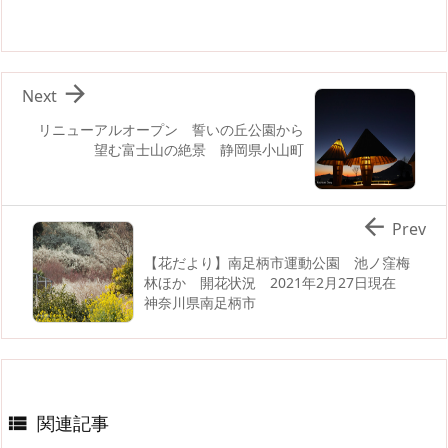

Next
リニューアルオープン 誓いの丘公園から
望む富士山の絶景 静岡県小山町

Prev
【花だより】南足柄市運動公園 池ノ窪梅
林ほか 開花状況 2021年2月27日現在
神奈川県南足柄市
関連記事
