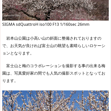
SIGMA sdQuattroH iso100 F13 1/160sec 26mm
岩本山公園は小高い山の斜面に整備されておりますの
で、お天気が良ければ富士山の眺望も素晴らしいロケーシ
ョンとなります。
富士山と梅のコラボレーションを撮影する事の出来る梅
園は、写真愛好家の間でも人気の撮影スポットとなってお
ります。