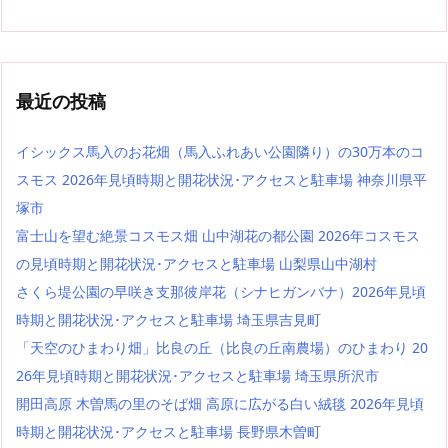
最近の投稿
イシックス馬入のお花畑（馬入ふれあい公園隣り）の30万本のコ
スモス 2026年見頃時期と開花状況･アクセスと駐車場 神奈川県平
塚市
富士山を望む絶景コスモス畑 山中湖花の都公園 2026年コスモス
の見頃時期と開花状況･アクセスと駐車場 山梨県山中湖村
さくら堤公園の早咲き支那彼岸花（シナヒガンバナ）2026年見頃
時期と開花状況･アクセスと駐車場 埼玉県吉見町
「天空のひまわり畑」比良の丘（比良の丘南農場）のひまわり 20
26年見頃時期と開花状況･アクセスと駐車場 埼玉県所沢市
開田高原 木曽馬の里のそば畑 高原に広がる白い絨毯 2026年見頃
時期と開花状況･アクセスと駐車場 長野県木曽町