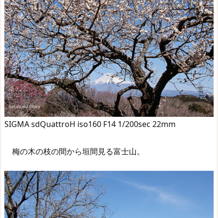
SIGMA sdQuattroH iso160 F14 1/200sec 22mm
梅の木の枝の間から垣間見る富士山。