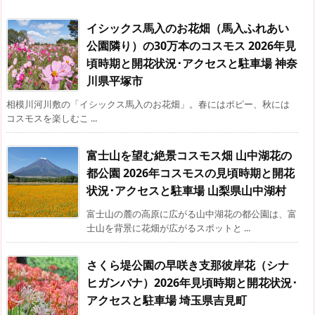
イシックス馬入のお花畑（馬入ふれあい
公園隣り）の30万本のコスモス 2026年見
頃時期と開花状況･アクセスと駐車場 神奈
川県平塚市
相模川河川敷の「イシックス馬入のお花畑」。春にはポピー、秋には
コスモスを楽しむこ ...
富士山を望む絶景コスモス畑 山中湖花の
都公園 2026年コスモスの見頃時期と開花
状況･アクセスと駐車場 山梨県山中湖村
富士山の麓の高原に広がる山中湖花の都公園は、富
士山を背景に花畑が広がるスポットと ...
さくら堤公園の早咲き支那彼岸花（シナ
ヒガンバナ）2026年見頃時期と開花状況･
アクセスと駐車場 埼玉県吉見町