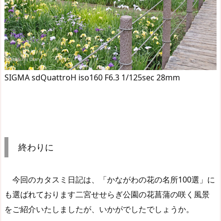
SIGMA sdQuattroH iso160 F6.3 1/125sec 28mm
終わりに
今回のカタスミ日記は、「かながわの花の名所100選」に
も選ばれております二宮せせらぎ公園の花菖蒲の咲く風景
をご紹介いたしましたが、いかがでしたでしょうか。