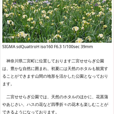
SIGMA sdQuattroH iso160 F6.3 1/100sec 39mm
神奈川県二宮町に位置しております二宮せせらぎ公園
は、豊かな自然に囲まれ、初夏には天然のホタルも観賞す
ることができます山間の地形を活かした公園となっており
ます。
二宮せせらぎ公園では、天然のホタルのほかに、花菖蒲
やあじさい、ハスの花など四季折々の花木も楽しむことが
できるようになっております。