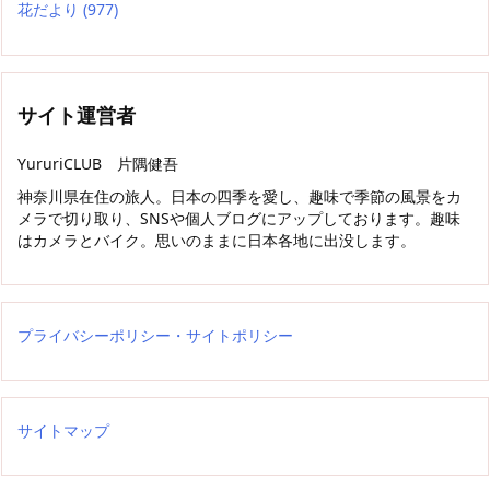
花だより
(977)
サイト運営者
YururiCLUB 片隅健吾
神奈川県在住の旅人。日本の四季を愛し、趣味で季節の風景をカ
メラで切り取り、SNSや個人ブログにアップしております。趣味
はカメラとバイク。思いのままに日本各地に出没します。
プライバシーポリシー・サイトポリシー
サイトマップ