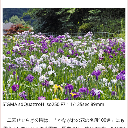
SIGMA sdQuattroH iso250 F7.1 1/125sec 89mm
二宮せせらぎ公園は、「かながわの花の名所100選」にも