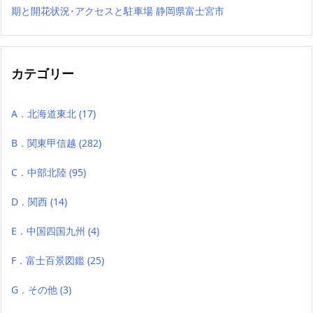
期と開花状況･アクセスと駐車場 静岡県富士宮市
カテゴリー
A．北海道東北
(17)
B．関東甲信越
(282)
C．中部北陸
(95)
D．関西
(14)
E．中国四国九州
(4)
F．富士百景図鑑
(25)
G．その他
(3)