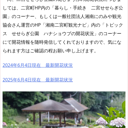
しては、二宮町HP内の「暮らし・手続き 二宮せせらぎ公
園」のコーナー、もしくは一般社団法人湘南にのみや観光
協会さん運営のHP「湘南二宮町観光ナビ」内の「トピック
ス せせらぎ公園 ハナショウブの開花状況」のコーナー
にて開花情報を随時発信してくれておりますので、気にな
られます方はご確認の程お願い申し上げます。
2024年6月4日現在 最新開花状況
2025年6月4日現在 最新開花状況