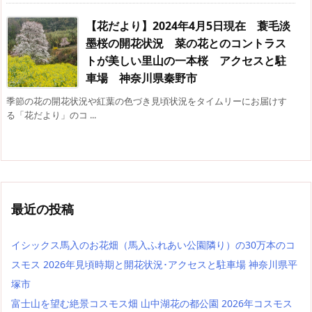
【花だより】2024年4月5日現在 蓑毛淡
墨桜の開花状況 菜の花とのコントラス
トが美しい里山の一本桜 アクセスと駐
車場 神奈川県秦野市
季節の花の開花状況や紅葉の色づき見頃状況をタイムリーにお届けす
る「花だより」のコ ...
最近の投稿
イシックス馬入のお花畑（馬入ふれあい公園隣り）の30万本のコ
スモス 2026年見頃時期と開花状況･アクセスと駐車場 神奈川県平
塚市
富士山を望む絶景コスモス畑 山中湖花の都公園 2026年コスモス