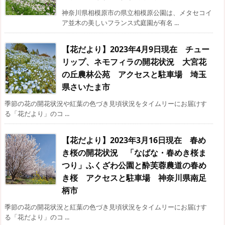
神奈川県相模原市の県立相模原公園は、メタセコイ
ア並木の美しいフランス式庭園が有名 ...
【花だより】2023年4月9日現在 チュー
リップ、ネモフィラの開花状況 大宮花
の丘農林公苑 アクセスと駐車場 埼玉
県さいたま市
季節の花の開花状況や紅葉の色づき見頃状況をタイムリーにお届けす
る「花だより」のコ ...
【花だより】2023年3月16日現在 春め
き桜の開花状況 「なばな・春めき桜ま
つり」ふくざわ公園と酔芙蓉農道の春め
き桜 アクセスと駐車場 神奈川県南足
柄市
季節の花の開花状況と紅葉の色づき見頃状況をタイムリーにお届けす
る「花だより」のコ ...