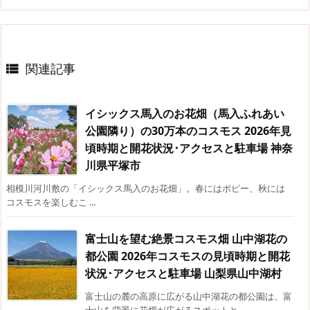
関連記事

イシックス馬入のお花畑（馬入ふれあい
公園隣り）の30万本のコスモス 2026年見
頃時期と開花状況･アクセスと駐車場 神奈
川県平塚市
相模川河川敷の「イシックス馬入のお花畑」。春にはポピー、秋には
コスモスを楽しむこ ...
富士山を望む絶景コスモス畑 山中湖花の
都公園 2026年コスモスの見頃時期と開花
状況･アクセスと駐車場 山梨県山中湖村
富士山の麓の高原に広がる山中湖花の都公園は、富