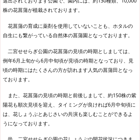
選出されております公園で、園内には、約130種類、10,000
株の花菖蒲が植栽されております。
花菖蒲の育成に薬剤を使用していないことも、ホタルの
自生にも繋がっている自然体の菖蒲園となっております。
二宮せせらぎ公園の花菖蒲の見頃の時期としましては、
例年6月上旬から6月中旬頃が見頃の時期となっており、見
頃の時期にはたくさんの方が訪れます人気の菖蒲田となっ
ております。
また、花菖蒲の見頃の時期と前後しまして、約150株の紫
陽花も順次見頃を迎え、タイミングが良ければ6月中旬頃に
は、花しょうぶとあじさいの共演も楽しむことができるよ
うになっております。
尚、二宮せせらぎ公園の花しょうぶの開花状況につきま