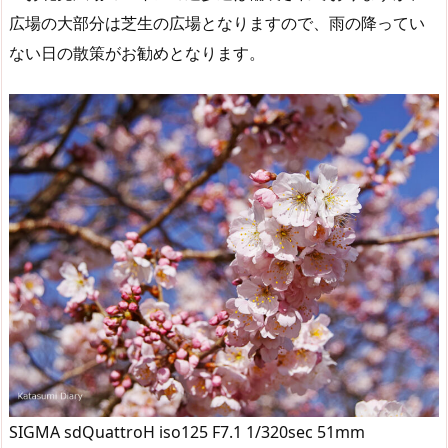
広場の大部分は芝生の広場となりますので、雨の降ってい
ない日の散策がお勧めとなります。
SIGMA sdQuattroH iso125 F7.1 1/320sec 51mm