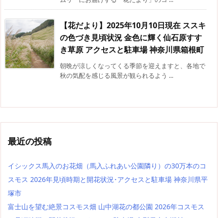
【花だより】2025年10月10日現在 ススキ
の色づき見頃状況 金色に輝く仙石原すす
き草原 アクセスと駐車場 神奈川県箱根町
朝晩が涼しくなってくる季節を迎えますと、各地で
秋の気配を感じる風景が観られるよう ...
最近の投稿
イシックス馬入のお花畑（馬入ふれあい公園隣り）の30万本のコ
スモス 2026年見頃時期と開花状況･アクセスと駐車場 神奈川県平
塚市
富士山を望む絶景コスモス畑 山中湖花の都公園 2026年コスモス