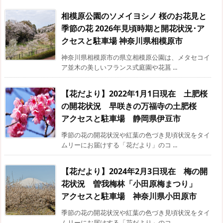
相模原公園のソメイヨシノ 桜のお花見と
季節の花 2026年見頃時期と開花状況･ア
クセスと駐車場 神奈川県相模原市
神奈川県相模原市の県立相模原公園は、メタセコイ
ア並木の美しいフランス式庭園や花菖 ...
【花だより】2022年1月1日現在 土肥桜
の開花状況 早咲きの万福寺の土肥桜
アクセスと駐車場 静岡県伊豆市
季節の花の開花状況や紅葉の色づき見頃状況をタイ
ムリーにお届けする「花だより」のコ ...
【花だより】2024年2月3日現在 梅の開
花状況 曽我梅林「小田原梅まつり」
アクセスと駐車場 神奈川県小田原市
季節の花の開花状況や紅葉の色づき見頃状況をタイ
ムリーにお届けする「花だより」のコ ...