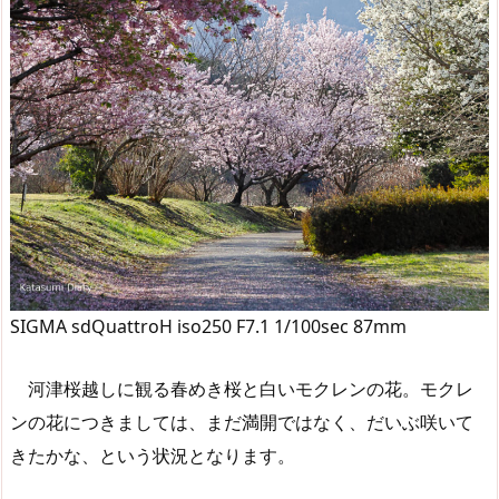
SIGMA sdQuattroH iso250 F7.1 1/100sec 87mm
河津桜越しに観る春めき桜と白いモクレンの花。モクレ
ンの花につきましては、まだ満開ではなく、だいぶ咲いて
きたかな、という状況となります。