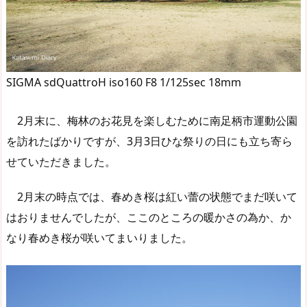
SIGMA sdQuattroH iso160 F8 1/125sec 18mm
2月末に、梅林のお花見を楽しむために南足柄市運動公園
を訪れたばかりですが、3月3日ひな祭りの日にも立ち寄ら
せていただきました。
2月末の時点では、春めき桜は紅い蕾の状態でまだ咲いて
はおりませんでしたが、ここのところの暖かさの為か、か
なり春めき桜が咲いてまいりました。