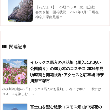
【花だより】一の堰ハラネ（怒田丘陵）
春めき桜 開花状況 2021年3月3日現在
神奈川県南足柄市
関連記事

イシックス馬入のお花畑（馬入ふれあい
公園隣り）の30万本のコスモス 2026年見
頃時期と開花状況･アクセスと駐車場 神奈
川県平塚市
相模川河川敷の「イシックス馬入のお花畑」。春にはポピー、秋には
コスモスを楽しむこ ...
富士山を望む絶景コスモス畑 山中湖花の