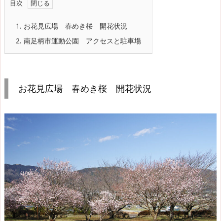
目次
1.
お花見広場 春めき桜 開花状況
2.
南足柄市運動公園 アクセスと駐車場
お花見広場 春めき桜 開花状況