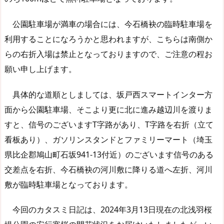
公園駐車場が満車の場合には、今石橋袂の臨時駐車場を
利用することになろうかと思われますが、こちらは南側か
らの右折入場は禁止となっておりますので、ご注意の程お
願い申し上げます。
具体的な道順としましては、坂戸西スマートインター方
面から公園駐車場、そこより更に北に進み越辺川を渡りま
すと、信号のございますT字路があり、T字路を右折（立て
看板あり）、ガソリンスタンドとファミリーマート（埼玉
県比企郡鳩山町石坂941-13付近）のございます信号のある
交差点を右折、今石橋袂の河川敷に降りる道へ左折、河川
敷が臨時駐車場となっております。
今回のカタスミ日記は、2024年3月13日現在の北浅羽桜