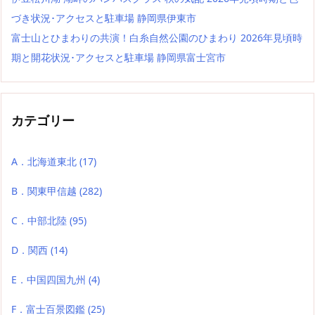
づき状況･アクセスと駐車場 静岡県伊東市
富士山とひまわりの共演！白糸自然公園のひまわり 2026年見頃時
期と開花状況･アクセスと駐車場 静岡県富士宮市
カテゴリー
A．北海道東北
(17)
B．関東甲信越
(282)
C．中部北陸
(95)
D．関西
(14)
E．中国四国九州
(4)
F．富士百景図鑑
(25)