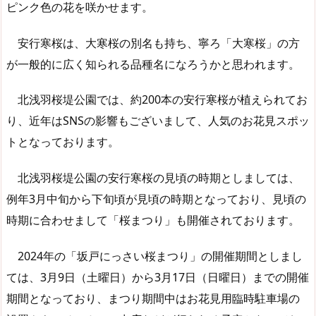
ピンク色の花を咲かせます。
安行寒桜は、大寒桜の別名も持ち、寧ろ「大寒桜」の方
が一般的に広く知られる品種名になろうかと思われます。
北浅羽桜堤公園では、約200本の安行寒桜が植えられてお
り、近年はSNSの影響もございまして、人気のお花見スポッ
トとなっております。
北浅羽桜堤公園の安行寒桜の見頃の時期としましては、
例年3月中旬から下旬頃が見頃の時期となっており、見頃の
時期に合わせまして「桜まつり」も開催されております。
2024年の「坂戸にっさい桜まつり」の開催期間としまし
ては、3月9日（土曜日）から3月17日（日曜日）までの開催
期間となっており、まつり期間中はお花見用臨時駐車場の