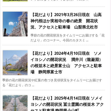
【花だより】2021年3月26日現在 山高
神代桜ほか実相寺の春の絶景 開花状
況、アクセスと駐車場 山梨県北杜市
季節の花の開花状況をタイムリーにお届けする「花
だより」のコーナー。今回のカタスミ ...
【花だより】2024年4月10日現在 ソメ
イヨシノの開花状況 潤井川（龍巌淵）
の桜並木と絶景富士山 アクセスと駐車
場 静岡県富士市
季節の花の開花状況や紅葉の色づき見頃状況をタイムリーにお届けす
る「花だより」のコ ...
【花だより】2025年4月14日現在 ソメイ
ヨシノの開花状況 冨士霊園の桜並木 アク
セスと駐車場 静岡県小山町