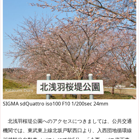
SIGMA sdQuattro iso100 F10 1/200sec 24mm
北浅羽桜堤公園へのアクセスにつきましては、公共交通
機関では、東武東上線北坂戸駅西口より、入西団地循環線