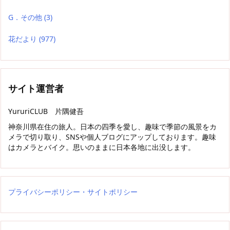
G．その他
(3)
花だより
(977)
サイト運営者
YururiCLUB 片隅健吾
神奈川県在住の旅人。日本の四季を愛し、趣味で季節の風景をカ
メラで切り取り、SNSや個人ブログにアップしております。趣味
はカメラとバイク。思いのままに日本各地に出没します。
プライバシーポリシー・サイトポリシー