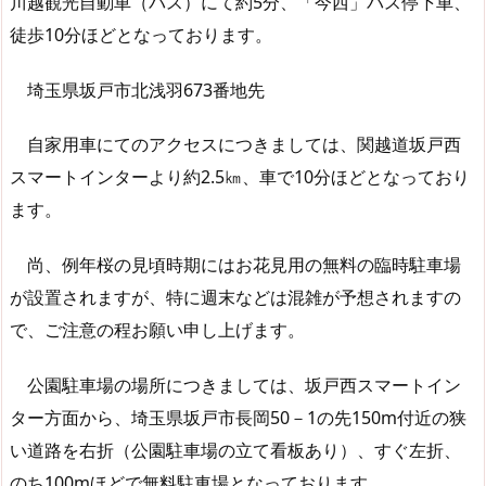
川越観光自動車（バス）にて約5分、「今西」バス停下車、
徒歩10分ほどとなっております。
埼玉県坂戸市北浅羽673番地先
自家用車にてのアクセスにつきましては、関越道坂戸西
スマートインターより約2.5㎞、車で10分ほどとなっており
ます。
尚、例年桜の見頃時期にはお花見用の無料の臨時駐車場
が設置されますが、特に週末などは混雑が予想されますの
で、ご注意の程お願い申し上げます。
公園駐車場の場所につきましては、坂戸西スマートイン
ター方面から、埼玉県坂戸市長岡50－1の先150m付近の狭
い道路を右折（公園駐車場の立て看板あり）、すぐ左折、
のち100mほどで無料駐車場となっております。