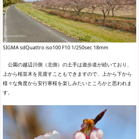
SIGMA sdQuattro iso100 F10 1/250sec 18mm
公園の越辺川側（北側）の土手は遊歩道が続いており、
上から桜並木を見渡すこともできますので、上から下から
様々な角度から安行寒桜を楽しみたいところかと思われま
す。