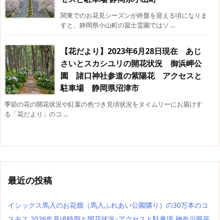
関東でのお花見シーズンが終盤を迎える頃になりま
すと、静岡県小山町の冨士霊園ではソ ...
【花だより】2023年6月28日現在 あじ
さいとスカシユリの開花状況 御浜岬公
園 諸口神社参道の紫陽花 アクセスと
駐車場 静岡県沼津市
季節の花の開花状況や紅葉の色づき見頃状況をタイムリーにお届けす
る「花だより」のコ ...
最近の投稿
イシックス馬入のお花畑（馬入ふれあい公園隣り）の30万本のコ
スモス 2026年見頃時期と開花状況･アクセスと駐車場 神奈川県平