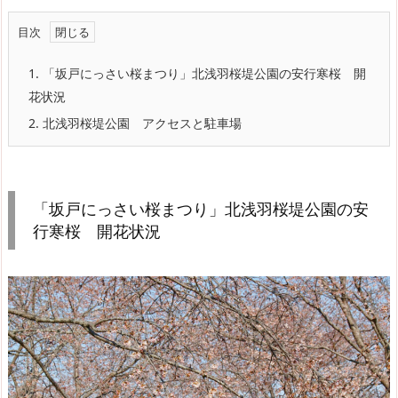
目次
1.
「坂戸にっさい桜まつり」北浅羽桜堤公園の安行寒桜 開
花状況
2.
北浅羽桜堤公園 アクセスと駐車場
「坂戸にっさい桜まつり」北浅羽桜堤公園の安
行寒桜 開花状況