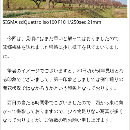
SIGMA sdQuattro iso100 F10 1/250sec 21mm
今回は、見頃にはまだ早いと解ってはおりましたので、
箕郷梅林を訪れました帰路に少し様子を見てまいりまし
た。
筆者のイメージでございますと、20日頃が例年見頃とな
る印象でございまして、第一印象としましては例年通りの
開花状況ではなかろうかという印象となっております。
西日の当たる時間帯でございましたので、西から東に向
かって撮影しておりますので、少々物足りない写真が多く
なっておりますが、ご容赦の程お願い申し上げます。