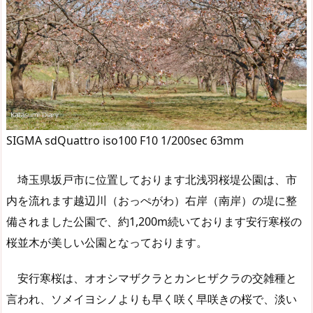
SIGMA sdQuattro iso100 F10 1/200sec 63mm
埼玉県坂戸市に位置しております北浅羽桜堤公園は、市
内を流れます越辺川（おっぺがわ）右岸（南岸）の堤に整
備されました公園で、約1,200m続いております安行寒桜の
桜並木が美しい公園となっております。
安行寒桜は、オオシマザクラとカンヒザクラの交雑種と
言われ、ソメイヨシノよりも早く咲く早咲きの桜で、淡い