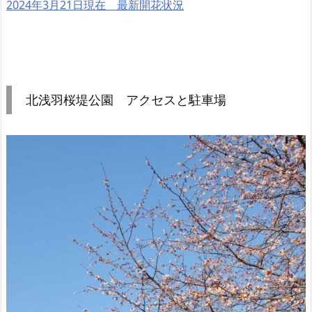
2024年3月21日現在 最新開花状況
北浅羽桜堤公園 アクセスと駐車場