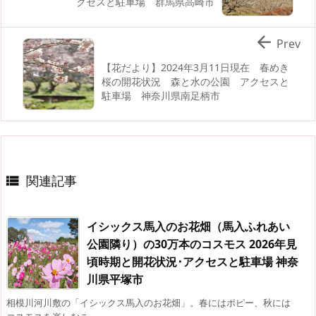
クセスと駐車場 群馬県高崎市

Prev
【花だより】2024年3月11日現在 春めき
桜の開花状況 森と水の公園 アクセスと
駐車場 神奈川県南足柄市
関連記事

イシックス馬入のお花畑（馬入ふれあい
公園隣り）の30万本のコスモス 2026年見
頃時期と開花状況･アクセスと駐車場 神奈
川県平塚市
相模川河川敷の「イシックス馬入のお花畑」。春にはポピー、秋には