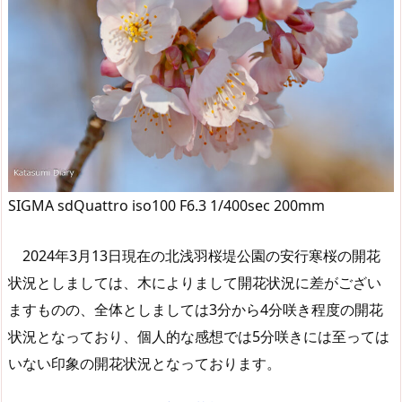
SIGMA sdQuattro iso100 F6.3 1/400sec 200mm
2024年3月13日現在の北浅羽桜堤公園の安行寒桜の開花
状況としましては、木によりまして開花状況に差がござい
ますものの、全体としましては3分から4分咲き程度の開花
状況となっており、個人的な感想では5分咲きには至っては
いない印象の開花状況となっております。