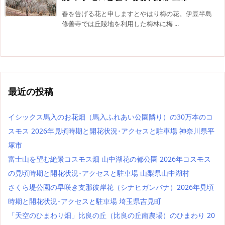
春を告げる花と申しますとやはり梅の花。伊豆半島
修善寺では丘陵地を利用した梅林に梅 ...
最近の投稿
イシックス馬入のお花畑（馬入ふれあい公園隣り）の30万本のコ
スモス 2026年見頃時期と開花状況･アクセスと駐車場 神奈川県平
塚市
富士山を望む絶景コスモス畑 山中湖花の都公園 2026年コスモス
の見頃時期と開花状況･アクセスと駐車場 山梨県山中湖村
さくら堤公園の早咲き支那彼岸花（シナヒガンバナ）2026年見頃
時期と開花状況･アクセスと駐車場 埼玉県吉見町
「天空のひまわり畑」比良の丘（比良の丘南農場）のひまわり 20