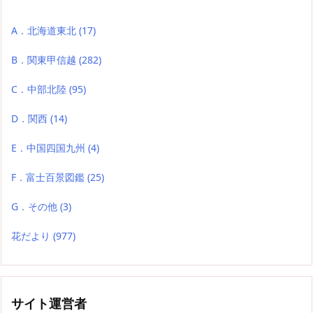
A．北海道東北
(17)
B．関東甲信越
(282)
C．中部北陸
(95)
D．関西
(14)
E．中国四国九州
(4)
F．富士百景図鑑
(25)
G．その他
(3)
花だより
(977)
サイト運営者