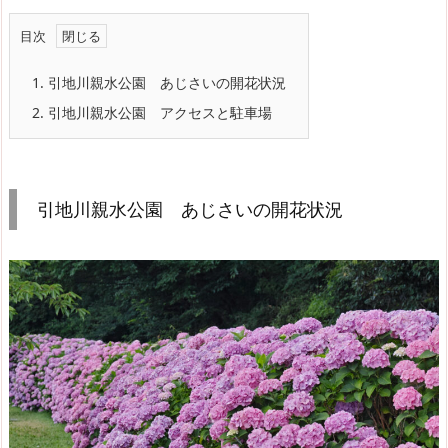
目次
1.
引地川親水公園 あじさいの開花状況
2.
引地川親水公園 アクセスと駐車場
引地川親水公園 あじさいの開花状況