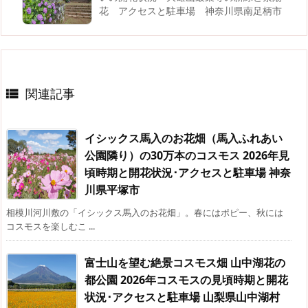
花 アクセスと駐車場 神奈川県南足柄市
関連記事

イシックス馬入のお花畑（馬入ふれあい
公園隣り）の30万本のコスモス 2026年見
頃時期と開花状況･アクセスと駐車場 神奈
川県平塚市
相模川河川敷の「イシックス馬入のお花畑」。春にはポピー、秋には
コスモスを楽しむこ ...
富士山を望む絶景コスモス畑 山中湖花の
都公園 2026年コスモスの見頃時期と開花
状況･アクセスと駐車場 山梨県山中湖村