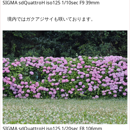
SIGMA sdQuattroH iso125 1/10sec F9 39mm
境内ではガクアジサイも咲いております。
SIGMA sdQuattroH iso125 1/20sec F8 106mm