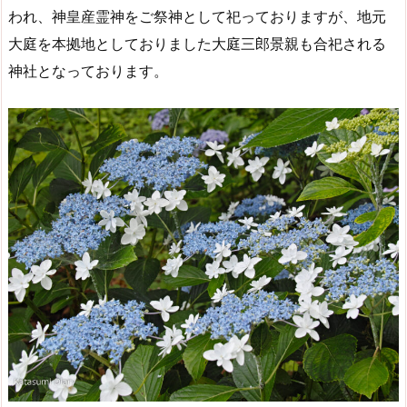
われ、神皇産霊神をご祭神として祀っておりますが、地元
大庭を本拠地としておりました大庭三郎景親も合祀される
神社となっております。