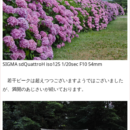
SIGMA sdQuattroH iso125 1/20sec F10 54mm
若干ピークは超えつつございますようではございました
が、満開のあじさいが続いております。