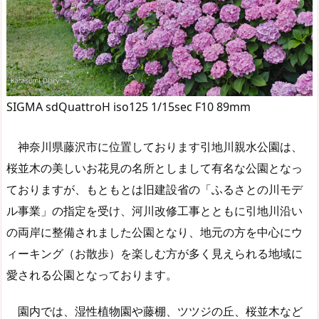
SIGMA sdQuattroH iso125 1/15sec F10 89mm
神奈川県藤沢市に位置しております引地川親水公園は、
桜並木の美しいお花見の名所としまして有名な公園となっ
ておりますが、もともとは旧建設省の「ふるさとの川モデ
ル事業」の指定を受け、河川改修工事とともに引地川沿い
の両岸に整備されました公園となり、地元の方を中心にウ
ィーキング（お散歩）を楽しむ方が多く見えられる地域に
愛される公園となっております。
園内では、湿性植物園や藤棚、ツツジの丘、桜並木など