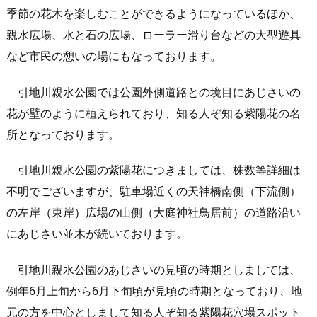
季節の花木を楽しむことができるようになっているほか、
親水広場、水と石の広場、ローラー滑り台などの大型遊具
など市民の憩いの場にもなっております。
引地川親水公園では公園外側道路との境目にあじさいの
花が壁のように植えられており、知る人ぞ知る紫陽花の名
所となっております。
引地川親水公園の紫陽花につきましては、株数等詳細は
不明でございますが、駐車場近くの天神橋南側（下流側）
の左岸（東岸）広場の山側（大庭神社鳥居前）の道路沿い
にあじさい並木が続いております。
引地川親水公園のあじさいの見頃の時期としましては、
例年6月上旬から6月下旬頃が見頃の時期となっており、地
元の方を中心としまして知る人ぞ知る紫陽花穴場スポット