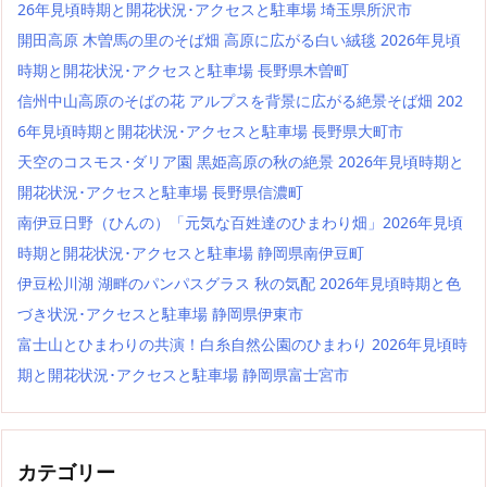
26年見頃時期と開花状況･アクセスと駐車場 埼玉県所沢市
開田高原 木曽馬の里のそば畑 高原に広がる白い絨毯 2026年見頃
時期と開花状況･アクセスと駐車場 長野県木曽町
信州中山高原のそばの花 アルプスを背景に広がる絶景そば畑 202
6年見頃時期と開花状況･アクセスと駐車場 長野県大町市
天空のコスモス･ダリア園 黒姫高原の秋の絶景 2026年見頃時期と
開花状況･アクセスと駐車場 長野県信濃町
南伊豆日野（ひんの）「元気な百姓達のひまわり畑」2026年見頃
時期と開花状況･アクセスと駐車場 静岡県南伊豆町
伊豆松川湖 湖畔のパンパスグラス 秋の気配 2026年見頃時期と色
づき状況･アクセスと駐車場 静岡県伊東市
富士山とひまわりの共演！白糸自然公園のひまわり 2026年見頃時
期と開花状況･アクセスと駐車場 静岡県富士宮市
カテゴリー