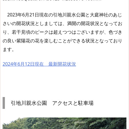
2023年6月21日現在の引地川親水公園と大庭神社のあじ
さいの開花状況としましては、満開の開花状況となってお
り、若干見頃のピークは超えつつはございますが、色づき
の良い紫陽花の花を楽しむことができる状況となっており
ます。
2024年6月12日現在 最新開花状況
引地川親水公園 アクセスと駐車場