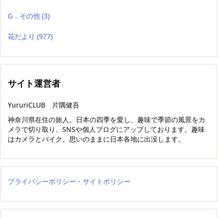
G．その他
(3)
花だより
(977)
サイト運営者
YururiCLUB 片隅健吾
神奈川県在住の旅人。日本の四季を愛し、趣味で季節の風景をカ
メラで切り取り、SNSや個人ブログにアップしております。趣味
はカメラとバイク。思いのままに日本各地に出没します。
プライバシーポリシー・サイトポリシー