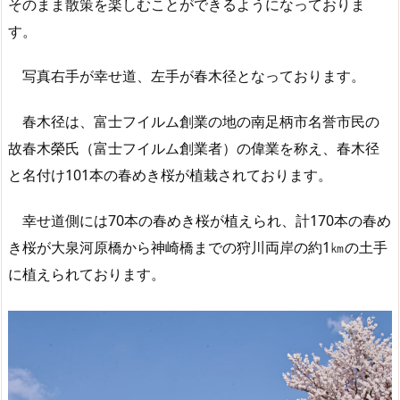
そのまま散策を楽しむことができるようになっておりま
す。
写真右手が幸せ道、左手が春木径となっております。
春木径は、富士フイルム創業の地の南足柄市名誉市民の
故春木榮氏（富士フイルム創業者）の偉業を称え、春木径
と名付け101本の春めき桜が植栽されております。
幸せ道側には70本の春めき桜が植えられ、計170本の春め
き桜が大泉河原橋から神崎橋までの狩川両岸の約1㎞の土手
に植えられております。