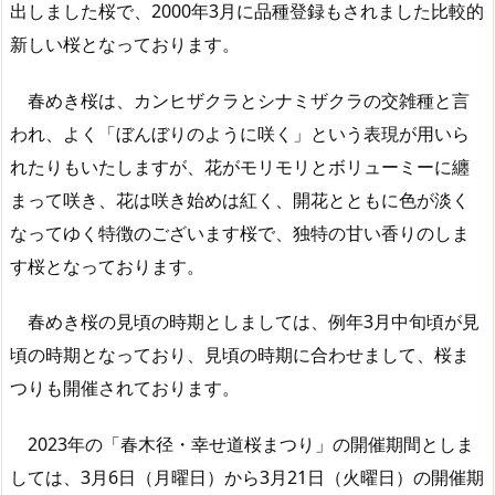
出しました桜で、2000年3月に品種登録もされました比較的
新しい桜となっております。
春めき桜は、カンヒザクラとシナミザクラの交雑種と言
われ、よく「ぼんぼりのように咲く」という表現が用いら
れたりもいたしますが、花がモリモリとボリューミーに纏
まって咲き、花は咲き始めは紅く、開花とともに色が淡く
なってゆく特徴のございます桜で、独特の甘い香りのしま
す桜となっております。
春めき桜の見頃の時期としましては、例年3月中旬頃が見
頃の時期となっており、見頃の時期に合わせまして、桜ま
つりも開催されております。
2023年の「春木径・幸せ道桜まつり」の開催期間としま
しては、3月6日（月曜日）から3月21日（火曜日）の開催期