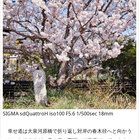
SIGMA sdQuattroH iso100 F5.6 1/500sec 18mm
幸せ道は大泉河原橋で折り返し対岸の春木径へと向かう