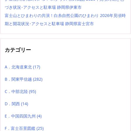
づき状況･アクセスと駐車場 静岡県伊東市
富士山とひまわりの共演！白糸自然公園のひまわり 2026年見頃時
期と開花状況･アクセスと駐車場 静岡県富士宮市
カテゴリー
A．北海道東北
(17)
B．関東甲信越
(282)
C．中部北陸
(95)
D．関西
(14)
E．中国四国九州
(4)
F．富士百景図鑑
(25)