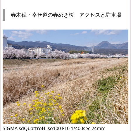
春木径・幸せ道の春めき桜 アクセスと駐車場
SIGMA sdQuattroH iso100 F10 1/400sec 24mm