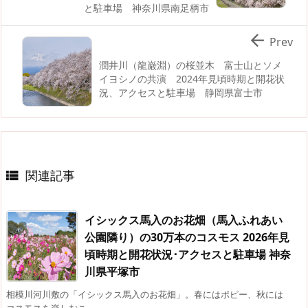
と駐車場 神奈川県南足柄市

Prev
潤井川（龍巌淵）の桜並木 富士山とソメ
イヨシノの共演 2024年見頃時期と開花状
況、アクセスと駐車場 静岡県富士市
関連記事

イシックス馬入のお花畑（馬入ふれあい
公園隣り）の30万本のコスモス 2026年見
頃時期と開花状況･アクセスと駐車場 神奈
川県平塚市
相模川河川敷の「イシックス馬入のお花畑」。春にはポピー、秋には
コスモスを楽しむこ ...