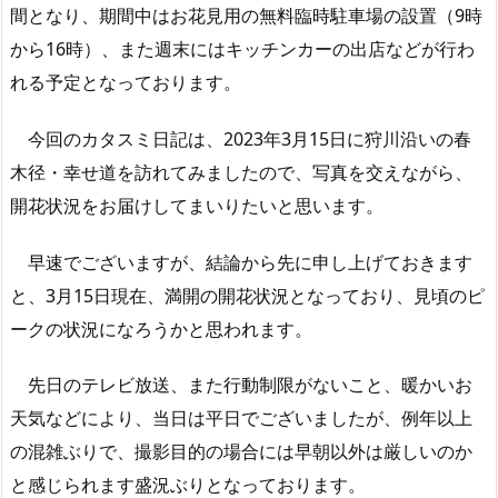
間となり、期間中はお花見用の無料臨時駐車場の設置（9時
から16時）、また週末にはキッチンカーの出店などが行わ
れる予定となっております。
今回のカタスミ日記は、2023年3月15日に狩川沿いの春
木径・幸せ道を訪れてみましたので、写真を交えながら、
開花状況をお届けしてまいりたいと思います。
早速でございますが、結論から先に申し上げておきます
と、3月15日現在、満開の開花状況となっており、見頃のピ
ークの状況になろうかと思われます。
先日のテレビ放送、また行動制限がないこと、暖かいお
天気などにより、当日は平日でございましたが、例年以上
の混雑ぶりで、撮影目的の場合には早朝以外は厳しいのか
と感じられます盛況ぶりとなっております。