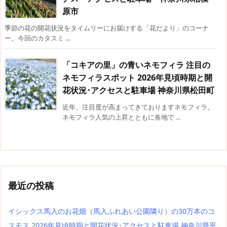
原市
季節の花の開花状況をタイムリーにお届けする「花だより」のコーナ
ー。今回のカタスミ ...
「コキアの里」の青いネモフィラ 注目の
ネモフィラスポット 2026年見頃時期と開
花状況･アクセスと駐車場 神奈川県松田町
近年、注目度が高まってきておりますネモフィラ。
ネモフィラ人気の上昇とともに各地で ...
最近の投稿
イシックス馬入のお花畑（馬入ふれあい公園隣り）の30万本のコ
スモス 2026年見頃時期と開花状況･アクセスと駐車場 神奈川県平