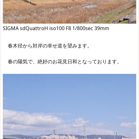
SIGMA sdQuattroH iso100 F8 1/800sec 39mm
春木径から対岸の幸せ道を望みます。
春の陽気で、絶好のお花見日和となっております。