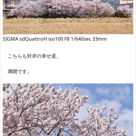
SIGMA sdQuattroH iso100 F8 1/640sec 33mm
こちらも対岸の幸せ道。
満開です。