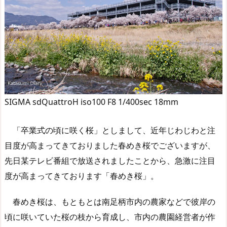
SIGMA sdQuattroH iso100 F8 1/400sec 18mm
「卒業式の頃に咲く桜」としまして、近年じわじわと注
目度が高まってきておりました春めき桜でございますが、
先日某テレビ番組で放送されましたことから、急激に注目
度が高まってきております「春めき桜」。
春めき桜は、もともとは南足柄市内の農家などで彼岸の
頃に咲いていた桜の枝から育成し、市内の農園経営者が作