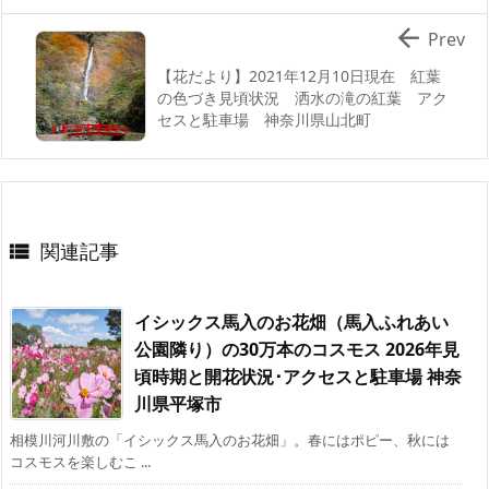

Prev
【花だより】2021年12月10日現在 紅葉
の色づき見頃状況 洒水の滝の紅葉 アク
セスと駐車場 神奈川県山北町
関連記事

イシックス馬入のお花畑（馬入ふれあい
公園隣り）の30万本のコスモス 2026年見
頃時期と開花状況･アクセスと駐車場 神奈
川県平塚市
相模川河川敷の「イシックス馬入のお花畑」。春にはポピー、秋には
コスモスを楽しむこ ...