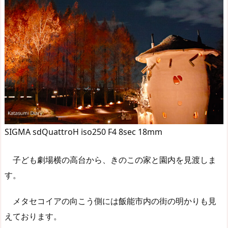
SIGMA sdQuattroH iso250 F4 8sec 18mm
子ども劇場横の高台から、きのこの家と園内を見渡しま
す。
メタセコイアの向こう側には飯能市内の街の明かりも見
えております。