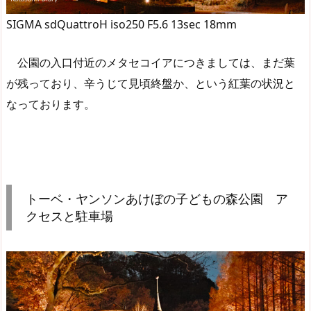
SIGMA sdQuattroH iso250 F5.6 13sec 18mm
公園の入口付近のメタセコイアにつきましては、まだ葉
が残っており、辛うじて見頃終盤か、という紅葉の状況と
なっております。
トーベ・ヤンソンあけぼの子どもの森公園 ア
クセスと駐車場