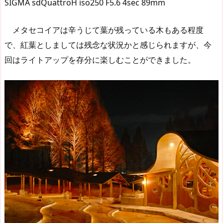
SIGMA sdQuattroH iso250 F5.6 4sec 89mm
メタセコイアは辛うじて葉が残っている木もある程度
で、紅葉としましては残念な状況かと感じられますが、今
回はライトアップを存分に楽しむことができました。