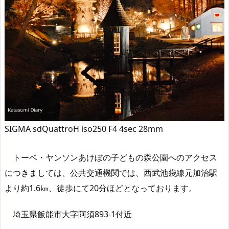
SIGMA sdQuattroH iso250 F4 4sec 28mm
トーベ・ヤンソンあけぼの子どもの森公園へのアクセス
につきましては、公共交通機関では、西武池袋線元加治駅
より約1.6㎞、徒歩にて20分ほどとなっております。
埼玉県飯能市大字阿須893-1付近