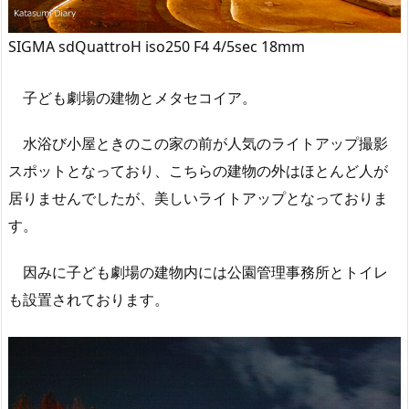
SIGMA sdQuattroH iso250 F4 4/5sec 18mm
子ども劇場の建物とメタセコイア。
水浴び小屋ときのこの家の前が人気のライトアップ撮影
スポットとなっており、こちらの建物の外はほとんど人が
居りませんでしたが、美しいライトアップとなっておりま
す。
因みに子ども劇場の建物内には公園管理事務所とトイレ
も設置されております。