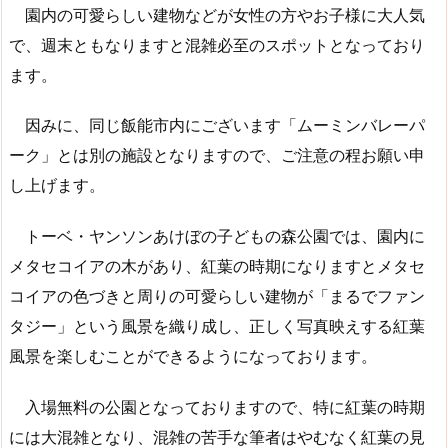
園内の可愛らしい建物などが女性の方やお子様に大人気
で、週末ともなりますと混雑必至のスポットとなっており
ます。
因みに、同じ飯能市内にございます「ムーミンバレーパ
ーク」とは別の施設となりますので、ご注意の程お願い申
し上げます。
トーベ・ヤンソンあけぼの子どもの森公園では、園内に
メタセコイアの木があり、紅葉の時期になりますとメタセ
コイアの色づきと周りの可愛らしい建物が「まるでファン
タジー」という風景を織り成し、正しく写真映えする紅葉
風景を楽しむことができるようになっております。
入場無料の公園となっておりますので、特に紅葉の時期
には大混雑となり、混雑の苦手な筆者はやむなく紅葉の見