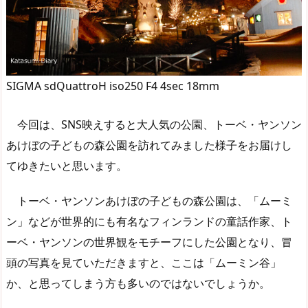
SIGMA sdQuattroH iso250 F4 4sec 18mm
今回は、SNS映えすると大人気の公園、トーベ・ヤンソン
あけぼの子どもの森公園を訪れてみました様子をお届けし
てゆきたいと思います。
トーベ・ヤンソンあけぼの子どもの森公園は、「ムーミ
ン」などが世界的にも有名なフィンランドの童話作家、ト
ーベ・ヤンソンの世界観をモチーフにした公園となり、冒
頭の写真を見ていただきますと、ここは「ムーミン谷」
か、と思ってしまう方も多いのではないでしょうか。