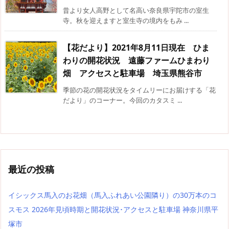
昔より女人高野として名高い奈良県宇陀市の室生
寺。秋を迎えますと室生寺の境内をもみ ...
【花だより】2021年8月11日現在 ひま
わりの開花状況 遠藤ファームひまわり
畑 アクセスと駐車場 埼玉県熊谷市
季節の花の開花状況をタイムリーにお届けする「花
だより」のコーナー。今回のカタスミ ...
最近の投稿
イシックス馬入のお花畑（馬入ふれあい公園隣り）の30万本のコ
スモス 2026年見頃時期と開花状況･アクセスと駐車場 神奈川県平
塚市