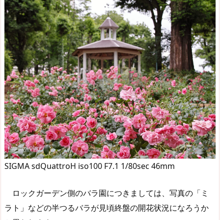
SIGMA sdQuattroH iso100 F7.1 1/80sec 46mm
ロックガーデン側のバラ園につきましては、写真の「ミ
ラト」などの半つるバラが見頃終盤の開花状況になろうか