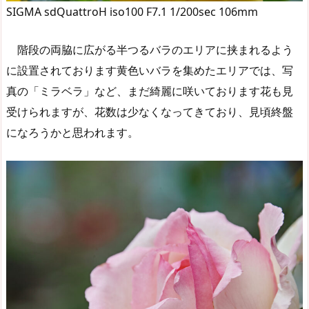
SIGMA sdQuattroH iso100 F7.1 1/200sec 106mm
階段の両脇に広がる半つるバラのエリアに挟まれるよう
に設置されております黄色いバラを集めたエリアでは、写
真の「ミラベラ」など、まだ綺麗に咲いております花も見
受けられますが、花数は少なくなってきており、見頃終盤
になろうかと思われます。