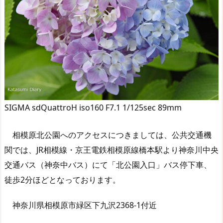
SIGMA sdQuattroH iso160 F7.1 1/125sec 89mm
相模原北公園へのアクセスにつきましては、公共交通機
関では、JR相模線・京王電鉄相模原線橋本駅より神奈川中央
交通バス（神奈中バス）にて「北公園入口」バス停下車、
徒歩2分ほどとなっております。
神奈川県相模原市緑区下九沢2368-1付近