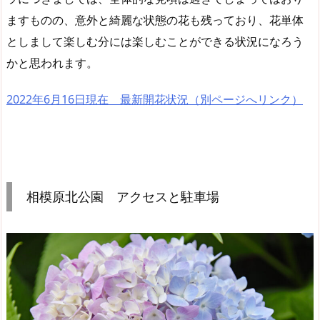
ますものの、意外と綺麗な状態の花も残っており、花単体
としまして楽しむ分には楽しむことができる状況になろう
かと思われます。
2022年6月16日現在 最新開花状況（別ページへリンク）
相模原北公園 アクセスと駐車場