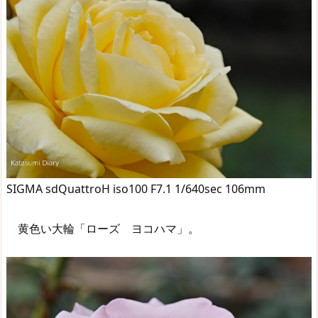
SIGMA sdQuattroH iso100 F7.1 1/640sec 106mm
黄色い大輪「ローズ ヨコハマ」。