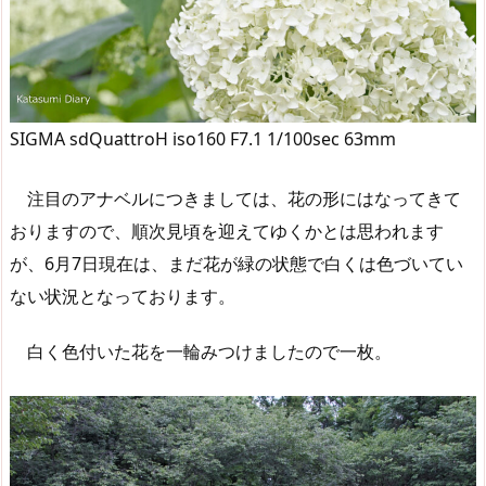
SIGMA sdQuattroH iso160 F7.1 1/100sec 63mm
注目のアナベルにつきましては、花の形にはなってきて
おりますので、順次見頃を迎えてゆくかとは思われます
が、6月7日現在は、まだ花が緑の状態で白くは色づいてい
ない状況となっております。
白く色付いた花を一輪みつけましたので一枚。