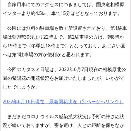
自家用車にてのアクセスにつきましては、圏央道相模原
インターより約4.5㎞、車で15分ほどとなっております。
公園には無料の駐車場も数ヵ所設置されており、第1駐車
場は朝7時30分より22時まで、第2駐車場の方は、朝8時か
ら19時まで（冬季は18時まで）となっており、あじさい園
へは第1駐車場の方が便利かと思われます。
今回のカタスミ日記は、2022年6月7日現在の相模原北公
園の紫陽花の開花状況をお届けいたしましたが、いかがで
したでしょうか。
2022年6月16日現在 最新開花状況（別ページへリンク）
まだまだコロナウイルス感染拡大状況は予断の許さぬ状
況が続いておりますが、密を避け、人との距離を保ちなが