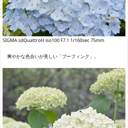
SIGMA sdQuattroH iso100 F7.1 1/160sec 75mm
爽やかな色合いが美しい「ブーフィンク」。