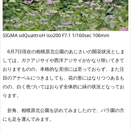
SIGMA sdQuattroH iso200 F7.1 1/160sec 106mm
6月7日現在の相模原北公園のあじさいの開花状況としま
しては、ガクアジサイや西洋アジサイがかなり咲いてきて
おりますものの、本格的な見頃には至っておらず、また注
目のアナベルにつきましても、花の形にはなりつつあるも
のの、白く色づいてはおらず全体的に緑の状況となってお
ります。
折角、相模原北公園を訪れてみましたので、バラ園の方
にも足を運んでみます。