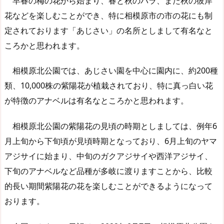
早春の梅の花から始まり、春と秋のバラ、また秋の彼岸
花などを楽しむことができ、特に相模原市の市の花にも制
定されております「あじさい」の名所としまして有名なと
ころかと思われます。
相模原北公園では、あじさい園を中心に園内に、約200種
類、10,000株の紫陽花が植栽されており、特に真っ白い花
が特徴のアナベルは有名なところかと思われます。
相模原北公園の紫陽花の見頃の時期としましては、例年6
月上旬から下旬頃が見頃時期となっており、6月上旬のヤマ
アジサイに始まり、中旬のガクアジサイや西洋アジサイ、
下旬のアナベルなど品種が多岐に渡りますことから、比較
的長い期間紫陽花の花を楽しむことができるようになって
おります。