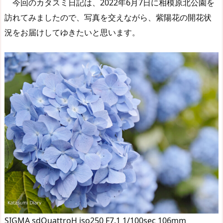
今回のカタスミ日記は、2022年6月7日に相模原北公園を
訪れてみましたので、写真を交えながら、紫陽花の開花状
況をお届けしてゆきたいと思います。
SIGMA sdQuattroH iso250 F7.1 1/100sec 106mm