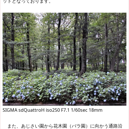
ットとなっております。
SIGMA sdQuattroH iso250 F7.1 1/60sec 18mm
また、あじさい園から花木園（バラ園）に向かう通路沿