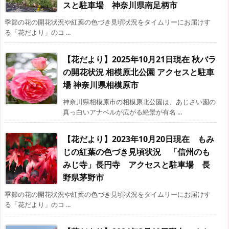
スと駐車場 神奈川県南足柄市
季節の花の開花状況や紅葉の色づき見頃状況をタイムリーにお届けす
る「花だより」のコ ...
【花だより】2025年10月21日現在 秋バラ
の開花状況 相模原北公園 アクセスと駐車
場 神奈川県相模原市
神奈川県相模原市の相模原北公園は、あじさい園の
真っ白いアナベルが広がる絶景が有名 ...
【花だより】2023年10月20日現在 もみ
じの紅葉の色づき見頃状況 「信州のも
みじ寺」長円寺 アクセスと駐車場 長
野県茅野市
季節の花の開花状況や紅葉の色づき見頃状況をタイムリーにお届けす
る「花だより」のコ ...