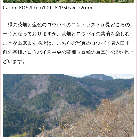
Canon EOS7D iso100 F8 1/50sec 22mm
緑の茶畑と金色のロウバイのコントラストが見どころの
一つとなっておりますが、茶畑とロウバイの共演を楽しむ
ことが出来ます場所は、こちらの写真のロウバイ園入口手
前の茶畑とロウバイ園中央の茶畑（冒頭の写真）の2か所ご
ざいます。