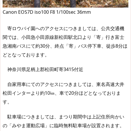
Canon EOS7D iso100 F8 1/100sec 36mm
寄ロウバイ園へのアクセスにつきましては、公共交通機
関では、小田急小田原線新松田駅北口より「寄」行き富士
急湘南バスにて約30分、終点「寄」バス停下車、徒歩8分ほ
どとなっております。
神奈川県足柄上郡松田町寄3415付近
自家用車にてのアクセスにつきましては、東名高速大井
松田インターより約10㎞、車で20分ほどとなっておりま
す。
駐車場につきましては、まつり期間中は上記住所向かい
の「みやま運動広場」に臨時無料駐車場が設置されます。