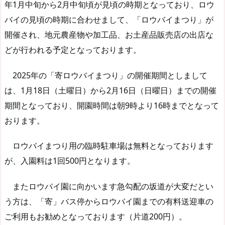
年1月中旬から2月中旬頃が見頃の時期となっており、ロウ
バイの見頃の時期に合わせまして、「ロウバイまつり」が
開催され、地元農産物や加工品、お土産品販売店の出店な
どが行われる予定となっております。
2025年の「寄ロウバイまつり」の開催期間としまして
は、1月18日（土曜日）から2月16日（日曜日）までの開催
期間となっており、開園時間は朝9時より16時までとなって
おります。
ロウバイまつり用の臨時駐車場は無料となっております
が、入園料は1回500円となります。
またロウバイ園に向かいます急勾配の坂道が大変だとい
う方は、「寄」バス停からロウバイ園までの有料送迎車の
ご利用もお勧めとなっております（片道200円）。