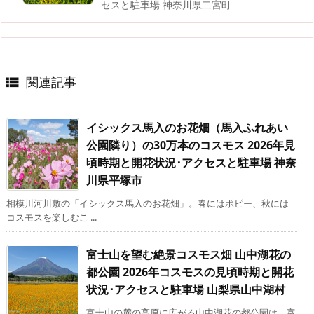
セスと駐車場 神奈川県二宮町
関連記事

イシックス馬入のお花畑（馬入ふれあい
公園隣り）の30万本のコスモス 2026年見
頃時期と開花状況･アクセスと駐車場 神奈
川県平塚市
相模川河川敷の「イシックス馬入のお花畑」。春にはポピー、秋には
コスモスを楽しむこ ...
富士山を望む絶景コスモス畑 山中湖花の
都公園 2026年コスモスの見頃時期と開花
状況･アクセスと駐車場 山梨県山中湖村
富士山の麓の高原に広がる山中湖花の都公園は、富