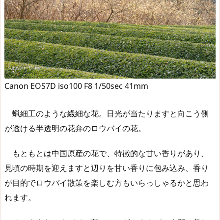
Canon EOS7D iso100 F8 1/50sec 41mm
蝋細工のような繊細な花。日光が当たりますと向こう側
が透ける半透明の花弁のロウバイの花。
もともとは中国原産の花で、特徴的な甘い香りがあり、
見頃の時期を迎えますと辺りを甘い香りに包み込み、香り
が目的でロウバイ散策を楽しむ方もいらっしゃるかと思わ
れます。