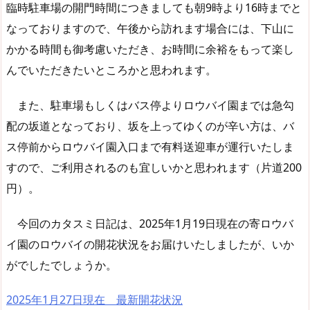
臨時駐車場の開門時間につきましても朝9時より16時までと
なっておりますので、午後から訪れます場合には、下山に
かかる時間も御考慮いただき、お時間に余裕をもって楽し
んでいただきたいところかと思われます。
また、駐車場もしくはバス停よりロウバイ園までは急勾
配の坂道となっており、坂を上ってゆくのが辛い方は、バ
ス停前からロウバイ園入口まで有料送迎車が運行いたしま
すので、ご利用されるのも宜しいかと思われます（片道200
円）。
今回のカタスミ日記は、2025年1月19日現在の寄ロウバ
イ園のロウバイの開花状況をお届けいたしましたが、いか
がでしたでしょうか。
2025年1月27日現在 最新開花状況