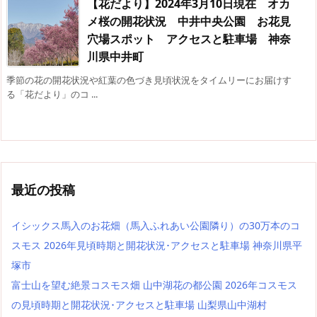
【花だより】2024年3月10日現在 オカ
メ桜の開花状況 中井中央公園 お花見
穴場スポット アクセスと駐車場 神奈
川県中井町
季節の花の開花状況や紅葉の色づき見頃状況をタイムリーにお届けす
る「花だより」のコ ...
最近の投稿
イシックス馬入のお花畑（馬入ふれあい公園隣り）の30万本のコ
スモス 2026年見頃時期と開花状況･アクセスと駐車場 神奈川県平
塚市
富士山を望む絶景コスモス畑 山中湖花の都公園 2026年コスモス
の見頃時期と開花状況･アクセスと駐車場 山梨県山中湖村