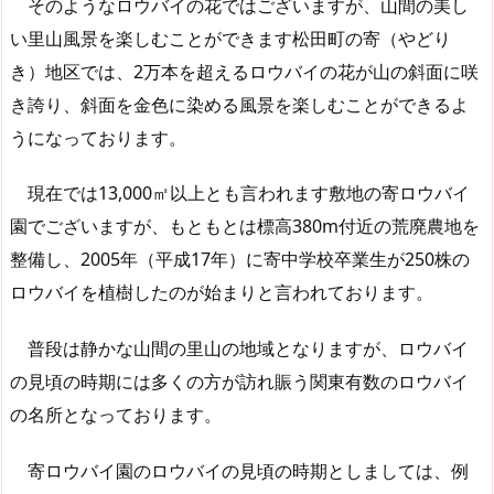
そのようなロウバイの花ではございますが、山間の美し
い里山風景を楽しむことができます松田町の寄（やどり
き）地区では、2万本を超えるロウバイの花が山の斜面に咲
き誇り、斜面を金色に染める風景を楽しむことができるよ
うになっております。
現在では13,000㎡以上とも言われます敷地の寄ロウバイ
園でございますが、もともとは標高380m付近の荒廃農地を
整備し、2005年（平成17年）に寄中学校卒業生が250株の
ロウバイを植樹したのが始まりと言われております。
普段は静かな山間の里山の地域となりますが、ロウバイ
の見頃の時期には多くの方が訪れ賑う関東有数のロウバイ
の名所となっております。
寄ロウバイ園のロウバイの見頃の時期としましては、例