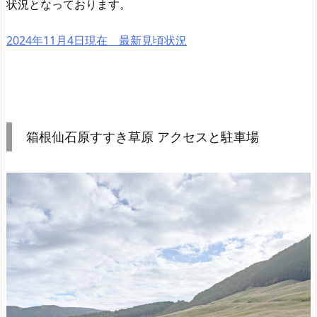
状況となっております。
2024年11月4日現在 最新見頃状況
箱根仙石原すすき草原 アクセスと駐車場