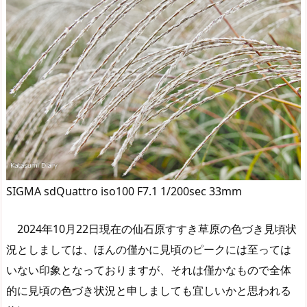
SIGMA sdQuattro iso100 F7.1 1/200sec 33mm
2024年10月22日現在の仙石原すすき草原の色づき見頃状
況としましては、ほんの僅かに見頃のピークには至っては
いない印象となっておりますが、それは僅かなもので全体
的に見頃の色づき状況と申しましても宜しいかと思われる