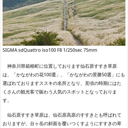
SIGMA sdQuattro iso100 F8 1/250sec 75mm
神奈川県箱根町に位置しております仙石原すすき草原
は、「かながわの花100選」、「かながわの景勝50選」にも
選ばれておりますススキの名所となり、見頃の時期にはた
くさんの観光客で賑わう人気のスポットとなっておりま
す。
仙石原すすき草原は、仙石原高原のすすきとも呼ばれて
おりますが、台ヶ岳の斜面を覆いつくすようにすすきの草