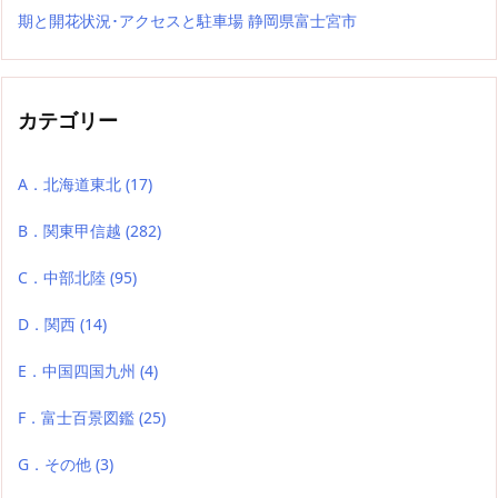
期と開花状況･アクセスと駐車場 静岡県富士宮市
カテゴリー
A．北海道東北
(17)
B．関東甲信越
(282)
C．中部北陸
(95)
D．関西
(14)
E．中国四国九州
(4)
F．富士百景図鑑
(25)
G．その他
(3)