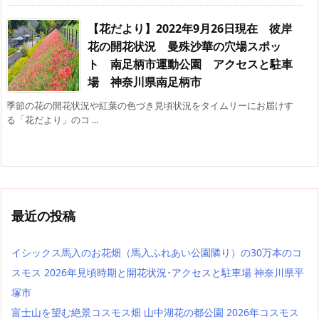
【花だより】2022年9月26日現在 彼岸
花の開花状況 曼殊沙華の穴場スポッ
ト 南足柄市運動公園 アクセスと駐車
場 神奈川県南足柄市
季節の花の開花状況や紅葉の色づき見頃状況をタイムリーにお届けす
る「花だより」のコ ...
最近の投稿
イシックス馬入のお花畑（馬入ふれあい公園隣り）の30万本のコ
スモス 2026年見頃時期と開花状況･アクセスと駐車場 神奈川県平
塚市
富士山を望む絶景コスモス畑 山中湖花の都公園 2026年コスモス