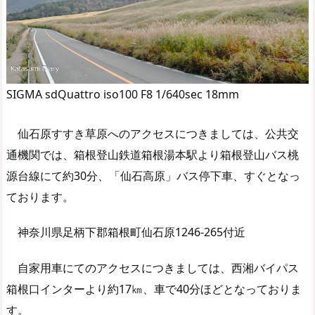
SIGMA sdQuattro iso100 F8 1/640sec 18mm
仙石原すすき草原へのアクセスにつきましては、公共交
通機関では、箱根登山鉄道箱根湯本駅より箱根登山バス桃
源台線にて約30分、「仙石高原」バス停下車、すぐとなっ
ております。
神奈川県足柄下郡箱根町仙石原1246-265付近
自家用車にてのアクセスにつきましては、西湘バイパス
箱根口インターより約17㎞、車で40分ほどとなっておりま
す。