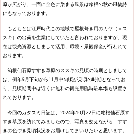
原が広がり、一面に金色に染まる風景は箱根の秋の風物詩
にもなっております。
もともとは江戸時代この地域で屋根葺き用のカヤ（＝ス
スキ）の出荷を生業にしていたと言われておりますが、現
在は観光資源としまして活用、環境・景観保全が行われて
おります。
箱根仙石原すすき草原のススキの見頃の時期としまして
は、例年9月下旬から11月中旬頃が見頃の時期となってお
り、見頃期間中は近くに無料の観光用臨時駐車場も設置さ
れております。
今回のカタスミ日記は、2024年10月22日に箱根仙石原す
すき草原を訪れてみましたので、写真を交えながら、すす
きの色づき見頃状況をお届けしてまいりたいと思います。