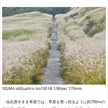
SIGMA sdQuattro iso100 F8 1/80sec 170mm
仙石原すすき草原では、草原を突っ切るように約700mの