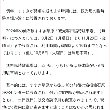
例年、すすきが見頃を迎えます時期には、観光用の臨時
駐車場が近くに設置されております。
2024年の仙石原すすき草原「観光客用臨時駐車場」（無
料）につきましては、9月2日（月曜日）より11月29日（金
曜日）まで設置され、利用時間は朝9時より16時までとなっ
ております（但し10月8日（火曜日）は利用不可）。
無料臨時駐車場は、2か所、うち1か所は身体障がい者専
用駐車場となっております。
基本的には、すすき草原から徒歩10分前後の箱根仙石原
浄水センターに設置され、付近に案内板が掲示されますと
ともに、土日祝日には交通誘導員も配置されますので、現
地にて案内に従い進みますと迷うことはないかと思われま