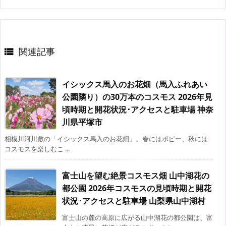
関連記事

イシックス馬入のお花畑（馬入ふれあい
公園隣り）の30万本のコスモス 2026年見
頃時期と開花状況･アクセスと駐車場 神奈
川県平塚市
相模川河川敷の「イシックス馬入のお花畑」。春にはポピー、秋には
コスモスを楽しむこ ...
富士山を望む絶景コスモス畑 山中湖花の
都公園 2026年コスモスの見頃時期と開花
状況･アクセスと駐車場 山梨県山中湖村
富士山の麓の高原に広がる山中湖花の都公園は、富