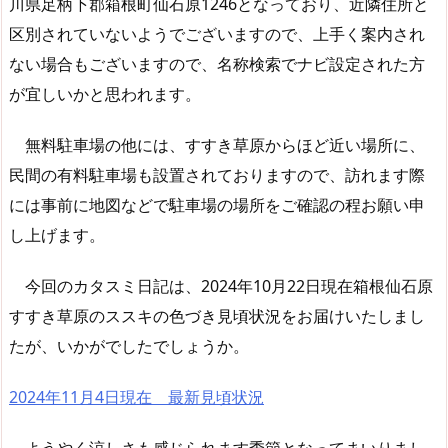
川県足柄下郡箱根町仙石原1246となっており、近隣住所と
区別されていないようでございますので、上手く案内され
ない場合もございますので、名称検索でナビ設定された方
が宜しいかと思われます。
無料駐車場の他には、すすき草原からほど近い場所に、
民間の有料駐車場も設置されておりますので、訪れます際
には事前に地図などで駐車場の場所をご確認の程お願い申
し上げます。
今回のカタスミ日記は、2024年10月22日現在箱根仙石原
すすき草原のススキの色づき見頃状況をお届けいたしまし
たが、いかがでしたでしょうか。
2024年11月4日現在 最新見頃状況
ようやく涼しさも感じられます季節となってまいりまし