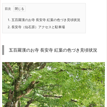
目次
1.
五百羅漢のお寺 長安寺 紅葉の色づき見頃状況
2.
長安寺（仙石原）アクセスと駐車場
五百羅漢のお寺 長安寺 紅葉の色づき見頃状況