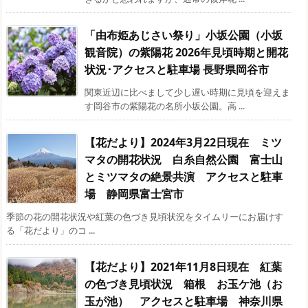
「由布姫あじさい祭り」小坂公園（小坂
観音院）の紫陽花 2026年見頃時期と開花
状況･アクセスと駐車場 長野県岡谷市
関東近辺に比べまして少し遅い時期に見頃を迎えま
す岡谷市の紫陽花の名所小坂公園。高 ...
【花だより】2024年3月22日現在 ミツ
マタの開花状況 白糸自然公園 富士山
とミツマタの絶景共演 アクセスと駐車
場 静岡県富士宮市
季節の花の開花状況や紅葉の色づき見頃状況をタイムリーにお届けす
る「花だより」のコ ...
【花だより】2021年11月8日現在 紅葉
の色づき見頃状況 箱根 お玉ケ池（お
玉が池） アクセスと駐車場 神奈川県