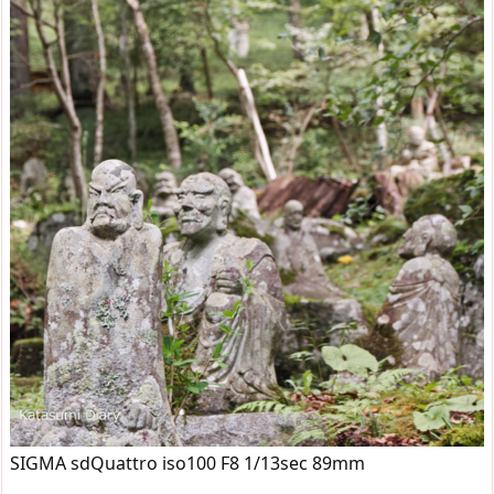
SIGMA sdQuattro iso100 F8 1/13sec 89mm