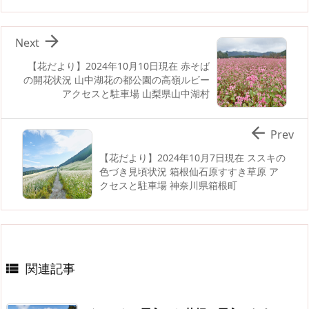

Next
【花だより】2024年10月10日現在 赤そば
の開花状況 山中湖花の都公園の高嶺ルビー
アクセスと駐車場 山梨県山中湖村

Prev
【花だより】2024年10月7日現在 ススキの
色づき見頃状況 箱根仙石原すすき草原 ア
クセスと駐車場 神奈川県箱根町
関連記事
