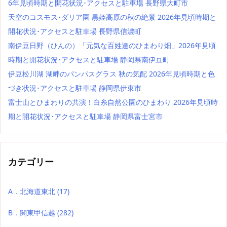
6年見頃時期と開花状況･アクセスと駐車場 長野県大町市
天空のコスモス･ダリア園 黒姫高原の秋の絶景 2026年見頃時期と
開花状況･アクセスと駐車場 長野県信濃町
南伊豆日野（ひんの）「元気な百姓達のひまわり畑」2026年見頃
時期と開花状況･アクセスと駐車場 静岡県南伊豆町
伊豆松川湖 湖畔のパンパスグラス 秋の気配 2026年見頃時期と色
づき状況･アクセスと駐車場 静岡県伊東市
富士山とひまわりの共演！白糸自然公園のひまわり 2026年見頃時
期と開花状況･アクセスと駐車場 静岡県富士宮市
カテゴリー
A．北海道東北
(17)
B．関東甲信越
(282)