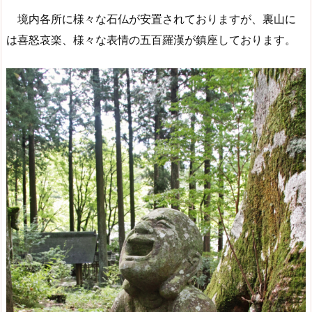
境内各所に様々な石仏が安置されておりますが、裏山に
は喜怒哀楽、様々な表情の五百羅漢が鎮座しております。