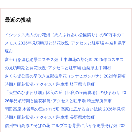
最近の投稿
イシックス馬入のお花畑（馬入ふれあい公園隣り）の30万本のコ
スモス 2026年見頃時期と開花状況･アクセスと駐車場 神奈川県平
塚市
富士山を望む絶景コスモス畑 山中湖花の都公園 2026年コスモス
の見頃時期と開花状況･アクセスと駐車場 山梨県山中湖村
さくら堤公園の早咲き支那彼岸花（シナヒガンバナ）2026年見頃
時期と開花状況･アクセスと駐車場 埼玉県吉見町
「天空のひまわり畑」比良の丘（比良の丘南農場）のひまわり 20
26年見頃時期と開花状況･アクセスと駐車場 埼玉県所沢市
開田高原 木曽馬の里のそば畑 高原に広がる白い絨毯 2026年見頃
時期と開花状況･アクセスと駐車場 長野県木曽町
信州中山高原のそばの花 アルプスを背景に広がる絶景そば畑 202