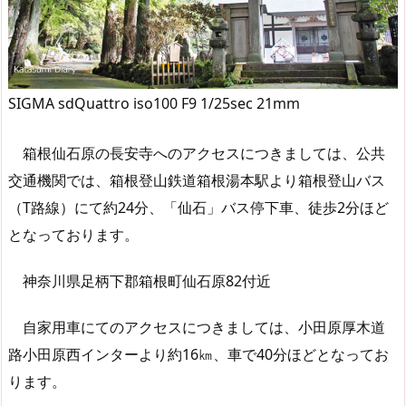
SIGMA sdQuattro iso100 F9 1/25sec 21mm
箱根仙石原の長安寺へのアクセスにつきましては、公共
交通機関では、箱根登山鉄道箱根湯本駅より箱根登山バス
（T路線）にて約24分、「仙石」バス停下車、徒歩2分ほど
となっております。
神奈川県足柄下郡箱根町仙石原82付近
自家用車にてのアクセスにつきましては、小田原厚木道
路小田原西インターより約16㎞、車で40分ほどとなってお
ります。