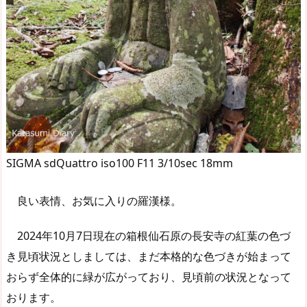
SIGMA sdQuattro iso100 F11 3/10sec 18mm
良い表情、お気に入りの羅漢様。
2024年10月7日現在の箱根仙石原の長安寺の紅葉の色づ
き見頃状況としましては、まだ本格的な色づきが始まって
おらず全体的に緑が広がっており、見頃前の状況となって
おります。