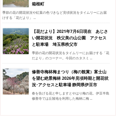
箱根町
季節の花の開花状況や紅葉の色づきなど見頃状況をタイムリーにお届
けする「花だより」 ...
【花だより】2021年7月6日現在 あじさ
い開花状況 秩父美の山公園 アクセス
と駐車場 埼玉県秩父市
季節の花の開花状況をタイムリーにお届けする「花
だより」のコーナー。今回のカタスミ ...
修善寺梅林梅まつり（梅の観賞）富士山
を望む絶景梅林 2026年見頃時期と開花状
況･アクセスと駐車場 静岡県伊豆市
春を告げる花と申しますとやはり梅の花。伊豆半島
修善寺では丘陵地を利用した梅林に梅 ...