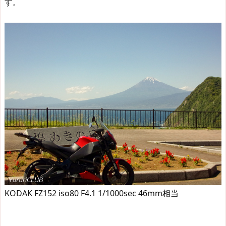
す。
KODAK FZ152 iso80 F4.1 1/1000sec 46mm相当