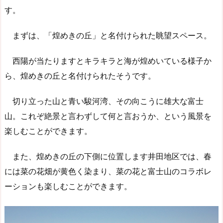
す。
まずは、「煌めきの丘」と名付けられた眺望スペース。
西陽が当たりますとキラキラと海が煌めいている様子か
ら、煌めきの丘と名付けられたそうです。
切り立った山と青い駿河湾、その向こうに雄大な富士
山。これぞ絶景と言わずして何と言おうか、という風景を
楽しむことができます。
また、煌めきの丘の下側に位置します井田地区では、春
には菜の花畑が黄色く染まり、菜の花と富士山のコラボレ
ーションも楽しむことができます。