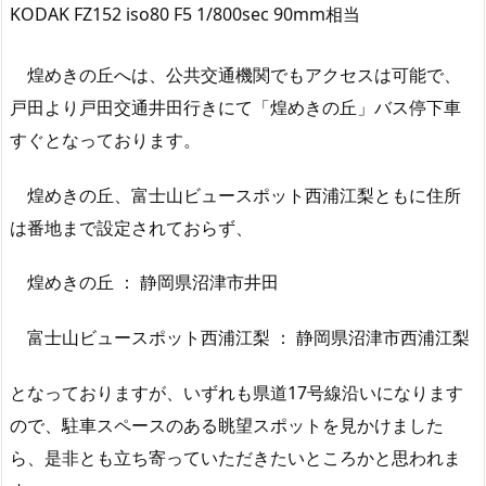
KODAK FZ152 iso80 F5 1/800sec 90mm相当
煌めきの丘へは、公共交通機関でもアクセスは可能で、
戸田より戸田交通井田行きにて「煌めきの丘」バス停下車
すぐとなっております。
煌めきの丘、富士山ビュースポット西浦江梨ともに住所
は番地まで設定されておらず、
煌めきの丘 ： 静岡県沼津市井田
富士山ビュースポット西浦江梨 ： 静岡県沼津市西浦江梨
となっておりますが、いずれも県道17号線沿いになります
ので、駐車スペースのある眺望スポットを見かけました
ら、是非とも立ち寄っていただきたいところかと思われま