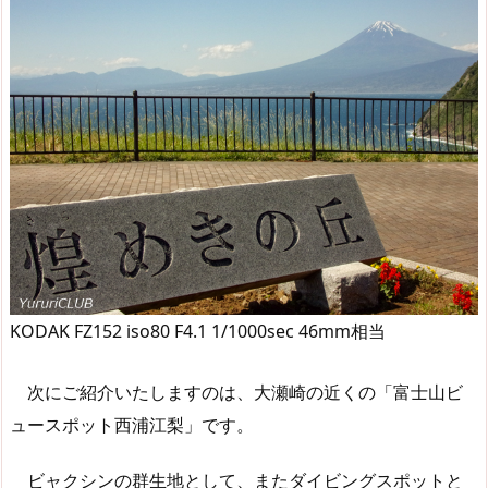
KODAK FZ152 iso80 F4.1 1/1000sec 46mm相当
次にご紹介いたしますのは、大瀬崎の近くの「富士山ビ
ュースポット西浦江梨」です。
ビャクシンの群生地として、またダイビングスポットと