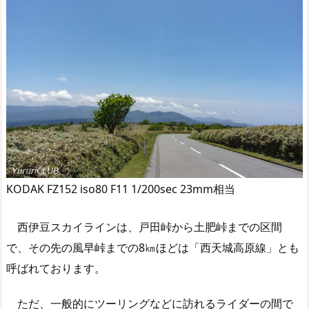
KODAK FZ152 iso80 F11 1/200sec 23mm相当
西伊豆スカイラインは、戸田峠から土肥峠までの区間
で、その先の風早峠までの8㎞ほどは「西天城高原線」とも
呼ばれております。
ただ、一般的にツーリングなどに訪れるライダーの間で