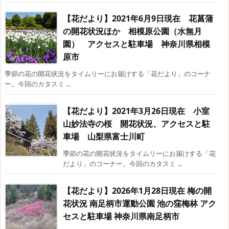
【花だより】2021年6月9日現在 花菖蒲
の開花状況ほか 相模原公園（水無月
園） アクセスと駐車場 神奈川県相模
原市
季節の花の開花状況をタイムリーにお届けする「花だより」のコーナ
ー。今回のカタスミ ...
【花だより】2021年3月26日現在 小室
山妙法寺の桜 開花状況、アクセスと駐
車場 山梨県富士川町
季節の花の開花状況をタイムリーにお届けする「花
だより」のコーナー。今回のカタスミ ...
【花だより】2026年1月28日現在 梅の開
花状況 南足柄市運動公園 池の窪梅林 アク
セスと駐車場 神奈川県南足柄市