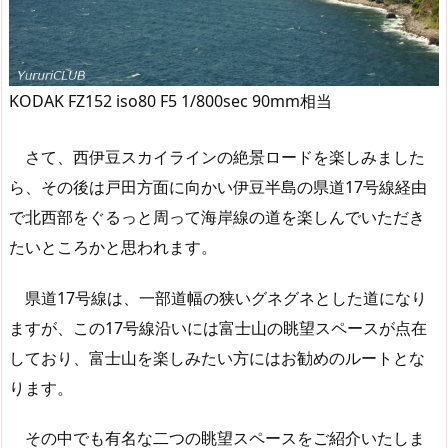
KODAK FZ152 iso80 F5 1/800sec 90mm相当
さて、西伊豆スカイラインの絶景ロードを楽しみました
ら、その後は戸田方面に向かい伊豆半島の県道17号線経由
で北西部をぐるっと周って海岸線の道を楽しんでいただき
たいところかと思われます。
県道17号線は、一部道幅の狭いグネグネとした道になり
ますが、この17号線沿いには富士山の眺望スペースが点在
しており、富士山を楽しみたい方にはお勧めのルートとな
ります。
その中でも有名な二つの眺望スペースをご紹介いたしま