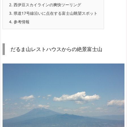
2.
西伊豆スカイラインの爽快ツーリング
3.
県道17号線沿いに点在する富士山眺望スポット
4.
参考情報
だるま山レストハウスからの絶景富士山