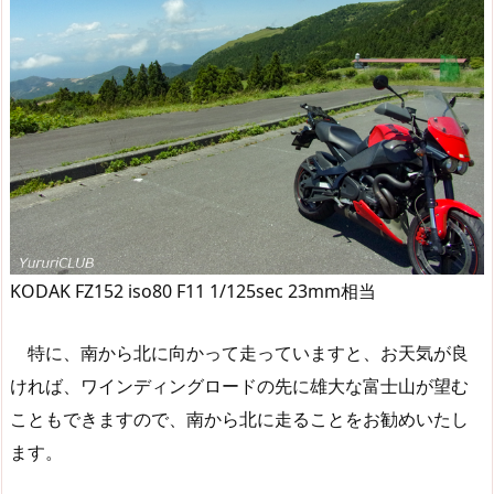
KODAK FZ152 iso80 F11 1/125sec 23mm相当
特に、南から北に向かって走っていますと、お天気が良
ければ、ワインディングロードの先に雄大な富士山が望む
こともできますので、南から北に走ることをお勧めいたし
ます。