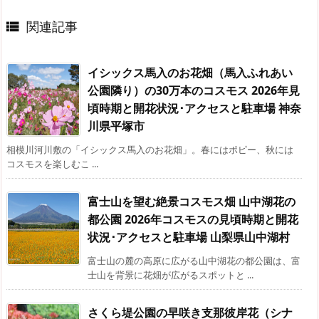
関連記事

イシックス馬入のお花畑（馬入ふれあい
公園隣り）の30万本のコスモス 2026年見
頃時期と開花状況･アクセスと駐車場 神奈
川県平塚市
相模川河川敷の「イシックス馬入のお花畑」。春にはポピー、秋には
コスモスを楽しむこ ...
富士山を望む絶景コスモス畑 山中湖花の
都公園 2026年コスモスの見頃時期と開花
状況･アクセスと駐車場 山梨県山中湖村
富士山の麓の高原に広がる山中湖花の都公園は、富
士山を背景に花畑が広がるスポットと ...
さくら堤公園の早咲き支那彼岸花（シナ