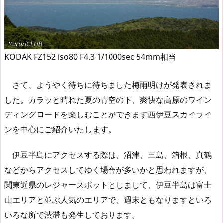
KODAK FZ152 iso80 F4.3 1/1000sec 54mm相当
さて、ようやく待ちに待ちました梅雨明けが発表されま
した。カラッと晴れた夏の青空の下、爽快な高原のワイン
ディングロードを楽しむことができます西伊豆スカイライ
ンを中心にご紹介いたします。
伊豆半島にアクセスする際は、沼津、三島、箱根、真鶴
などからアクセスしてゆく場合が多いかと思われますが、
関東近県のレジャースポットとしまして、伊豆半島は富士
山エリアと並ぶ人気のエリアで、週末ともなりますといろ
いろな所で渋滞も発生しております。