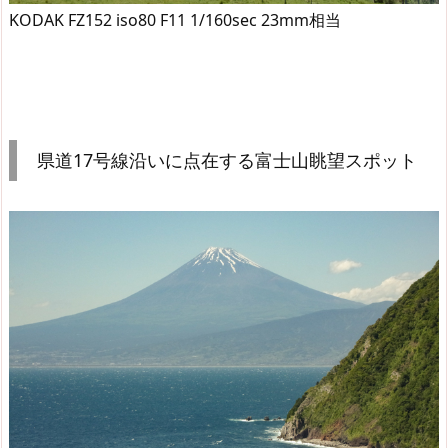
KODAK FZ152 iso80 F11 1/160sec 23mm相当
県道17号線沿いに点在する富士山眺望スポット