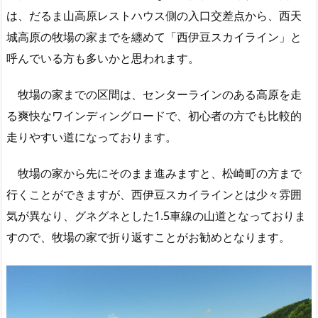
は、だるま山高原レストハウス側の入口交差点から、西天
城高原の牧場の家までを纏めて「西伊豆スカイライン」と
呼んでいる方も多いかと思われます。
牧場の家までの区間は、センターラインのある高原を走
る爽快なワインディングロードで、初心者の方でも比較的
走りやすい道になっております。
牧場の家から先にそのまま進みますと、松崎町の方まで
行くことができますが、西伊豆スカイラインとは少々雰囲
気が異なり、グネグネとした1.5車線の山道となっておりま
すので、牧場の家で折り返すことがお勧めとなります。