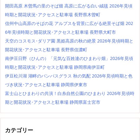
開田高原 木曽馬の里のそば畑 高原に広がる白い絨毯 2026年見頃
時期と開花状況･アクセスと駐車場 長野県木曽町
信州中山高原のそばの花 アルプスを背景に広がる絶景そば畑 202
6年見頃時期と開花状況･アクセスと駐車場 長野県大町市
天空のコスモス･ダリア園 黒姫高原の秋の絶景 2026年見頃時期と
開花状況･アクセスと駐車場 長野県信濃町
南伊豆日野（ひんの）「元気な百姓達のひまわり畑」2026年見頃
時期と開花状況･アクセスと駐車場 静岡県南伊豆町
伊豆松川湖 湖畔のパンパスグラス 秋の気配 2026年見頃時期と色
づき状況･アクセスと駐車場 静岡県伊東市
富士山とひまわりの共演！白糸自然公園のひまわり 2026年見頃時
期と開花状況･アクセスと駐車場 静岡県富士宮市
カテゴリー