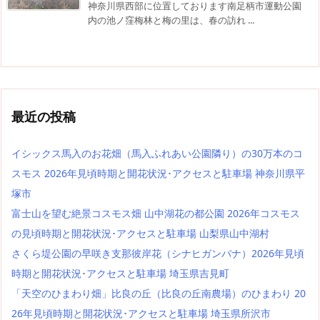
神奈川県西部に位置しております南足柄市運動公園
内の池ノ窪梅林と梅の里は、春の訪れ ...
最近の投稿
イシックス馬入のお花畑（馬入ふれあい公園隣り）の30万本のコ
スモス 2026年見頃時期と開花状況･アクセスと駐車場 神奈川県平
塚市
富士山を望む絶景コスモス畑 山中湖花の都公園 2026年コスモス
の見頃時期と開花状況･アクセスと駐車場 山梨県山中湖村
さくら堤公園の早咲き支那彼岸花（シナヒガンバナ）2026年見頃
時期と開花状況･アクセスと駐車場 埼玉県吉見町
「天空のひまわり畑」比良の丘（比良の丘南農場）のひまわり 20
26年見頃時期と開花状況･アクセスと駐車場 埼玉県所沢市