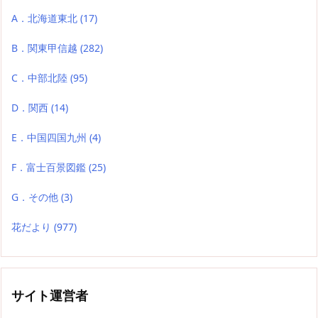
A．北海道東北
(17)
B．関東甲信越
(282)
C．中部北陸
(95)
D．関西
(14)
E．中国四国九州
(4)
F．富士百景図鑑
(25)
G．その他
(3)
花だより
(977)
サイト運営者