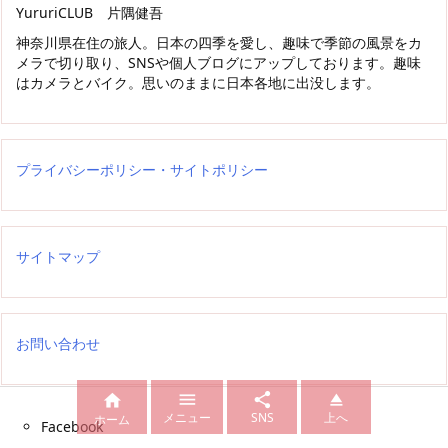
YururiCLUB 片隅健吾
神奈川県在住の旅人。日本の四季を愛し、趣味で季節の風景をカ
メラで切り取り、SNSや個人ブログにアップしております。趣味
はカメラとバイク。思いのままに日本各地に出没します。
プライバシーポリシー・サイトポリシー
サイトマップ
お問い合わせ




メニュー
SNS
上へ
ホーム
Facebook