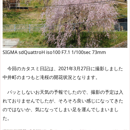
SIGMA sdQuattroH iso100 F7.1 1/100sec 73mm
今回のカタスミ日記は、2021年3月27日に撮影しました
中井町のまつもと滝桜の開花状況となります。
パッとしないお天気の予報でしたので、撮影の予定は入
れておりませんでしたが、そろそろ良い感じになってきた
のではないか、気になってしまい足を運んでしまいまし
た。