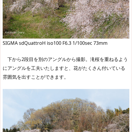
SIGMA sdQuattroH iso100 F6.3 1/100sec 73mm
下から2段目を別のアングルから撮影。滝桜を重ねるよう
にアングルを工夫いたしますと、花がたくさん付いている
雰囲気を出すことができます。