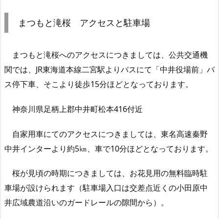
まつもと滝桜 アクセスと駐車場
まつもと滝桜へのアクセスにつきましては、公共交通機
関では、JR東海道本線二宮駅よりバスにて「中井役場前」バ
ス停下車、そこより徒歩15分ほどとなっております。
神奈川県足柄上郡中井町松本416付近
自家用車にてのアクセスにつきましては、東名高速秦野
中井インターより約5㎞、車で10分ほどとなっております。
桜が見頃の時期につきましては、お花見用の無料臨時駐
車場が設けられます（駐車場入口は交差点近くの小田原中
井広域農道沿いのガードレールの隙間から）。