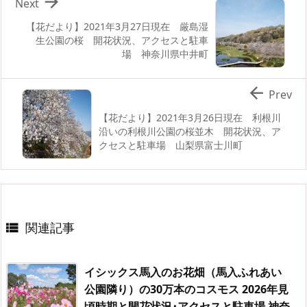

Next
【花だより】2021年3月27日現在 厳島湿
生公園の桜 開花状況、アクセスと駐車
場 神奈川県中井町

Prev
【花だより】2021年3月26日現在 利根川
沿いの利根川公園の桜並木 開花状況、ア
クセスと駐車場 山梨県富士川町
関連記事

イシックス馬入のお花畑（馬入ふれあい
公園隣り）の30万本のコスモス 2026年見
頃時期と開花状況･アクセスと駐車場 神奈