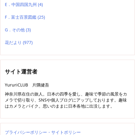
E．中国四国九州
(4)
F．富士百景図鑑
(25)
G．その他
(3)
花だより
(977)
サイト運営者
YururiCLUB 片隅健吾
神奈川県在住の旅人。日本の四季を愛し、趣味で季節の風景をカ
メラで切り取り、SNSや個人ブログにアップしております。趣味
はカメラとバイク。思いのままに日本各地に出没します。
プライバシーポリシー・サイトポリシー