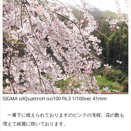
SIGMA sdQuattroH iso100 F6.3 1/100sec 41mm
一番下に植えられておりますのピンクの滝桜。花の数も
増えて綺麗に咲いております。