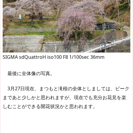
SIGMA sdQuattroH iso100 F8 1/100sec 36mm
最後に全体像の写真。
3月27日現在、まつもと滝桜の全体としましては、ピーク
まであと少しかと思われますが、現在でも充分お花見を楽
しむことができる開花状況かと思われます。