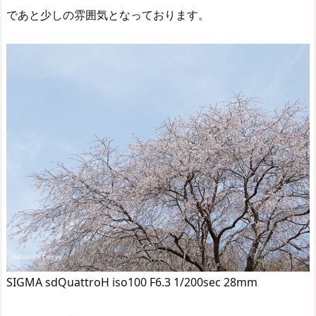
であと少しの雰囲気となっております。
SIGMA sdQuattroH iso100 F6.3 1/200sec 28mm