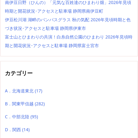
南伊豆日野（ひんの）「元気な百姓達のひまわり畑」2026年見頃
時期と開花状況･アクセスと駐車場 静岡県南伊豆町
伊豆松川湖 湖畔のパンパスグラス 秋の気配 2026年見頃時期と色
づき状況･アクセスと駐車場 静岡県伊東市
富士山とひまわりの共演！白糸自然公園のひまわり 2026年見頃時
期と開花状況･アクセスと駐車場 静岡県富士宮市
カテゴリー
A．北海道東北
(17)
B．関東甲信越
(282)
C．中部北陸
(95)
D．関西
(14)