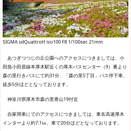
SIGMA sdQuattroH iso100 F8 1/100sec 21mm
あつぎつつじの丘公園へのアクセスにつきましては、小
田急小田原線本厚木駅近くの厚木バスセンター（9）番より
森の里行きバスにて約31分、「森の里5丁目」バス停下車、
徒歩5分ほどとなっております。
神奈川県厚木市森の里青山19付近
自家用車にてのアクセスにつきましては、東名高速厚木
インターより約7.1㎞、車で20分ほどとなっております。