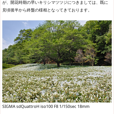
が、開花時期の早いキリシマツツジにつきましては、既に
見頃後半から終盤の様相となってきております。
SIGMA sdQuattroH iso100 F8 1/150sec 18mm