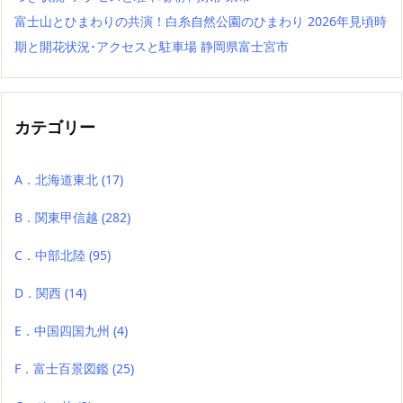
富士山とひまわりの共演！白糸自然公園のひまわり 2026年見頃時
期と開花状況･アクセスと駐車場 静岡県富士宮市
カテゴリー
A．北海道東北
(17)
B．関東甲信越
(282)
C．中部北陸
(95)
D．関西
(14)
E．中国四国九州
(4)
F．富士百景図鑑
(25)