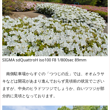
SIGMA sdQuattroH iso100 F8 1/800sec 89mm
南側駐車場からすぐの「つつじの丘」では、オオムラサ
キなどは開花があまり進んでおらず見頃前の状況でござい
ますが、中央のヒラドツツジでしょうか、白いツツジが部
分的に見頃となっております。