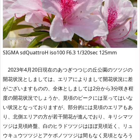
SIGMA sdQuattroH iso100 F6.3 1/320sec 125mm
2023年4月20日現在のあつぎつつじの丘公園のツツジの
開花状況としましては、エリアによりまして開花状況に差
がございますものの、全体としましては2分から3分咲き程
度の開花状況でしょうか、見頃のピークには至ってはいな
い状況となっておりますが、部分的には見頃のエリアもあ
り、北側エリアの方が若干開花が進んでおり、キリシマツ
ツジは見頃終盤、白のヒラドツツジはほぼ見頃近く、リュ
ウキュウツツジとアケボノツツジは間もなく見頃となろう