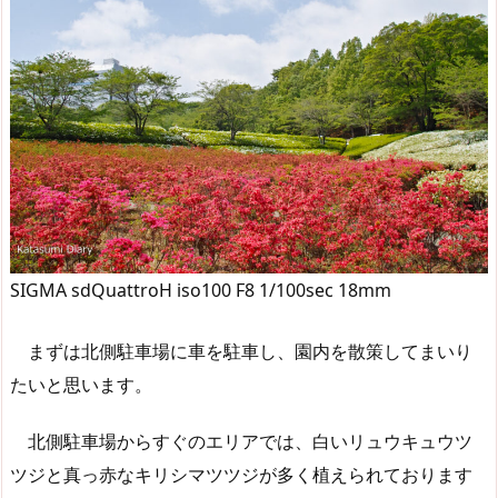
SIGMA sdQuattroH iso100 F8 1/100sec 18mm
まずは北側駐車場に車を駐車し、園内を散策してまいり
たいと思います。
北側駐車場からすぐのエリアでは、白いリュウキュウツ
ツジと真っ赤なキリシマツツジが多く植えられております