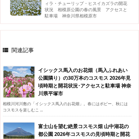
ィラ・チューリップ・ヒスイカズラの開花
状況 相模原公園の春の風景 アクセスと
駐車場 神奈川県相模原市
関連記事

イシックス馬入のお花畑（馬入ふれあい
公園隣り）の30万本のコスモス 2026年見
頃時期と開花状況･アクセスと駐車場 神奈
川県平塚市
相模川河川敷の「イシックス馬入のお花畑」。春にはポピー、秋には
コスモスを楽しむこ ...
富士山を望む絶景コスモス畑 山中湖花の
都公園 2026年コスモスの見頃時期と開花