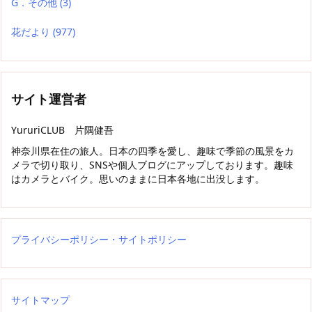
G．その他
(3)
花だより
(977)
サイト運営者
YururiCLUB 片隅健吾
神奈川県在住の旅人。日本の四季を愛し、趣味で季節の風景をカ
メラで切り取り、SNSや個人ブログにアップしております。趣味
はカメラとバイク。思いのままに日本各地に出没します。
プライバシーポリシー・サイトポリシー
サイトマップ