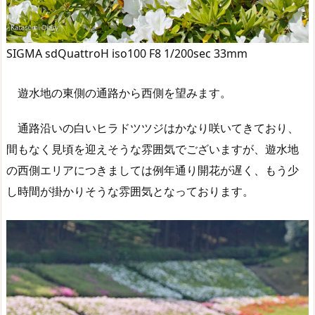
SIGMA sdQuattroH iso100 F8 1/200sec 33mm
遊水地の東側の通路から西側を望みます。
通路沿いの白いヒラドツツジはかなり咲いてきており、
間もなく見頃を迎えそうな雰囲気でございますが、遊水地
の西側エリアにつきましては例年通り開花が遅く、もう少
し時間が掛かりそうな雰囲気となっております。