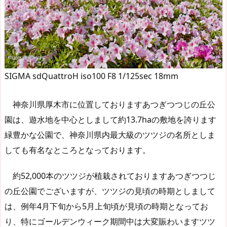
SIGMA sdQuattroH iso100 F8 1/125sec 18mm
神奈川県厚木市に位置しておりますあつぎつつじの丘公
園は、遊水地を中心としまして約13.7haの敷地を誇ります
緑豊かな公園で、神奈川県内最大級のツツジの名所としま
しても有名なところとなっております。
約52,000本のツツジが植栽されておりますあつぎつつじ
の丘公園でございますが、ツツジの見頃の時期としまして
は、例年4月下旬から5月上旬頃が見頃の時期となってお
り、特にゴールデンウィーク期間中は大変賑わいますツツ