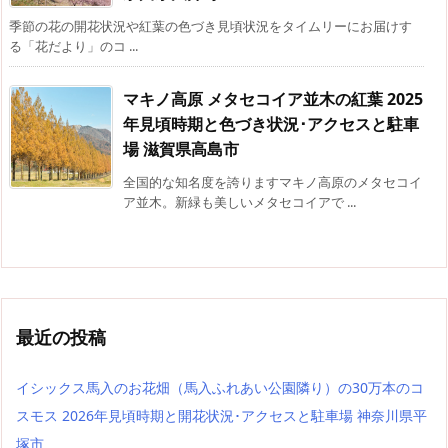
季節の花の開花状況や紅葉の色づき見頃状況をタイムリーにお届けす
る「花だより」のコ ...
マキノ高原 メタセコイア並木の紅葉 2025
年見頃時期と色づき状況･アクセスと駐車
場 滋賀県高島市
全国的な知名度を誇りますマキノ高原のメタセコイ
ア並木。新緑も美しいメタセコイアで ...
最近の投稿
イシックス馬入のお花畑（馬入ふれあい公園隣り）の30万本のコ
スモス 2026年見頃時期と開花状況･アクセスと駐車場 神奈川県平
塚市