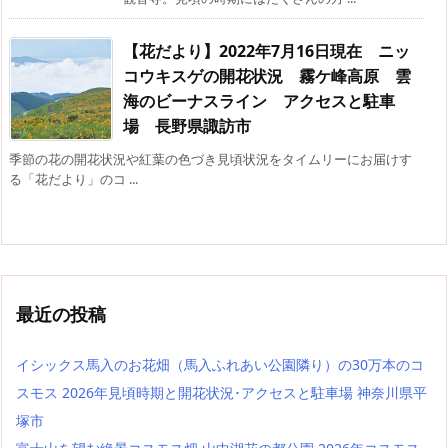
【花だより】2022年7月16日現在 ニッ
コウキスゲの開花状況 霧ケ峰高原 雲
海のビーナスライン アクセスと駐車
場 長野県諏訪市
季節の花の開花状況や紅葉の色づき見頃状況をタイムリーにお届けす
る「花だより」のコ ...
最近の投稿
イシックス馬入のお花畑（馬入ふれあい公園隣り）の30万本のコ
スモス 2026年見頃時期と開花状況･アクセスと駐車場 神奈川県平
塚市