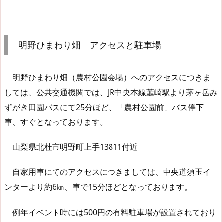
明野ひまわり畑 アクセスと駐車場
明野ひまわり畑（農村公園会場）へのアクセスにつきま
しては、公共交通機関では、JR中央本線韮崎駅より茅ヶ岳み
ずがき田園バスにて25分ほど、「農村公園前」バス停下
車、すぐとなっております。
山梨県北杜市明野町上手13811付近
自家用車にてのアクセスにつきましては、中央道須玉イ
ンターより約6㎞、車で15分ほどとなっております。
例年イベント時には500円の有料駐車場が設置されており