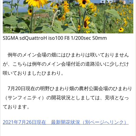
SIGMA sdQuattroH iso100 F8 1/200sec 50mm
例年のメイン会場の畑にはひまわりは咲いておりません
が、こちらは例年のメイン会場付近の道路沿いに少しだけ
咲いておりましたひまわり。
7月20日現在の明野ひまわり畑の農村公園会場のひまわり
（サンフィニティ）の開花状況としましては、見頃となっ
ております。
2021年7月26日現在 最新開花状況（別ページへリンク）