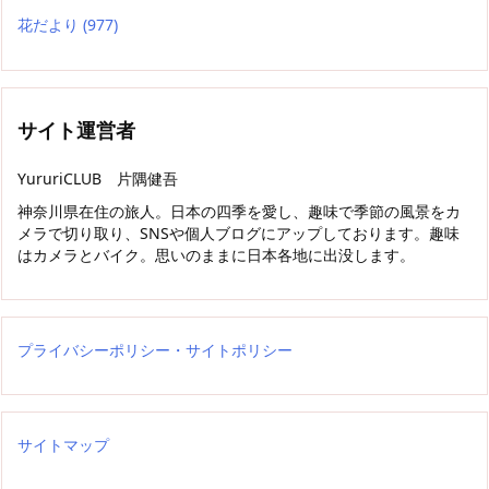
花だより
(977)
サイト運営者
YururiCLUB 片隅健吾
神奈川県在住の旅人。日本の四季を愛し、趣味で季節の風景をカ
メラで切り取り、SNSや個人ブログにアップしております。趣味
はカメラとバイク。思いのままに日本各地に出没します。
プライバシーポリシー・サイトポリシー
サイトマップ