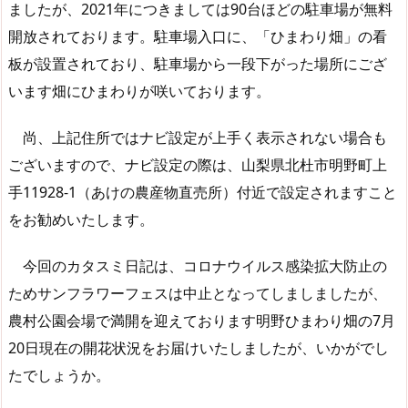
ましたが、2021年につきましては90台ほどの駐車場が無料
開放されております。駐車場入口に、「ひまわり畑」の看
板が設置されており、駐車場から一段下がった場所にござ
います畑にひまわりが咲いております。
尚、上記住所ではナビ設定が上手く表示されない場合も
ございますので、ナビ設定の際は、山梨県北杜市明野町上
手11928-1（あけの農産物直売所）付近で設定されますこと
をお勧めいたします。
今回のカタスミ日記は、コロナウイルス感染拡大防止の
ためサンフラワーフェスは中止となってしましましたが、
農村公園会場で満開を迎えております明野ひまわり畑の7月
20日現在の開花状況をお届けいたしましたが、いかがでし
たでしょうか。