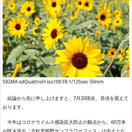
SIGMA sdQuattroH iso100 F8 1/125sec 50mm
結論から先に申し上げますと、7月20現在、見頃を迎えて
おります。
今年はコロナウイルス感染拡大防止の観点から、60万本
が咲き誇る「北杜市明野サンフラワーフェス」は中止とな