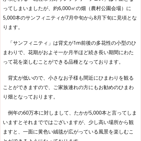
ってしまいましたが、約6,000㎡の畑（農村公園会場）に
5,000本のサンフィニティが7月中旬から8月下旬に見頃とな
ります。
「サンフィニティ」は背丈が1m前後の多花性の小型のひ
まわりで、花期がおよそ一か月半ほど続き長い期間にわた
って花を楽しむことができる品種となっております。
背丈が低いので、小さなお子様も間近にひまわりを観る
ことができますので、ご家族連れの方にもお勧めのひまわ
り畑となっております。
例年の60万本に対しまして、たかが5,000本と言ってしま
いますとそれまでではございますが、少し高い場所から観
ますと、一面に黄色い絨毯が広がっている風景を楽しむこ