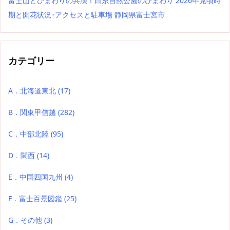
富士山とひまわりの共演！白糸自然公園のひまわり 2026年見頃時
期と開花状況･アクセスと駐車場 静岡県富士宮市
カテゴリー
A．北海道東北
(17)
B．関東甲信越
(282)
C．中部北陸
(95)
D．関西
(14)
E．中国四国九州
(4)
F．富士百景図鑑
(25)
G．その他
(3)