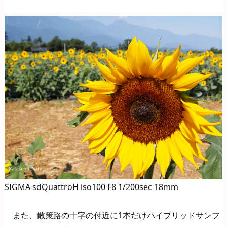
SIGMA sdQuattroH iso100 F8 1/200sec 18mm
また、散策路の十字の付近に1本だけハイブリッドサンフ