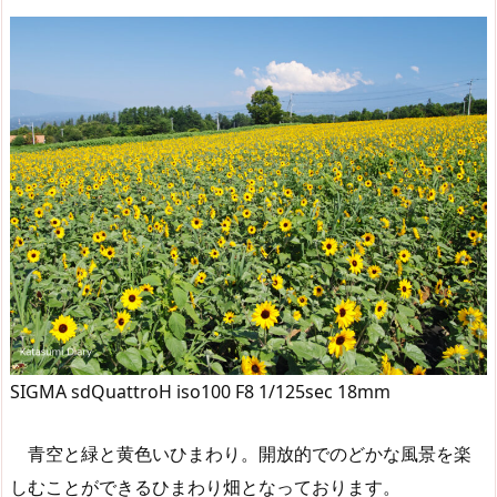
SIGMA sdQuattroH iso100 F8 1/125sec 18mm
青空と緑と黄色いひまわり。開放的でのどかな風景を楽
しむことができるひまわり畑となっております。