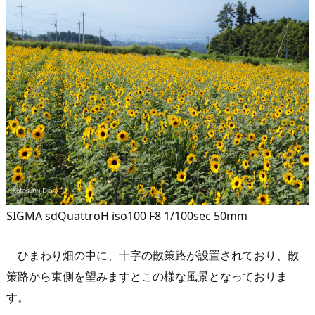
SIGMA sdQuattroH iso100 F8 1/100sec 50mm
ひまわり畑の中に、十字の散策路が設置されており、散
策路から東側を望みますとこの様な風景となっておりま
す。