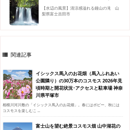
【水辺の風景】清涼感溢れる鐘山の滝 山
梨県富士吉田市
関連記事

イシックス馬入のお花畑（馬入ふれあい
公園隣り）の30万本のコスモス 2026年見
頃時期と開花状況･アクセスと駐車場 神奈
川県平塚市
相模川河川敷の「イシックス馬入のお花畑」。春にはポピー、秋には
コスモスを楽しむこ ...
富士山を望む絶景コスモス畑 山中湖花の