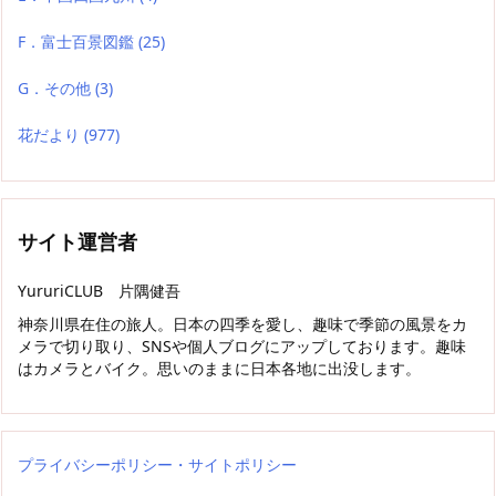
F．富士百景図鑑
(25)
G．その他
(3)
花だより
(977)
サイト運営者
YururiCLUB 片隅健吾
神奈川県在住の旅人。日本の四季を愛し、趣味で季節の風景をカ
メラで切り取り、SNSや個人ブログにアップしております。趣味
はカメラとバイク。思いのままに日本各地に出没します。
プライバシーポリシー・サイトポリシー