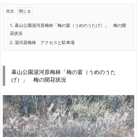
目次
1.
幕山公園湯河原梅林「梅の宴（うめのうたげ）」 梅の開
花状況
2.
湯河原梅林 アクセスと駐車場
幕山公園湯河原梅林「梅の宴（うめのうた
げ）」 梅の開花状況