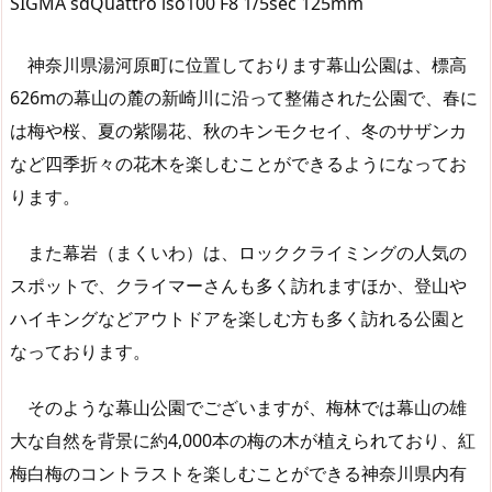
SIGMA sdQuattro iso100 F8 1/5sec 125mm
神奈川県湯河原町に位置しております幕山公園は、標高
626mの幕山の麓の新崎川に沿って整備された公園で、春に
は梅や桜、夏の紫陽花、秋のキンモクセイ、冬のサザンカ
など四季折々の花木を楽しむことができるようになってお
ります。
また幕岩（まくいわ）は、ロッククライミングの人気の
スポットで、クライマーさんも多く訪れますほか、登山や
ハイキングなどアウトドアを楽しむ方も多く訪れる公園と
なっております。
そのような幕山公園でございますが、梅林では幕山の雄
大な自然を背景に約4,000本の梅の木が植えられており、紅
梅白梅のコントラストを楽しむことができる神奈川県内有