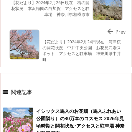
【花だより】2024年2月26日現在 梅の開
花状況 本沢梅園の白加賀 アクセスと駐
車場 神奈川県相模原市

Prev
【花だより】2024年2月24日現在 河津桜
の開花状況 中井中央公園 お花見穴場ス
ポット アクセスと駐車場 神奈川県中井
町
関連記事

イシックス馬入のお花畑（馬入ふれあい
公園隣り）の30万本のコスモス 2026年見
頃時期と開花状況･アクセスと駐車場 神奈