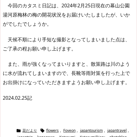
今回のカタスミ日記は、2024年2月25日現在の幕山公園
湯河原梅林の梅の開花状況をお届けいたしましたが、いか
がでしたでしょうか。
天候不順により手短な撮影となってしまいました点は、
ご了承の程お願い申し上げます。
また、雨が強くなってまいりますと、散策路は川のよう
に水が流れてしまいますので、長靴等雨対策を行った上で
お出掛けになっていただきますようお願い申し上げます。
2024.02.25記
花だより
flowers
,
Foveon
,
japantourism
,
japantravel
,

