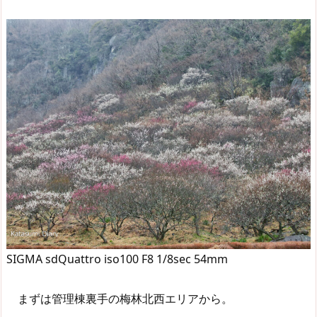
SIGMA sdQuattro iso100 F8 1/8sec 54mm
まずは管理棟裏手の梅林北西エリアから。