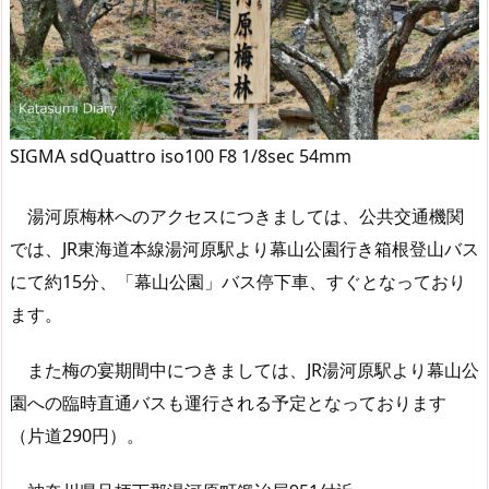
SIGMA sdQuattro iso100 F8 1/8sec 54mm
湯河原梅林へのアクセスにつきましては、公共交通機関
では、JR東海道本線湯河原駅より幕山公園行き箱根登山バス
にて約15分、「幕山公園」バス停下車、すぐとなっており
ます。
また梅の宴期間中につきましては、JR湯河原駅より幕山公
園への臨時直通バスも運行される予定となっております
（片道290円）。