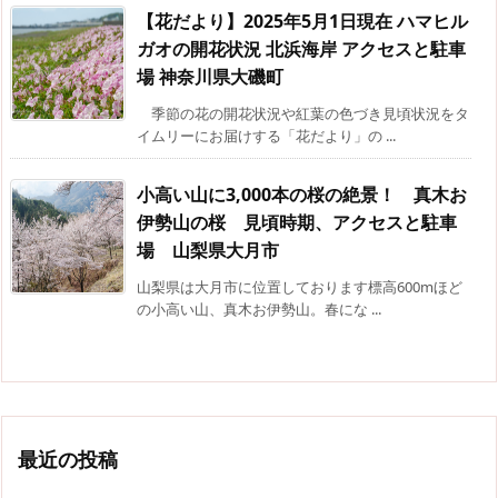
【花だより】2025年5月1日現在 ハマヒル
ガオの開花状況 北浜海岸 アクセスと駐車
場 神奈川県大磯町
季節の花の開花状況や紅葉の色づき見頃状況をタ
イムリーにお届けする「花だより」の ...
小高い山に3,000本の桜の絶景！ 真木お
伊勢山の桜 見頃時期、アクセスと駐車
場 山梨県大月市
山梨県は大月市に位置しております標高600mほど
の小高い山、真木お伊勢山。春にな ...
最近の投稿