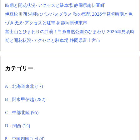
時期と開花状況･アクセスと駐車場 静岡県南伊豆町
伊豆松川湖 湖畔のパンパスグラス 秋の気配 2026年見頃時期と色
づき状況･アクセスと駐車場 静岡県伊東市
富士山とひまわりの共演！白糸自然公園のひまわり 2026年見頃時
期と開花状況･アクセスと駐車場 静岡県富士宮市
カテゴリー
A．北海道東北
(17)
B．関東甲信越
(282)
C．中部北陸
(95)
D．関西
(14)
E．中国四国九州
(4)