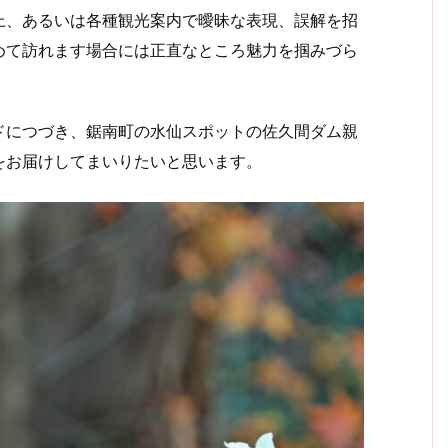
上、あるいは各種観光案内で曖昧な表現、誤解を招
めて訪れます場合には正直なところ魅力を掴みづら
につづき、鋸南町の水仙スポットの佐久間ダム親
をお届けしてまいりたいと思います。