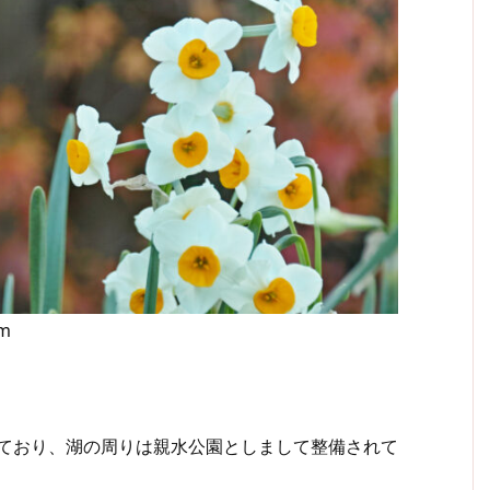
mm
っており、湖の周りは親水公園としまして整備されて