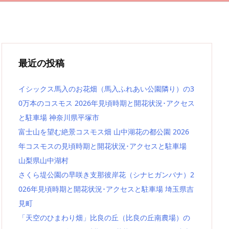
最近の投稿
イシックス馬入のお花畑（馬入ふれあい公園隣り）の3
0万本のコスモス 2026年見頃時期と開花状況･アクセス
と駐車場 神奈川県平塚市
富士山を望む絶景コスモス畑 山中湖花の都公園 2026
年コスモスの見頃時期と開花状況･アクセスと駐車場
山梨県山中湖村
さくら堤公園の早咲き支那彼岸花（シナヒガンバナ）2
026年見頃時期と開花状況･アクセスと駐車場 埼玉県吉
見町
「天空のひまわり畑」比良の丘（比良の丘南農場）の