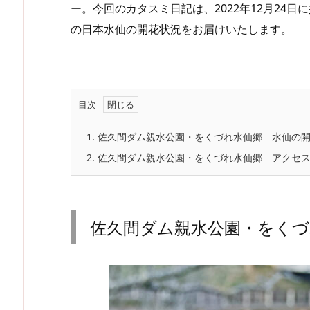
ー。今回のカタスミ日記は、2022年12月24
の日本水仙の開花状況をお届けいたします。
目次
1.
佐久間ダム親水公園・をくづれ水仙郷 水仙の
2.
佐久間ダム親水公園・をくづれ水仙郷 アクセ
佐久間ダム親水公園・をくづ