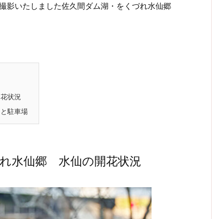
日に撮影いたしました佐久間ダム湖・をくづれ水仙郷
開花状況
スと駐車場
れ水仙郷 水仙の開花状況