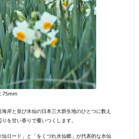
ec 75mm
海岸と並び水仙の日本三大群生地のひとつに数え
辺りを甘い香りで覆いつくします。
仙ロード」と「をくづれ水仙郷」が代表的な水仙