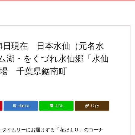
24日現在 日本水仙（元名水
ム湖・をくづれ水仙郷「水仙
場 千葉県鋸南町
B!
Hatena
LINE
Copy
タイムリーにお届けする「花だより」のコーナ