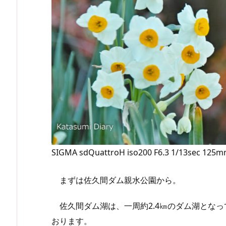
SIGMA sdQuattroH iso200 F6.3 1/13sec 125
まずは佐久間ダム親水公園から。
佐久間ダム湖は、一周約2.4㎞のダム湖とな
おります。