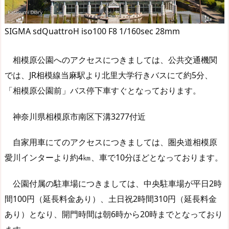
SIGMA sdQuattroH iso100 F8 1/160sec 28mm
相模原公園へのアクセスにつきましては、公共交通機関
では、JR相模線当麻駅より北里大学行きバスにて約5分、
「相模原公園前」バス停下車すぐとなっております。
神奈川県相模原市南区下溝3277付近
自家用車にてのアクセスにつきましては、圏央道相模原
愛川インターより約4㎞、車で10分ほどとなっております。
公園付属の駐車場につきましては、中央駐車場が平日2時
間100円（延長料金あり）、土日祝2時間310円（延長料金
あり）となり、開門時間は朝6時から20時までとなっており