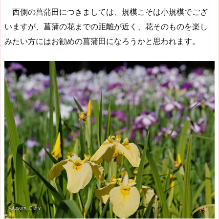
西側の菖蒲田につきましては、規模こそは小規模でござ
いますが、菖蒲の花までの距離が近く、花そのものを楽し
みたい方にはお勧めの菖蒲田になろうかと思われます。