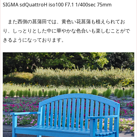
SIGMA sdQuattroH iso100 F7.1 1/400sec 75mm
また西側の菖蒲田では、黄色い花菖蒲も植えられてお
り、しっとりとした中に華やかな色合いも楽しむことがで
きるようになっております。