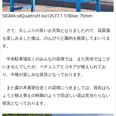
SIGMA sdQuattroH iso125 F7.1 1/30sec 75mm
さて、久しぶりの良いお天気となりましたので、花菖蒲
を楽しみました後は、のんびりと園内を散策してまいりま
す。
中央駐車場近くのみんなの花壇では、まだ見頃ではござ
いませんでしたが、ペチュニアとコキアが植えられてお
り、今後が楽しみな状況となっております。
また森の木展望台近くの花壇につきましては、現在はち
ょうど植え替えの時期のようで目ぼしい花は見当たらない
状況となっております。