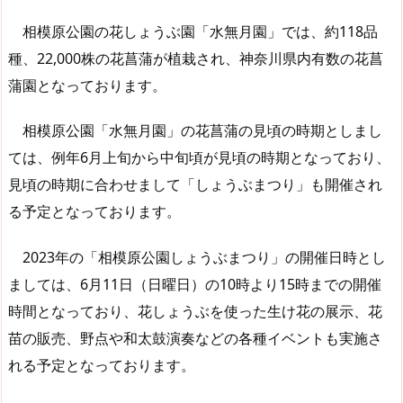
相模原公園の花しょうぶ園「水無月園」では、約118品
種、22,000株の花菖蒲が植栽され、神奈川県内有数の花菖
蒲園となっております。
相模原公園「水無月園」の花菖蒲の見頃の時期としまし
ては、例年6月上旬から中旬頃が見頃の時期となっており、
見頃の時期に合わせまして「しょうぶまつり」も開催され
る予定となっております。
2023年の「相模原公園しょうぶまつり」の開催日時とし
ましては、6月11日（日曜日）の10時より15時までの開催
時間となっており、花しょうぶを使った生け花の展示、花
苗の販売、野点や和太鼓演奏などの各種イベントも実施さ
れる予定となっております。