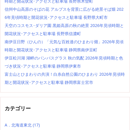
時期と開花状況･アクセスと駐車場 長野県木曽町
信州中山高原のそばの花 アルプスを背景に広がる絶景そば畑 202
6年見頃時期と開花状況･アクセスと駐車場 長野県大町市
天空のコスモス･ダリア園 黒姫高原の秋の絶景 2026年見頃時期と
開花状況･アクセスと駐車場 長野県信濃町
南伊豆日野（ひんの）「元気な百姓達のひまわり畑」2026年見頃
時期と開花状況･アクセスと駐車場 静岡県南伊豆町
伊豆松川湖 湖畔のパンパスグラス 秋の気配 2026年見頃時期と色
づき状況･アクセスと駐車場 静岡県伊東市
富士山とひまわりの共演！白糸自然公園のひまわり 2026年見頃時
期と開花状況･アクセスと駐車場 静岡県富士宮市
カテゴリー
A．北海道東北
(17)