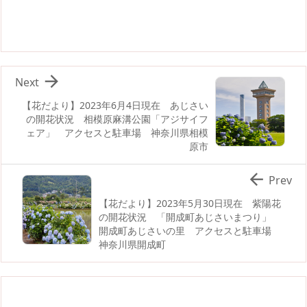

Next
【花だより】2023年6月4日現在 あじさい
の開花状況 相模原麻溝公園「アジサイフ
ェア」 アクセスと駐車場 神奈川県相模
原市

Prev
【花だより】2023年5月30日現在 紫陽花
の開花状況 「開成町あじさいまつり」
開成町あじさいの里 アクセスと駐車場
神奈川県開成町