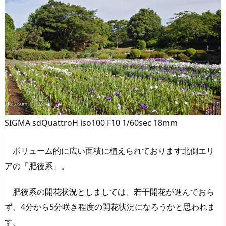
SIGMA sdQuattroH iso100 F10 1/60sec 18mm
ボリューム的に広い面積に植えられております北側エリ
アの「肥後系」。
肥後系の開花状況としましては、若干開花が進んでおら
ず、4分から5分咲き程度の開花状況になろうかと思われま
す。