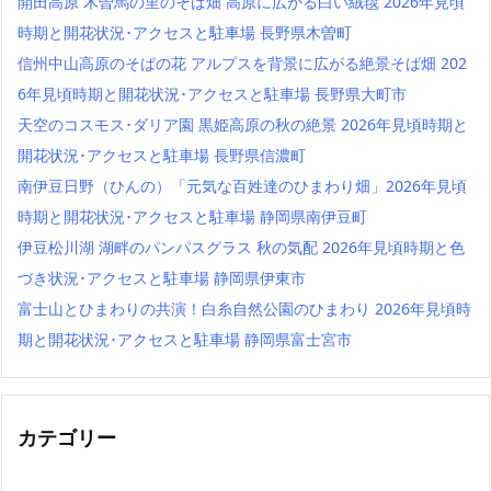
開田高原 木曽馬の里のそば畑 高原に広がる白い絨毯 2026年見頃
時期と開花状況･アクセスと駐車場 長野県木曽町
信州中山高原のそばの花 アルプスを背景に広がる絶景そば畑 202
6年見頃時期と開花状況･アクセスと駐車場 長野県大町市
天空のコスモス･ダリア園 黒姫高原の秋の絶景 2026年見頃時期と
開花状況･アクセスと駐車場 長野県信濃町
南伊豆日野（ひんの）「元気な百姓達のひまわり畑」2026年見頃
時期と開花状況･アクセスと駐車場 静岡県南伊豆町
伊豆松川湖 湖畔のパンパスグラス 秋の気配 2026年見頃時期と色
づき状況･アクセスと駐車場 静岡県伊東市
富士山とひまわりの共演！白糸自然公園のひまわり 2026年見頃時
期と開花状況･アクセスと駐車場 静岡県富士宮市
カテゴリー