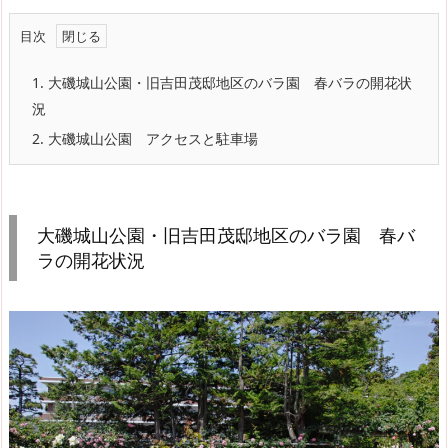
目次
1.
大磯城山公園・旧吉田茂邸地区のバラ園 春バラの開花状
況
2.
大磯城山公園 アクセスと駐車場
大磯城山公園・旧吉田茂邸地区のバラ園 春バ
ラの開花状況