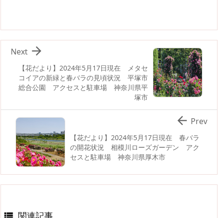

Next
【花だより】2024年5月17日現在 メタセ
コイアの新緑と春バラの見頃状況 平塚市
総合公園 アクセスと駐車場 神奈川県平
塚市

Prev
【花だより】2024年5月17日現在 春バラ
の開花状況 相模川ローズガーデン アク
セスと駐車場 神奈川県厚木市
関連記事
