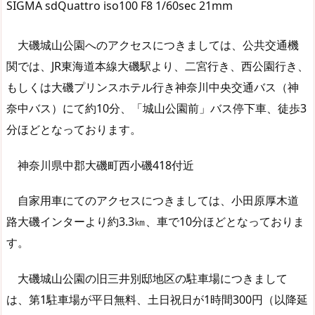
SIGMA sdQuattro iso100 F8 1/60sec 21mm
大磯城山公園へのアクセスにつきましては、公共交通機
関では、JR東海道本線大磯駅より、二宮行き、西公園行き、
もしくは大磯プリンスホテル行き神奈川中央交通バス（神
奈中バス）にて約10分、「城山公園前」バス停下車、徒歩3
分ほどとなっております。
神奈川県中郡大磯町西小磯418付近
自家用車にてのアクセスにつきましては、小田原厚木道
路大磯インターより約3.3㎞、車で10分ほどとなっておりま
す。
大磯城山公園の旧三井別邸地区の駐車場につきまして
は、第1駐車場が平日無料、土日祝日が1時間300円（以降延