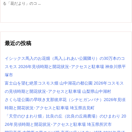
る「花だより」のコ ...
最近の投稿
イシックス馬入のお花畑（馬入ふれあい公園隣り）の30万本のコ
スモス 2026年見頃時期と開花状況･アクセスと駐車場 神奈川県平
塚市
富士山を望む絶景コスモス畑 山中湖花の都公園 2026年コスモス
の見頃時期と開花状況･アクセスと駐車場 山梨県山中湖村
さくら堤公園の早咲き支那彼岸花（シナヒガンバナ）2026年見頃
時期と開花状況･アクセスと駐車場 埼玉県吉見町
「天空のひまわり畑」比良の丘（比良の丘南農場）のひまわり 20
26年見頃時期と開花状況･アクセスと駐車場 埼玉県所沢市