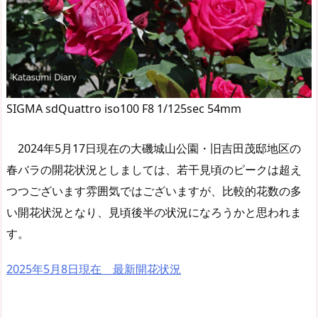
SIGMA sdQuattro iso100 F8 1/125sec 54mm
2024年5月17日現在の大磯城山公園・旧吉田茂邸地区の
春バラの開花状況としましては、若干見頃のピークは超え
つつございます雰囲気ではございますが、比較的花数の多
い開花状況となり、見頃後半の状況になろうかと思われま
す。
2025年5月8日現在 最新開花状況