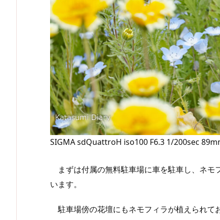
SIGMA sdQuattroH iso100 F6.3 1/200sec 89
まずは付属の無料駐車場に車を駐車し、ネモフ
います。
駐車場傍の花壇にもネモフィラが植えられてお