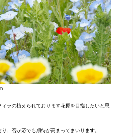
mm
ィラの植えられております花原を目指したいと思
り、否が応でも期待が高まってまいります。