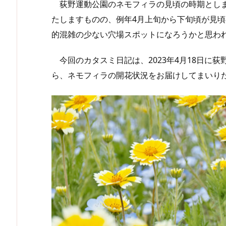
荻野運動公園のネモフィラの見頃の時期としま
たしますものの、例年4月上旬から下旬頃が見
的混雑の少ない穴場スポットになろうかと思わ
今回のカタスミ日記は、2023年4月18日に
ら、ネモフィラの開花状況をお届けしてまいり