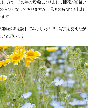
しては、その年の気候によりまして開花が前後い
頃の時期となっておりますが、見頃の時期でも比較
れます。
荻野運動公園を訪れてみましたので、写真を交えなが
たいと思います。