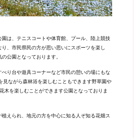
園は、テニスコートや体育館、プール、陸上競技
なり、市民県民の方が思い思いにスポーツを楽し
気の公園となっております。
べり台や遊具コーナーなど市民の憩いの場にもな
草を見ながら森林浴を楽しむこともできます野草園や
節の花木を楽しむことができます公園となっておりま
植えられ、地元の方を中心に知る人ぞ知る花畑ス