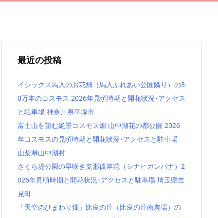
最近の投稿
イシックス馬入のお花畑（馬入ふれあい公園隣り）の3
0万本のコスモス 2026年見頃時期と開花状況･アクセス
と駐車場 神奈川県平塚市
富士山を望む絶景コスモス畑 山中湖花の都公園 2026
年コスモスの見頃時期と開花状況･アクセスと駐車場
山梨県山中湖村
さくら堤公園の早咲き支那彼岸花（シナヒガンバナ）2
026年見頃時期と開花状況･アクセスと駐車場 埼玉県吉
見町
「天空のひまわり畑」比良の丘（比良の丘南農場）の