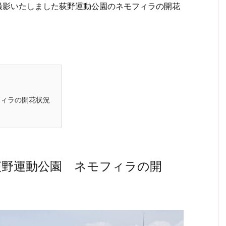
に撮影いたしました荻野運動公園のネモフィラの開花
フィラの開花状況
荻野運動公園 ネモフィラの開