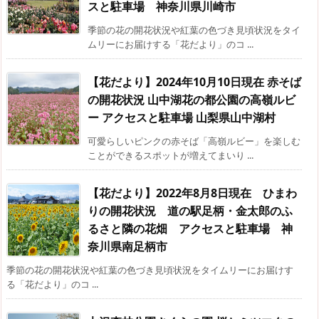
スと駐車場 神奈川県川崎市
季節の花の開花状況や紅葉の色づき見頃状況をタイ
ムリーにお届けする「花だより」のコ ...
【花だより】2024年10月10日現在 赤そば
の開花状況 山中湖花の都公園の高嶺ルビ
ー アクセスと駐車場 山梨県山中湖村
可愛らしいピンクの赤そば「高嶺ルビー」を楽しむ
ことができるスポットが増えてまいり ...
【花だより】2022年8月8日現在 ひまわ
りの開花状況 道の駅足柄・金太郎のふ
るさと隣の花畑 アクセスと駐車場 神
奈川県南足柄市
季節の花の開花状況や紅葉の色づき見頃状況をタイムリーにお届けす
る「花だより」のコ ...