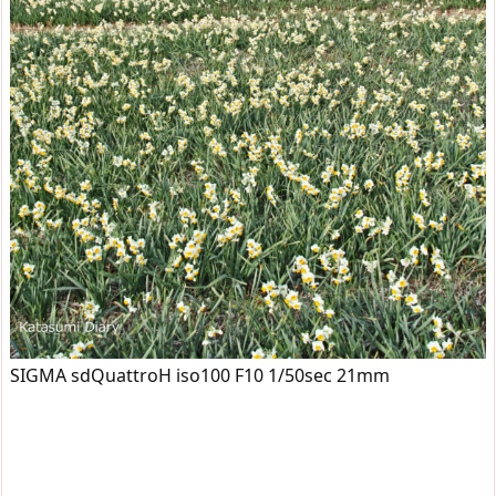
SIGMA sdQuattroH iso100 F10 1/50sec 21mm