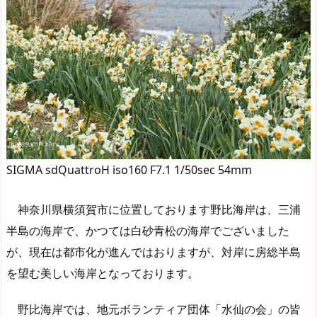
SIGMA sdQuattroH iso160 F7.1 1/50sec 54mm
神奈川県横須賀市に位置しております野比海岸は、三浦
半島の海岸で、かつては白砂青松の海岸でございました
が、現在は都市化が進んではおりますが、対岸に房総半島
を望む美しい海岸となっております。
野比海岸では、地元ボランティア団体「水仙の会」の皆