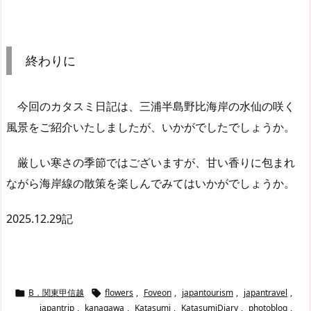
終わりに
今回のカタスミ日記は、三浦半島野比海岸の水仙の咲く
風景をご紹介いたしましたが、いかがでしたでしょうか。
厳しい寒さの季節ではございますが、甘い香りに包まれ
ながら海岸線の散策を楽しんでみてはいかがでしょうか。
2025.12.29記
B．関東甲信越
flowers
,
Foveon
,
japantourism
,
japantravel
,


japantrip
,
kanagawa
,
Katasumi
,
KatasumiDiary
,
photoblog
,