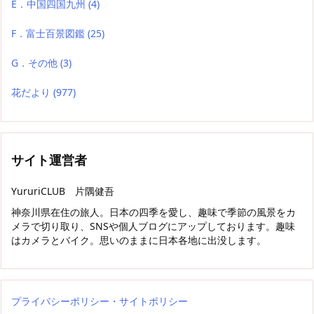
E．中国四国九州
(4)
F．富士百景図鑑
(25)
G．その他
(3)
花だより
(977)
サイト運営者
YururiCLUB 片隅健吾
神奈川県在住の旅人。日本の四季を愛し、趣味で季節の風景をカ
メラで切り取り、SNSや個人ブログにアップしております。趣味
はカメラとバイク。思いのままに日本各地に出没します。
プライバシーポリシー・サイトポリシー