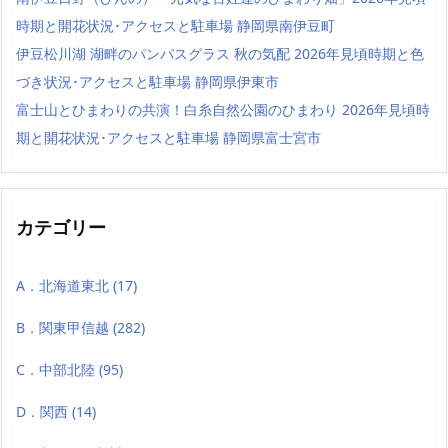
時期と開花状況･アクセスと駐車場 静岡県南伊豆町
伊豆松川湖 湖畔のパンパスグラス 秋の気配 2026年見頃時期と色
づき状況･アクセスと駐車場 静岡県伊東市
富士山とひまわりの共演！白糸自然公園のひまわり 2026年見頃時
期と開花状況･アクセスと駐車場 静岡県富士宮市
カテゴリー
A．北海道東北
(17)
B．関東甲信越
(282)
C．中部北陸
(95)
D．関西
(14)