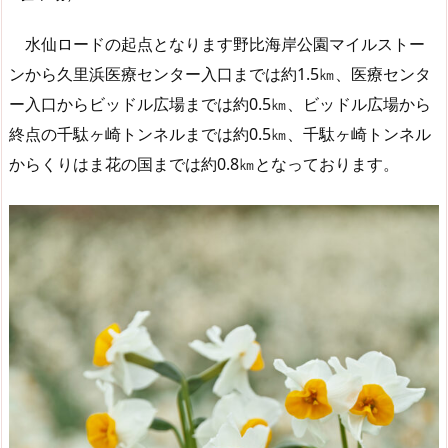
水仙ロードの起点となります野比海岸公園マイルストー
ンから久里浜医療センター入口までは約1.5㎞、医療センタ
ー入口からビッドル広場までは約0.5㎞、ビッドル広場から
終点の千駄ヶ崎トンネルまでは約0.5㎞、千駄ヶ崎トンネル
からくりはま花の国までは約0.8㎞となっております。