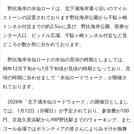
野比海岸の水仙ロードは、北下浦海岸通り沿いのマイル
ストーンの設置されております野比海岸公園から千駄ヶ崎
トンネル付近までの約2.5㎞に及び、野比海岸公園、医療セ
ンター入口、ビッドル広場、千駄ヶ崎トンネル付近など見
どころが数か所に分かれております。
野比海岸水仙ロードの水仙の見頃の時期としましては、
例年12月下旬から1月下旬頃が見頃の時期となっており、見
頃の時期に合わせまして「水仙ロードウォーク」が開催さ
れております。
2026年「北下浦水仙ロードウォーク」の開催日としまし
ては、1月12日（月曜日）が予定されており、参加費が100
円、京急久里浜駅からYRP野比駅までのウォーキング、また
ゴール会場ではボランティアの皆さんによりみそ汁が振舞