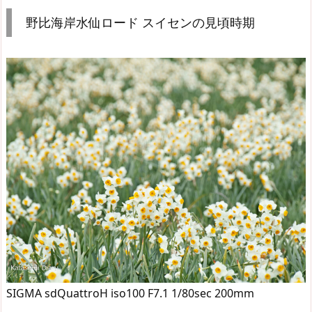
野比海岸水仙ロード スイセンの見頃時期
SIGMA sdQuattroH iso100 F7.1 1/80sec 200mm