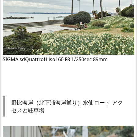
SIGMA sdQuattroH iso160 F8 1/250sec 89mm
野比海岸（北下浦海岸通り）水仙ロード アク
セスと駐車場