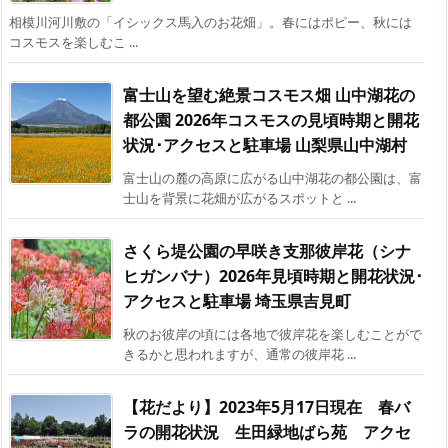
相模川河川敷の「イシックス馬入のお花畑」。春にはポピー、秋には
コスモスを楽しむこ ...
富士山を望む絶景コスモス畑 山中湖花の
都公園 2026年コスモスの見頃時期と開花
状況･アクセスと駐車場 山梨県山中湖村
富士山の麓の高原に広がる山中湖花の都公園は、富
士山を背景に花畑が広がるスポットと ...
さくら堤公園の早咲き支那彼岸花（シナ
ヒガンバナ）2026年見頃時期と開花状況･
アクセスと駐車場 埼玉県吉見町
秋のお彼岸の頃には各地で彼岸花を楽しむことがで
きるかと思われますが、通常の彼岸花 ...
【花だより】2023年5月17日現在 春バ
ラの開花状況 生田緑地ばら苑 アクセ