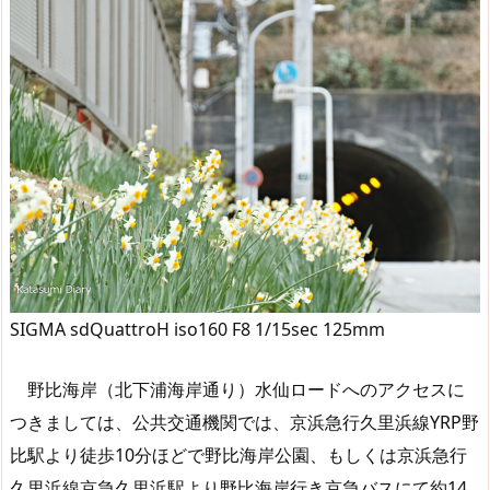
SIGMA sdQuattroH iso160 F8 1/15sec 125mm
野比海岸（北下浦海岸通り）水仙ロードへのアクセスに
つきましては、公共交通機関では、京浜急行久里浜線YRP野
比駅より徒歩10分ほどで野比海岸公園、もしくは京浜急行
久里浜線京急久里浜駅より野比海岸行き京急バスにて約14