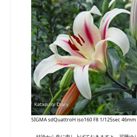
SIGMA sdQuattroH iso160 F8 1/125sec 46mm
結論から先に申し上げておきますと、可睡ゆりの