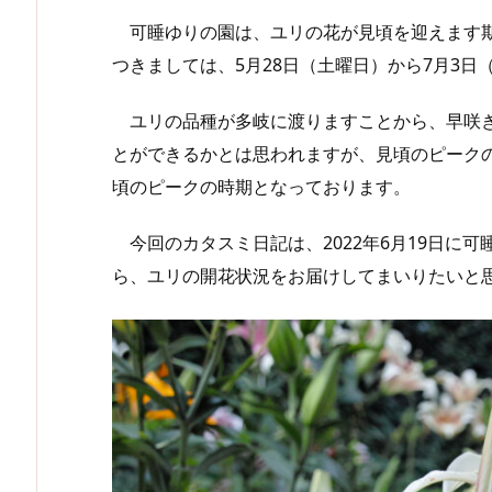
可睡ゆりの園は、ユリの花が見頃を迎えます期
つきましては、5月28日（土曜日）から7月3
ユリの品種が多岐に渡りますことから、早咲き
とができるかとは思われますが、見頃のピーク
頃のピークの時期となっております。
今回のカタスミ日記は、2022年6月19日に
ら、ユリの開花状況をお届けしてまいりたいと