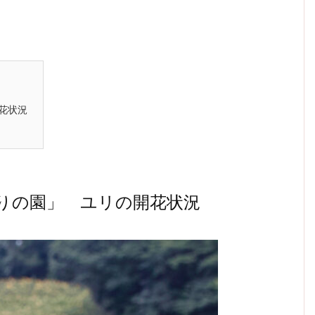
花状況
ゆりの園」 ユリの開花状況