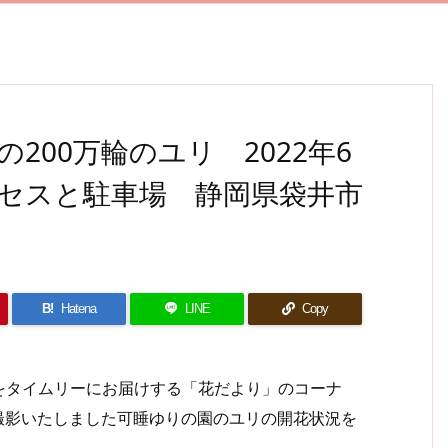
200万輪のユリ 2022年6
クセスと駐車場 静岡県袋井市
B!
Hatena
LINE
Copy
タイムリーにお届けする「花だより」のコーナ
に撮影いたしました可睡ゆりの園のユリの開花状況を