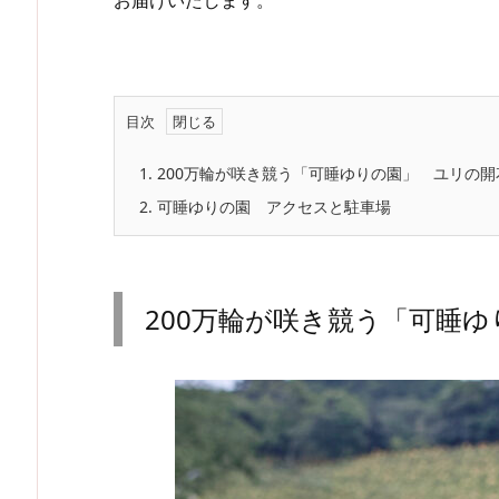
目次
1.
200万輪が咲き競う「可睡ゆりの園」 ユリの開
2.
可睡ゆりの園 アクセスと駐車場
200万輪が咲き競う「可睡