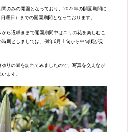
間のみの開園となっており、2022年の開園期間に
日（日曜日）までの開園期間となっております。
から遅咲きまで開園期間中はユリの花を楽しむこ
の時期としましては、例年6月上旬から中旬頃が見
可睡ゆりの園を訪れてみましたので、写真を交えなが
思います。