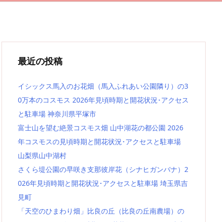
最近の投稿
イシックス馬入のお花畑（馬入ふれあい公園隣り）の3
0万本のコスモス 2026年見頃時期と開花状況･アクセス
と駐車場 神奈川県平塚市
富士山を望む絶景コスモス畑 山中湖花の都公園 2026
年コスモスの見頃時期と開花状況･アクセスと駐車場
山梨県山中湖村
さくら堤公園の早咲き支那彼岸花（シナヒガンバナ）2
026年見頃時期と開花状況･アクセスと駐車場 埼玉県吉
見町
「天空のひまわり畑」比良の丘（比良の丘南農場）の