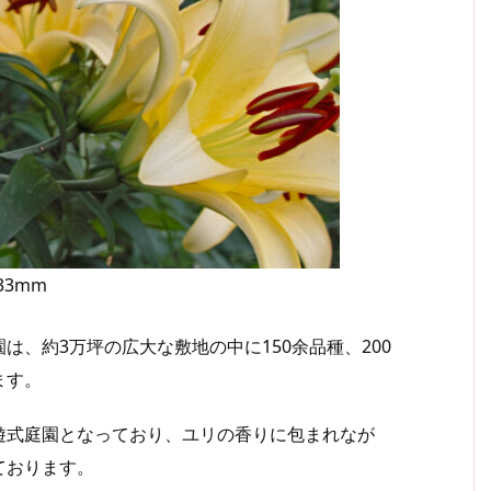
 33mm
、約3万坪の広大な敷地の中に150余品種、200
ます。
式庭園となっており、ユリの香りに包まれなが
ております。