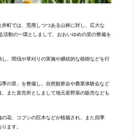
井町では、荒廃しつつある山林に対し、広大な
せる活動の一環としまして、おおいゆめの里の整備を
し、間伐や草刈りの実施や継続的な植樹などを行
季の里」を整備し、自然観察会や農業体験会など
進、また直売所としまして地元産野菜の販売なども
の花、コブシの巨木などが植栽され、また四季
おります。