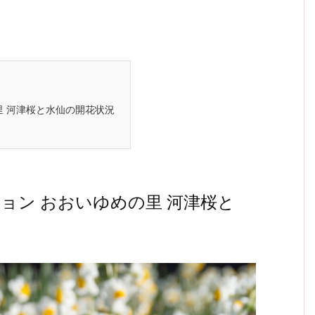
里 河津桜と水仙の開花状況
ョン おおいゆめの里 河津桜と