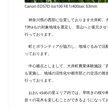
Canon EOS7D iso100 F8 1/400sec 63mm
神奈川県の西部に位置しております大井町。大
19haもの対象地域を選定し、里山へと復元さ
行っております。
町とボランティアが協力し、地域ぐるみで活動
っております。
中心拠点としまして、大井町農業体験施設「四
も実施し、地域の活性化や都市部との交流の推
行っております。
おおいゆめの里エリア内では、早咲きの桜や梅
折々の花木を楽しむことができるようになって