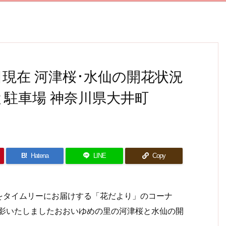
日現在 河津桜･水仙の開花状況
と駐車場 神奈川県大井町
B!
Hatena
LINE
Copy
タイムリーにお届けする「花だより」のコーナ
に撮影いたしましたおおいゆめの里の河津桜と水仙の開