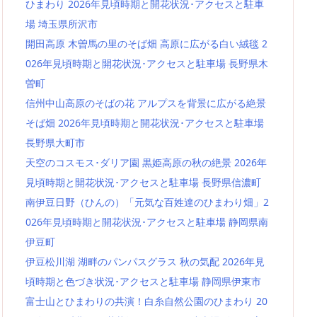
ひまわり 2026年見頃時期と開花状況･アクセスと駐車
場 埼玉県所沢市
開田高原 木曽馬の里のそば畑 高原に広がる白い絨毯 2
026年見頃時期と開花状況･アクセスと駐車場 長野県木
曽町
信州中山高原のそばの花 アルプスを背景に広がる絶景
そば畑 2026年見頃時期と開花状況･アクセスと駐車場
長野県大町市
天空のコスモス･ダリア園 黒姫高原の秋の絶景 2026年
見頃時期と開花状況･アクセスと駐車場 長野県信濃町
南伊豆日野（ひんの）「元気な百姓達のひまわり畑」2
026年見頃時期と開花状況･アクセスと駐車場 静岡県南
伊豆町
伊豆松川湖 湖畔のパンパスグラス 秋の気配 2026年見
頃時期と色づき状況･アクセスと駐車場 静岡県伊東市
富士山とひまわりの共演！白糸自然公園のひまわり 20