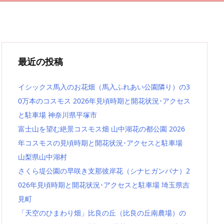
最近の投稿
イシックス馬入のお花畑（馬入ふれあい公園隣り）の3
0万本のコスモス 2026年見頃時期と開花状況･アクセス
と駐車場 神奈川県平塚市
富士山を望む絶景コスモス畑 山中湖花の都公園 2026
年コスモスの見頃時期と開花状況･アクセスと駐車場
山梨県山中湖村
さくら堤公園の早咲き支那彼岸花（シナヒガンバナ）2
026年見頃時期と開花状況･アクセスと駐車場 埼玉県吉
見町
「天空のひまわり畑」比良の丘（比良の丘南農場）の