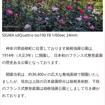
SIGMA sdQuattro iso100 F8 1/60sec 24mm
神奈川県箱根町に位置しております箱根強羅公園は、
1914年（大正3年）に開園し、日本初のフランス式整形庭園
の歴史ある公園となっております。
開園当初は、約36,400㎡の広大な敷地面積で開園いたし
ましたが、現在は上段の日本庭園部分は箱根美術館、下段
のフランス式整形庭園は箱根強羅公園としまして引き継が
れております。