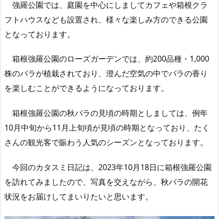
強羅公園では、庭園を中心にしましてカフェや箱根クラ
フトハウスなども設置され、様々な楽しみ方のできる公園
となっております。
箱根強羅公園のローズガーデンでは、約200品種・1,000
株のバラが植栽されており、澄んだ空気の中でバラの香り
を楽しむことができるようになっております。
箱根強羅公園の秋バラの見頃の時期としましては、例年
10月中旬から11月上旬頃が見頃の時期となっており、たく
さんの観光客で賑わう人気のシーズンとなっております。
今回のカタスミ日記は、2023年10月18日に箱根強羅公園
を訪れてみましたので、写真を交えながら、秋バラの開花
状況をお届けしてまいりたいと思います。