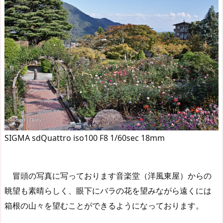
SIGMA sdQuattro iso100 F8 1/60sec 18mm
冒頭の写真に写っております音楽堂（洋風東屋）からの
眺望も素晴らしく、眼下にバラの花を望みながら遠くには
箱根の山々を望むことができるようになっております。