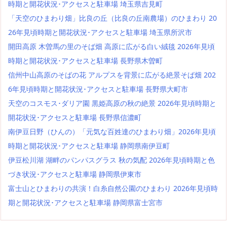
時期と開花状況･アクセスと駐車場 埼玉県吉見町
「天空のひまわり畑」比良の丘（比良の丘南農場）のひまわり 20
26年見頃時期と開花状況･アクセスと駐車場 埼玉県所沢市
開田高原 木曽馬の里のそば畑 高原に広がる白い絨毯 2026年見頃
時期と開花状況･アクセスと駐車場 長野県木曽町
信州中山高原のそばの花 アルプスを背景に広がる絶景そば畑 202
6年見頃時期と開花状況･アクセスと駐車場 長野県大町市
天空のコスモス･ダリア園 黒姫高原の秋の絶景 2026年見頃時期と
開花状況･アクセスと駐車場 長野県信濃町
南伊豆日野（ひんの）「元気な百姓達のひまわり畑」2026年見頃
時期と開花状況･アクセスと駐車場 静岡県南伊豆町
伊豆松川湖 湖畔のパンパスグラス 秋の気配 2026年見頃時期と色
づき状況･アクセスと駐車場 静岡県伊東市
富士山とひまわりの共演！白糸自然公園のひまわり 2026年見頃時
期と開花状況･アクセスと駐車場 静岡県富士宮市