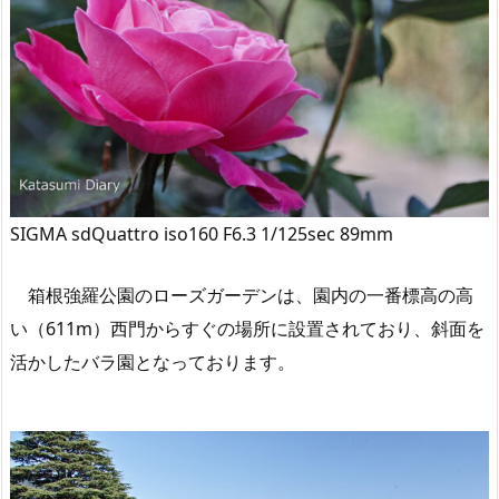
SIGMA sdQuattro iso160 F6.3 1/125sec 89mm
箱根強羅公園のローズガーデンは、園内の一番標高の高
い（611m）西門からすぐの場所に設置されており、斜面を
活かしたバラ園となっております。