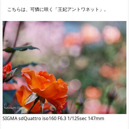
こちらは、可憐に咲く「王妃アントワネット」。
SIGMA sdQuattro iso160 F6.3 1/125sec 147mm