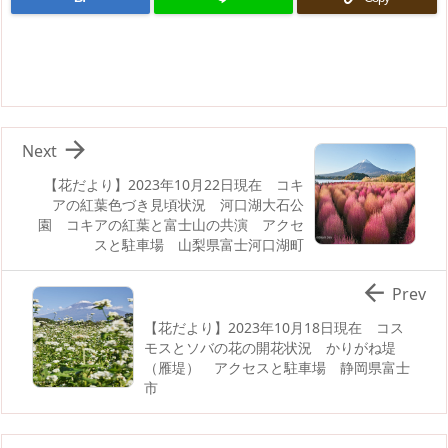

Next
【花だより】2023年10月22日現在 コキ
アの紅葉色づき見頃状況 河口湖大石公
園 コキアの紅葉と富士山の共演 アクセ
スと駐車場 山梨県富士河口湖町

Prev
【花だより】2023年10月18日現在 コス
モスとソバの花の開花状況 かりがね堤
（雁堤） アクセスと駐車場 静岡県富士
市