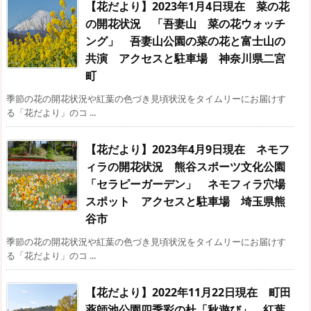
【花だより】2023年1月4日現在 菜の花
の開花状況 「吾妻山 菜の花ウォッチ
ング」 吾妻山公園の菜の花と富士山の
共演 アクセスと駐車場 神奈川県二宮
町
季節の花の開花状況や紅葉の色づき見頃状況をタイムリーにお届けす
る「花だより」のコ ...
【花だより】2023年4月9日現在 ネモフ
ィラの開花状況 熊谷スポーツ文化公園
「セラピーガーデン」 ネモフィラ穴場
スポット アクセスと駐車場 埼玉県熊
谷市
季節の花の開花状況や紅葉の色づき見頃状況をタイムリーにお届けす
る「花だより」のコ ...
【花だより】2022年11月22日現在 町田
薬師池公園四季彩の杜「秋遊び」 紅葉