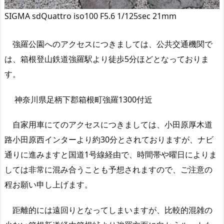
SIGMA sdQuattro iso100 F5.6 1/125sec 21mm
強羅公園へのアクセスにつきましては、公共交通機関で
は、箱根登山鉄道強羅駅より徒歩5分ほどとなっておりま
す。
神奈川県足柄下郡箱根町強羅1300付近
自家用車にてのアクセスにつきましては、小田原厚木道
路小田原西インターより約30分とされておりますが、ナビ
通りに進みますと国道1号線経由で、時間帯や曜日によりま
しては非常に混み合うことも予想されますので、ご注意の
程お願い申し上げます。
距離的には遠回りとなってしまいますが、比較的混雑の