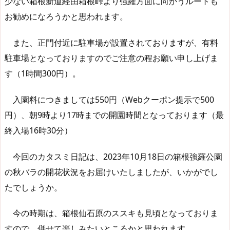
少ない箱根新道経由箱根峠より強羅方面に向かうルートも
お勧めになろうかと思われます。
また、正門付近に駐車場が設置されておりますが、有料
駐車場となっておりますのでご注意の程お願い申し上げま
す（1時間300円）。
入園料につきましては550円（Webクーポン提示で500
円）、朝9時より17時までの開園時間となっております（最
終入場16時30分）
今回のカタスミ日記は、2023年10月18日の箱根強羅公園
の秋バラの開花状況をお届けいたしましたが、いかがでし
たでしょうか。
今の時期は、箱根仙石原のススキも見頃となっておりま
すので、併せて楽しみたいところかと思われます。