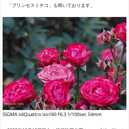
「プリンセスミチコ」も咲いております。
SIGMA sdQuattro iso160 F6.3 1/100sec 54mm