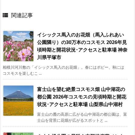
関連記事

イシックス馬入のお花畑（馬入ふれあい
公園隣り）の30万本のコスモス 2026年見
頃時期と開花状況･アクセスと駐車場 神奈
川県平塚市
相模川河川敷の「イシックス馬入のお花畑」。春にはポピー、秋には
コスモスを楽しむこ ...
富士山を望む絶景コスモス畑 山中湖花の
都公園 2026年コスモスの見頃時期と開花
状況･アクセスと駐車場 山梨県山中湖村
富士山の麓の高原に広がる山中湖花の都公園は、富
士山を背景に花畑が広がるスポットと ...