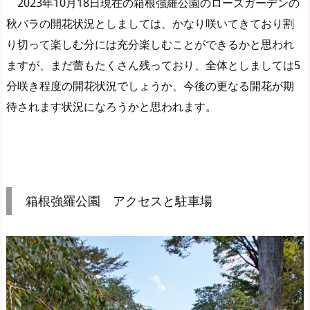
2023年10月18日現在の箱根強羅公園のローズガーデンの
秋バラの開花状況としましては、かなり咲いてきており割
り切って楽しむ分には充分楽しむことができるかと思われ
ますが、まだ蕾もたくさん残っており、全体としましては5
分咲き程度の開花状況でしょうか、今後の更なる開花が期
待されます状況になろうかと思われます。
箱根強羅公園 アクセスと駐車場