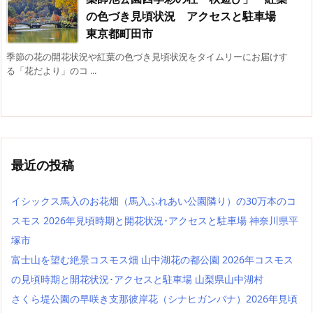
の色づき見頃状況 アクセスと駐車場
東京都町田市
季節の花の開花状況や紅葉の色づき見頃状況をタイムリーにお届けす
る「花だより」のコ ...
最近の投稿
イシックス馬入のお花畑（馬入ふれあい公園隣り）の30万本のコ
スモス 2026年見頃時期と開花状況･アクセスと駐車場 神奈川県平
塚市
富士山を望む絶景コスモス畑 山中湖花の都公園 2026年コスモス
の見頃時期と開花状況･アクセスと駐車場 山梨県山中湖村
さくら堤公園の早咲き支那彼岸花（シナヒガンバナ）2026年見頃