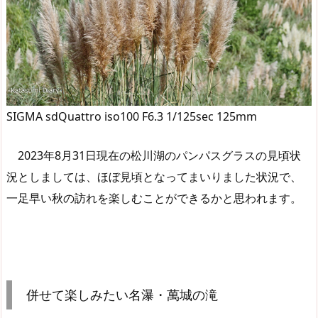
SIGMA sdQuattro iso100 F6.3 1/125sec 125mm
2023年8月31日現在の松川湖のパンパスグラスの見頃状
況としましては、ほぼ見頃となってまいりました状況で、
一足早い秋の訪れを楽しむことができるかと思われます。
併せて楽しみたい名瀑・萬城の滝