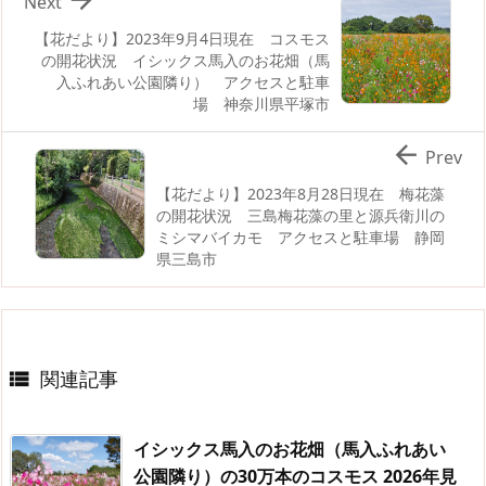
Next
【花だより】2023年9月4日現在 コスモス
の開花状況 イシックス馬入のお花畑（馬
入ふれあい公園隣り） アクセスと駐車
場 神奈川県平塚市

Prev
【花だより】2023年8月28日現在 梅花藻
の開花状況 三島梅花藻の里と源兵衛川の
ミシマバイカモ アクセスと駐車場 静岡
県三島市
関連記事

イシックス馬入のお花畑（馬入ふれあい
公園隣り）の30万本のコスモス 2026年見