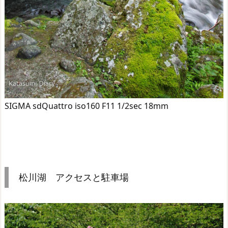
SIGMA sdQuattro iso160 F11 1/2sec 18mm
松川湖 アクセスと駐車場