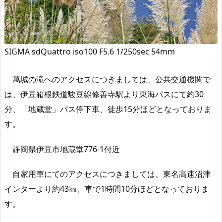
SIGMA sdQuattro iso100 F5.6 1/250sec 54mm
萬城の滝へのアクセスにつきましては、公共交通機関で
は、伊豆箱根鉄道駿豆線修善寺駅より東海バスにて約30
分、「地蔵堂」バス停下車、徒歩15分ほどとなっておりま
す。
静岡県伊豆市地蔵堂776-1付近
自家用車にてのアクセスにつきましては、東名高速沼津
インターより約43㎞、車で1時間10分ほどとなっておりま
す。