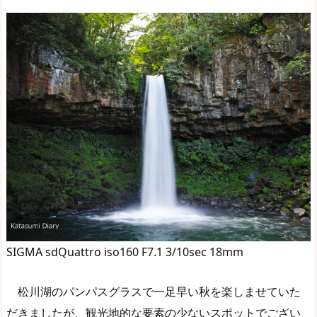
SIGMA sdQuattro iso160 F7.1 3/10sec 18mm
松川湖のパンパスグラスで一足早い秋を楽しませていた
だきましたが、観光地的な要素の少ないスポットでござい