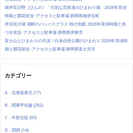
南伊豆日野（ひんの）「元気な百姓達のひまわり畑」2026年見頃
時期と開花状況･アクセスと駐車場 静岡県南伊豆町
伊豆松川湖 湖畔のパンパスグラス 秋の気配 2026年見頃時期と色
づき状況･アクセスと駐車場 静岡県伊東市
富士山とひまわりの共演！白糸自然公園のひまわり 2026年見頃時
期と開花状況･アクセスと駐車場 静岡県富士宮市
カテゴリー
A．北海道東北
(17)
B．関東甲信越
(282)
C．中部北陸
(95)
D．関西
(14)