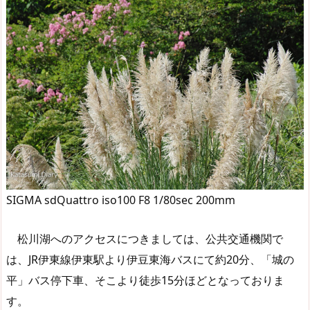
SIGMA sdQuattro iso100 F8 1/80sec 200mm
松川湖へのアクセスにつきましては、公共交通機関で
は、JR伊東線伊東駅より伊豆東海バスにて約20分、「城の
平」バス停下車、そこより徒歩15分ほどとなっておりま
す。