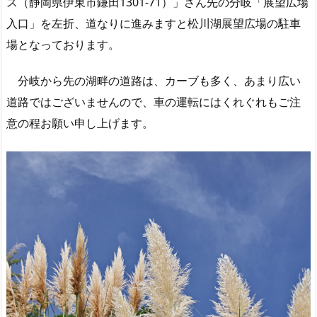
ス（静岡県伊東市鎌田1301-71）」さん先の分岐「展望広場
入口」を左折、道なりに進みますと松川湖展望広場の駐車
場となっております。
分岐から先の湖畔の道路は、カーブも多く、あまり広い
道路ではございませんので、車の運転にはくれぐれもご注
意の程お願い申し上げます。