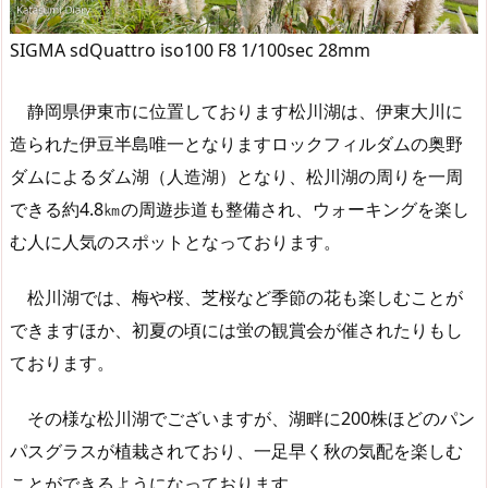
SIGMA sdQuattro iso100 F8 1/100sec 28mm
静岡県伊東市に位置しております松川湖は、伊東大川に
造られた伊豆半島唯一となりますロックフィルダムの奥野
ダムによるダム湖（人造湖）となり、松川湖の周りを一周
できる約4.8㎞の周遊歩道も整備され、ウォーキングを楽し
む人に人気のスポットとなっております。
松川湖では、梅や桜、芝桜など季節の花も楽しむことが
できますほか、初夏の頃には蛍の観賞会が催されたりもし
ております。
その様な松川湖でございますが、湖畔に200株ほどのパン
パスグラスが植栽されており、一足早く秋の気配を楽しむ
ことができるようになっております。