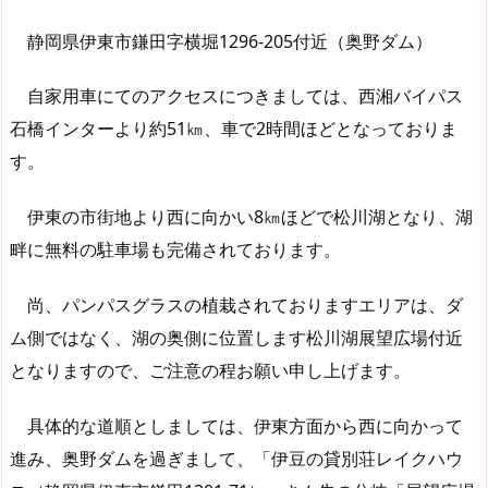
静岡県伊東市鎌田字横堀1296-205付近（奥野ダム）
自家用車にてのアクセスにつきましては、西湘バイパス
石橋インターより約51㎞、車で2時間ほどとなっておりま
す。
伊東の市街地より西に向かい8㎞ほどで松川湖となり、湖
畔に無料の駐車場も完備されております。
尚、パンパスグラスの植栽されておりますエリアは、ダ
ム側ではなく、湖の奥側に位置します松川湖展望広場付近
となりますので、ご注意の程お願い申し上げます。
具体的な道順としましては、伊東方面から西に向かって
進み、奥野ダムを過ぎまして、「伊豆の貸別荘レイクハウ