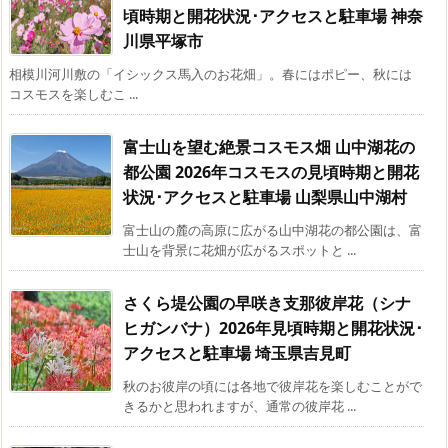
頃時期と開花状況･アクセスと駐車場 神奈
川県平塚市
相模川河川敷の「イシックス馬入のお花畑」。春にはポピー、秋には
コスモスを楽しむこ ...
富士山を望む絶景コスモス畑 山中湖花の
都公園 2026年コスモスの見頃時期と開花
状況･アクセスと駐車場 山梨県山中湖村
富士山の麓の高原に広がる山中湖花の都公園は、富
士山を背景に花畑が広がるスポットと ...
さくら堤公園の早咲き支那彼岸花（シナ
ヒガンバナ）2026年見頃時期と開花状況･
アクセスと駐車場 埼玉県吉見町
秋のお彼岸の頃には各地で彼岸花を楽しむことがで
きるかと思われますが、通常の彼岸花 ...