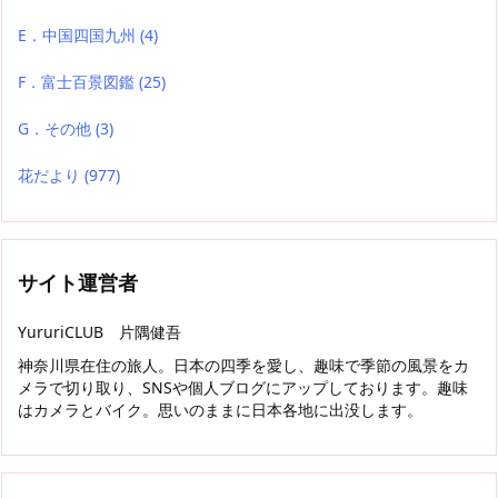
E．中国四国九州
(4)
F．富士百景図鑑
(25)
G．その他
(3)
花だより
(977)
サイト運営者
YururiCLUB 片隅健吾
神奈川県在住の旅人。日本の四季を愛し、趣味で季節の風景をカ
メラで切り取り、SNSや個人ブログにアップしております。趣味
はカメラとバイク。思いのままに日本各地に出没します。