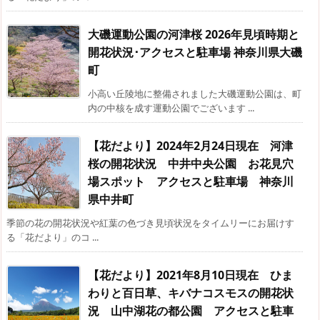
大磯運動公園の河津桜 2026年見頃時期と
開花状況･アクセスと駐車場 神奈川県大磯
町
小高い丘陵地に整備されました大磯運動公園は、町
内の中核を成す運動公園でございます ...
【花だより】2024年2月24日現在 河津
桜の開花状況 中井中央公園 お花見穴
場スポット アクセスと駐車場 神奈川
県中井町
季節の花の開花状況や紅葉の色づき見頃状況をタイムリーにお届けす
る「花だより」のコ ...
【花だより】2021年8月10日現在 ひま
わりと百日草、キバナコスモスの開花状
況 山中湖花の都公園 アクセスと駐車