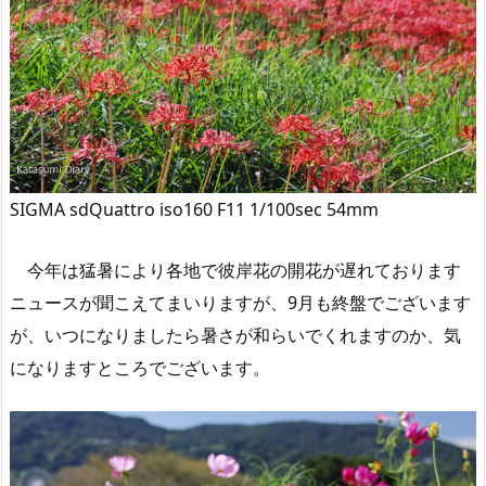
SIGMA sdQuattro iso160 F11 1/100sec 54mm
今年は猛暑により各地で彼岸花の開花が遅れております
ニュースが聞こえてまいりますが、9月も終盤でございます
が、いつになりましたら暑さが和らいでくれますのか、気
になりますところでございます。