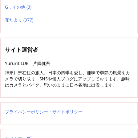
G．その他
(3)
花だより
(977)
サイト運営者
YururiCLUB 片隅健吾
神奈川県在住の旅人。日本の四季を愛し、趣味で季節の風景をカ
メラで切り取り、SNSや個人ブログにアップしております。趣味
はカメラとバイク。思いのままに日本各地に出没します。
プライバシーポリシー・サイトポリシー