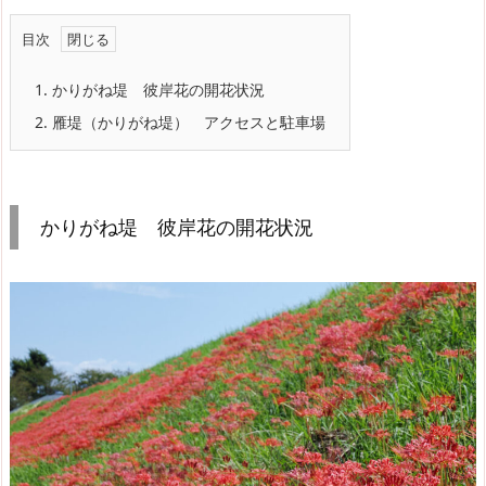
目次
1.
かりがね堤 彼岸花の開花状況
2.
雁堤（かりがね堤） アクセスと駐車場
かりがね堤 彼岸花の開花状況