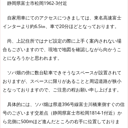
静岡県富士市松岡1962-3付近
自家用車にてのアクセスにつきましては、東名高速富士
インターより約6.5㎞、車で20分ほどとなっております。
尚、上記住所ではナビ設定の際に上手く案内されない場
合もございますので、現地で地図を確認しながら向かうこ
とになろうかと思われます。
ソバ畑の傍に数台駐車できそうなスペースが設置されて
おりますが、スペースに限りがあることと周辺道路が狭小
となっておりますので、ご注意の程お願い申し上げます。
具体的には、ソバ畑は県道396号線富士川橋東側すぐの信
号のございます交差点（静岡県富士市松岡1814-1付近）か
ら北側に500mほど進んだところの右手に位置しておりま