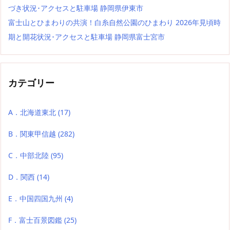
づき状況･アクセスと駐車場 静岡県伊東市
富士山とひまわりの共演！白糸自然公園のひまわり 2026年見頃時
期と開花状況･アクセスと駐車場 静岡県富士宮市
カテゴリー
A．北海道東北
(17)
B．関東甲信越
(282)
C．中部北陸
(95)
D．関西
(14)
E．中国四国九州
(4)
F．富士百景図鑑
(25)