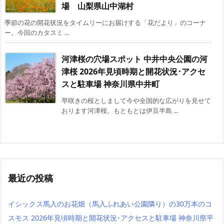
場 山梨県山中湖村
季節の花の開花状況をタイムリーにお届けする「花だより」のコーナ
ー。今回のカタスミ ...
河津桜の穴場スポット 中井中央公園の河
津桜 2026年見頃時期と開花状況･アクセ
スと駐車場 神奈川県中井町
早咲きの桜としまして今や全国的な広がりを見せて
おります河津桜。もともとは伊豆半島 ...
最近の投稿
イシックス馬入のお花畑（馬入ふれあい公園隣り）の30万本のコ
スモス 2026年見頃時期と開花状況･アクセスと駐車場 神奈川県平