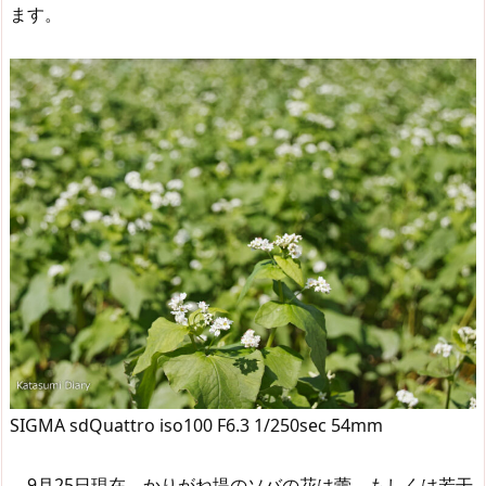
ます。
SIGMA sdQuattro iso100 F6.3 1/250sec 54mm
9月25日現在、かりがね堤のソバの花は蕾、もしくは若干