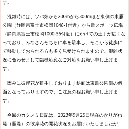
す。
混雑時には、ソバ畑から200mから300mほど東側の東雁
公園（静岡県富士市松岡1048-1付近）から雁スポーツ広場
（静岡県富士市松岡1000-36付近）にかけての土手が広くな
っており、みなさんそちらに車を駐車し、そこから徒歩に
て移動しておられる方も多く見受けられますので。混雑状
況に合わせまして臨機応変なご対応をお願い申し上げま
す。
因みに彼岸花が群生しております斜面は東雁公園側の斜
面となっておりますので、ご注意の程お願い申し上げま
す。
今回のカタスミ日記は、2023年9月25日現在のかりがね
堤（雁堤）の彼岸花の開花状況をお届けいたしましたが、