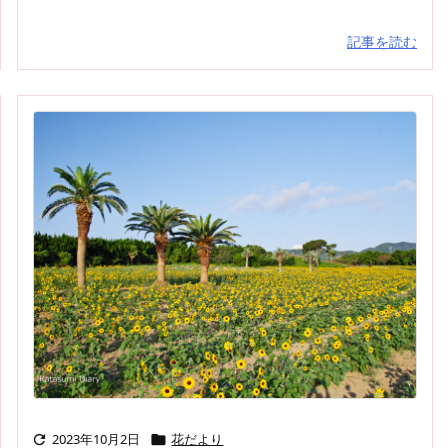
記事を読む
2023年10月2日
花だより

