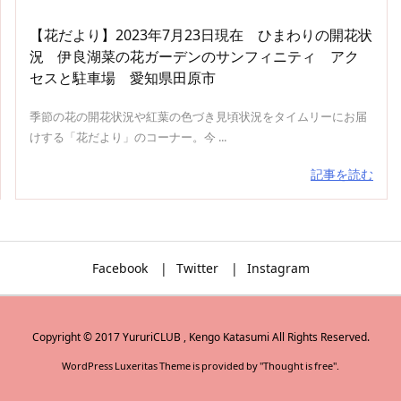
【花だより】2023年7月23日現在 ひまわりの開花状
況 伊良湖菜の花ガーデンのサンフィニティ アク
セスと駐車場 愛知県田原市
季節の花の開花状況や紅葉の色づき見頃状況をタイムリーにお届
けする「花だより」のコーナー。今 ...
記事を読む
Facebook
Twitter
Instagram
Copyright ©
2017
YururiCLUB , Kengo Katasumi
All Rights Reserved.
WordPress Luxeritas Theme is provided by "
Thought is free
".