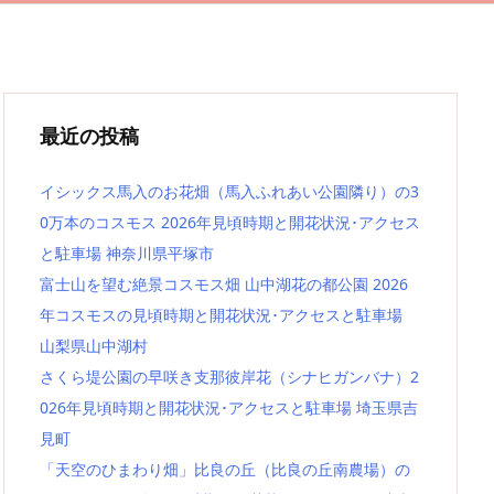
最近の投稿
イシックス馬入のお花畑（馬入ふれあい公園隣り）の3
0万本のコスモス 2026年見頃時期と開花状況･アクセス
と駐車場 神奈川県平塚市
富士山を望む絶景コスモス畑 山中湖花の都公園 2026
年コスモスの見頃時期と開花状況･アクセスと駐車場
山梨県山中湖村
さくら堤公園の早咲き支那彼岸花（シナヒガンバナ）2
026年見頃時期と開花状況･アクセスと駐車場 埼玉県吉
見町
「天空のひまわり畑」比良の丘（比良の丘南農場）の