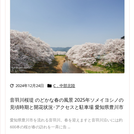
2024年12月24日
C．中部北陸


音羽川桜堤 のどかな春の風景 2025年ソメイヨシノの
見頃時期と開花状況･アクセスと駐車場 愛知県豊川市
愛知県豊川市を流れる音羽川。春を迎えますと音羽川沿いには約
600本の桜が春の訪れを一斉に告 ...