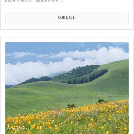
の名所小坂公園。高速道路を利 ...
記事を読む