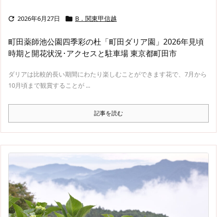
2026年6月27日
B．関東甲信越


町田薬師池公園四季彩の杜「町田ダリア園」2026年見頃
時期と開花状況･アクセスと駐車場 東京都町田市
ダリアは比較的長い期間にわたり楽しむことができます花で、7月から
10月頃まで観賞することが ...
記事を読む