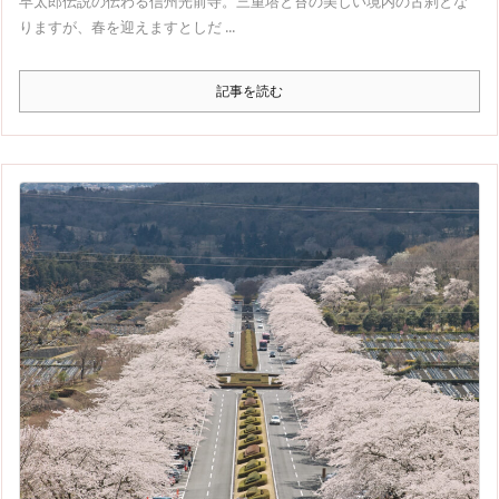
早太郎伝説の伝わる信州光前寺。三重塔と苔の美しい境内の古刹とな
りますが、春を迎えますとしだ ...
記事を読む