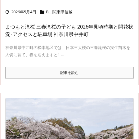
2026年5月4日
B．関東甲信越


まつもと滝桜 三春滝桜の子ども 2026年見頃時期と開花状
況･アクセスと駐車場 神奈川県中井町
神奈川県中井町の松本地区では、日本三大桜の三春滝桜の実生苗木を
大切に育て、春を迎えますと1 ...
記事を読む