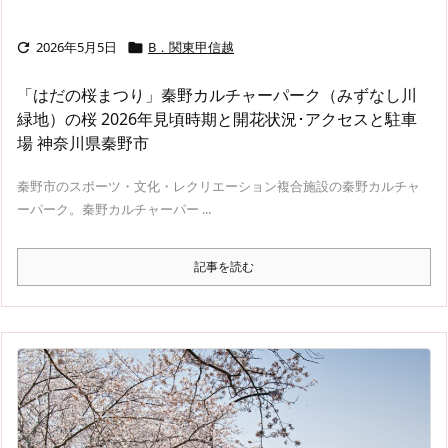
2026年5月5日
B．関東甲信越


「はだの桜まつり」秦野カルチャーパーク（みずなし川
緑地）の桜 2026年見頃時期と開花状況･アクセスと駐車
場 神奈川県秦野市
秦野市のスポーツ・文化・レクリエーション複合施設の秦野カルチャ
ーパーク。秦野カルチャーパー ...
記事を読む