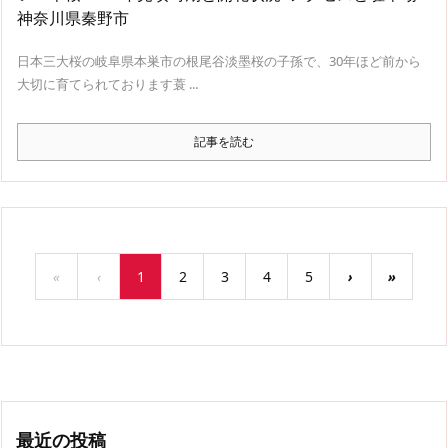
神奈川県秦野市
日本三大桜の岐阜県本巣市の根尾谷淡墨桜の子孫で、30年ほど前から
大切に育てられております蓑 ...
記事を読む
«
‹
1
2
3
4
5
›
»
最近の投稿