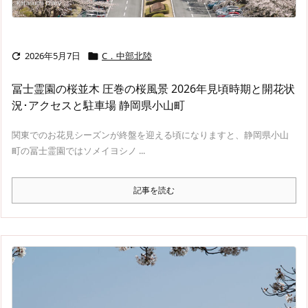
2026年5月7日
C．中部北陸


冨士霊園の桜並木 圧巻の桜風景 2026年見頃時期と開花状
況･アクセスと駐車場 静岡県小山町
関東でのお花見シーズンが終盤を迎える頃になりますと、静岡県小山
町の冨士霊園ではソメイヨシノ ...
記事を読む