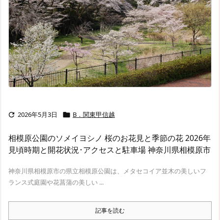
2026年5月3日
B．関東甲信越


相模原公園のソメイヨシノ 桜のお花見と季節の花 2026年
見頃時期と開花状況･アクセスと駐車場 神奈川県相模原市
神奈川県相模原市の県立相模原公園は、メタセコイア並木の美しいフ
ランス式庭園や花菖蒲の美しい ...
記事を読む