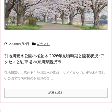
2026年5月2日
花だより


引地川親水公園の桜並木 2026年見頃時期と開花状況･ア
クセスと駐車場 神奈川県藤沢市
引地川沿いに広がる引地川親水公園は、ソメイヨシノの桜並木が美し
い公園で市内有数のお花見の名 ...
記事を読む