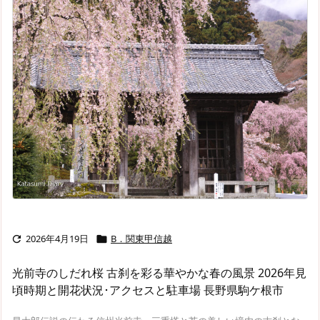
2026年4月19日
B．関東甲信越


光前寺のしだれ桜 古刹を彩る華やかな春の風景 2026年見
頃時期と開花状況･アクセスと駐車場 長野県駒ケ根市