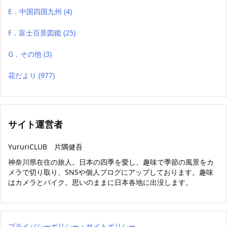
E．中国四国九州
(4)
F．富士百景図鑑
(25)
G．その他
(3)
花だより
(977)
サイト運営者
YururiCLUB 片隅健吾
神奈川県在住の旅人。日本の四季を愛し、趣味で季節の風景をカ
メラで切り取り、SNSや個人ブログにアップしております。趣味
はカメラとバイク。思いのままに日本各地に出没します。
プライバシーポリシー・サイトポリシー