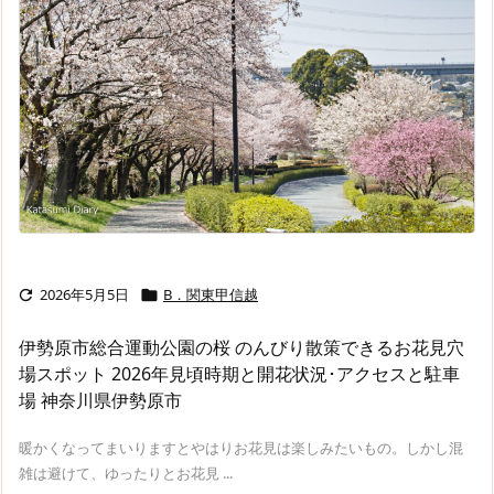
2026年5月5日
B．関東甲信越


伊勢原市総合運動公園の桜 のんびり散策できるお花見穴
場スポット 2026年見頃時期と開花状況･アクセスと駐車
場 神奈川県伊勢原市
暖かくなってまいりますとやはりお花見は楽しみたいもの。しかし混
雑は避けて、ゆったりとお花見 ...