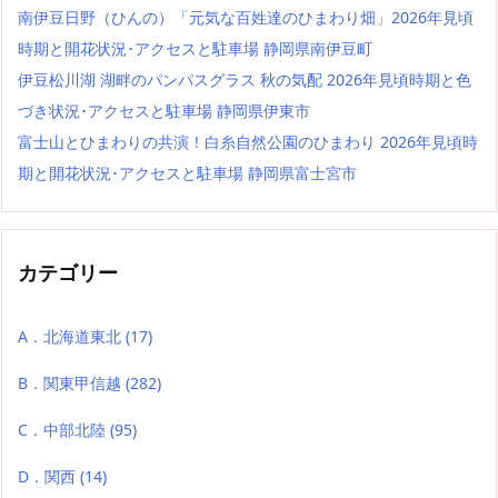
南伊豆日野（ひんの）「元気な百姓達のひまわり畑」2026年見頃
時期と開花状況･アクセスと駐車場 静岡県南伊豆町
伊豆松川湖 湖畔のパンパスグラス 秋の気配 2026年見頃時期と色
づき状況･アクセスと駐車場 静岡県伊東市
富士山とひまわりの共演！白糸自然公園のひまわり 2026年見頃時
期と開花状況･アクセスと駐車場 静岡県富士宮市
カテゴリー
A．北海道東北
(17)
B．関東甲信越
(282)
C．中部北陸
(95)
D．関西
(14)