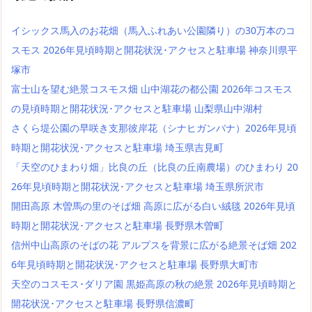
イシックス馬入のお花畑（馬入ふれあい公園隣り）の30万本のコ
スモス 2026年見頃時期と開花状況･アクセスと駐車場 神奈川県平
塚市
富士山を望む絶景コスモス畑 山中湖花の都公園 2026年コスモス
の見頃時期と開花状況･アクセスと駐車場 山梨県山中湖村
さくら堤公園の早咲き支那彼岸花（シナヒガンバナ）2026年見頃
時期と開花状況･アクセスと駐車場 埼玉県吉見町
「天空のひまわり畑」比良の丘（比良の丘南農場）のひまわり 20
26年見頃時期と開花状況･アクセスと駐車場 埼玉県所沢市
開田高原 木曽馬の里のそば畑 高原に広がる白い絨毯 2026年見頃
時期と開花状況･アクセスと駐車場 長野県木曽町
信州中山高原のそばの花 アルプスを背景に広がる絶景そば畑 202
6年見頃時期と開花状況･アクセスと駐車場 長野県大町市
天空のコスモス･ダリア園 黒姫高原の秋の絶景 2026年見頃時期と
開花状況･アクセスと駐車場 長野県信濃町