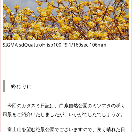
SIGMA sdQuattroH iso100 F9 1/160sec 106mm
終わりに
今回のカタスミ日記は、白糸自然公園のミツマタの咲く
風景をご紹介いたしましたが、いかがでしたでしょうか。
富士山を望む絶景公園でございますので、良く晴れた日