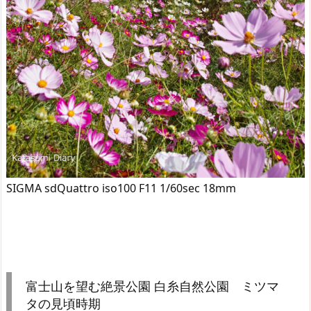
SIGMA sdQuattro iso100 F11 1/60sec 18mm
富士山を望む絶景公園 白糸自然公園 ミツマ
タの見頃時期