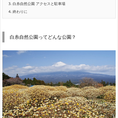
3.
白糸自然公園 アクセスと駐車場
4.
終わりに
白糸自然公園ってどんな公園？