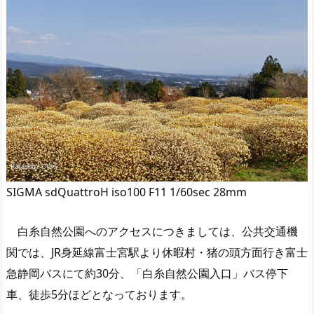
SIGMA sdQuattroH iso100 F11 1/60sec 28mm
白糸自然公園へのアクセスにつきましては、公共交通機
関では、JR身延線富士宮駅より休暇村・猪の頭方面行き富士
急静岡バスにて約30分、「白糸自然公園入口」バス停下
車、徒歩5分ほどとなっております。