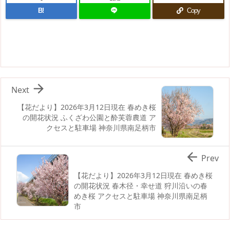
B!
Copy

Next
【花だより】2026年3月12日現在 春めき桜
の開花状況 ふくざわ公園と酔芙蓉農道 ア
クセスと駐車場 神奈川県南足柄市

Prev
【花だより】2026年3月12日現在 春めき桜
の開花状況 春木径・幸せ道 狩川沿いの春
めき桜 アクセスと駐車場 神奈川県南足柄
市