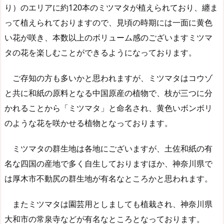
り）のエリアに約120本のミツマタが植えられており、纏ま
って植えられておりますので、見頃の時期には一面に黄色
い花が咲き、本数以上のボリューム感のございますミツマ
タの花を楽しむことができるようになっております。
ご存知の方も多いかと思われますが、ミツマタはコウゾ
と共に和紙の原料となる中国原産の植物で、枝が三つに分
かれることから「ミツマタ」と命名され、黄色いボンボリ
のような花を咲かせる植物となっております。
ミツマタの群生地は各地にございますが、土佐和紙の有
名な四国の産地で多く自生しておりますほか、神奈川県で
は厚木市不動尻の群生地が有名なところかと思われます。
またミツマタは園芸用としましても植栽され、神奈川県
大和市の常泉寺などが有名なところとなっております。