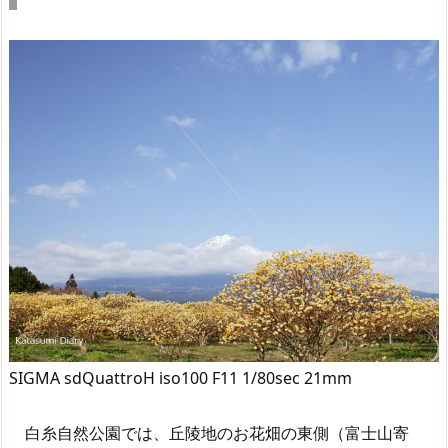
SIGMA sdQuattroH iso100 F11 1/80sec 21mm
白糸自然公園では、丘陵地のお花畑の東側（富士山寄