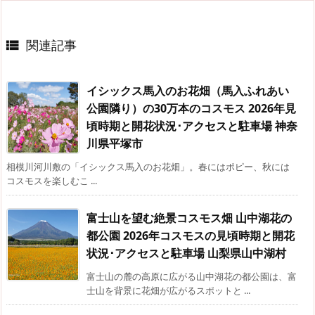
関連記事

イシックス馬入のお花畑（馬入ふれあい
公園隣り）の30万本のコスモス 2026年見
頃時期と開花状況･アクセスと駐車場 神奈
川県平塚市
相模川河川敷の「イシックス馬入のお花畑」。春にはポピー、秋には
コスモスを楽しむこ ...
富士山を望む絶景コスモス畑 山中湖花の
都公園 2026年コスモスの見頃時期と開花
状況･アクセスと駐車場 山梨県山中湖村
富士山の麓の高原に広がる山中湖花の都公園は、富
士山を背景に花畑が広がるスポットと ...