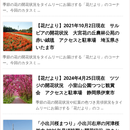
季節の花の開花状況をタイムリーにお届けする「花だより」のコーナ
ー。今回のカタスミ ...
【花だより】2021年10月2日現在 サル
ビアの開花状況 大宮花の丘農林公苑の
赤い絨毯 アクセスと駐車場 埼玉県さ
いたま市
季節の花の開花状況をタイムリーにお届けする「花だより」のコーナ
ー。今回のカタスミ ...
【花だより】2024年4月25日現在 ツツ
ジの開花状況 小室山公園つつじ観賞
会 アクセスと駐車場 静岡県伊東市
季節の花の開花状況や紅葉の色づき見頃状況をタイ
ムリーにお届けする「花だより」のコ ...
「小出川桜まつり」小出川右岸の河津桜