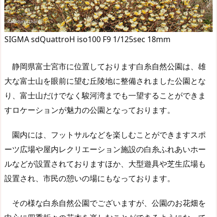
SIGMA sdQuattroH iso100 F9 1/125sec 18mm
静岡県富士宮市に位置しております白糸自然公園は、雄
大な富士山を眼前に望む丘陵地に整備されました公園とな
り、富士山だけでなく駿河湾までも一望することができま
すロケーションが魅力の公園となっております。
園内には、フットサルなどを楽しむことができますスポ
ーツ広場や屋内レクリエーション施設の白糸ふれあいホー
ルなどが設置されておりますほか、大型遊具や芝生広場も
設置され、市民の憩いの場にもなっております。
その様な白糸自然公園でございますが、公園のお花畑を