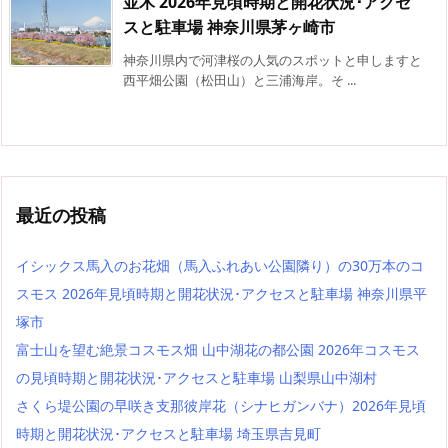
並木 2026年見頃時期と開花状況･アクセ
スと駐車場 神奈川県茅ヶ崎市
神奈川県内で河津桜の人気のスポットと申しますと
西平畑公園（松田山）と三浦海岸。そ ...
最近の投稿
イシックス馬入のお花畑（馬入ふれあい公園隣り）の30万本のコ
スモス 2026年見頃時期と開花状況･アクセスと駐車場 神奈川県平
塚市
富士山を望む絶景コスモス畑 山中湖花の都公園 2026年コスモス
の見頃時期と開花状況･アクセスと駐車場 山梨県山中湖村
さくら堤公園の早咲き支那彼岸花（シナヒガンバナ）2026年見頃
時期と開花状況･アクセスと駐車場 埼玉県吉見町