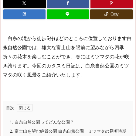
B!
Copy
白糸の滝から徒歩5分ほどのところに位置しております白
糸自然公園では、雄大な富士山を眼前に望みながら四季
折々の花木を楽しむことができ、春にはミツマタの花が咲
き誇ります。今回のカタスミ日記は、白糸自然公園のミツ
マタの咲く風景をご紹介いたします。
目次
1.
白糸自然公園ってどんな公園？
2.
富士山を望む絶景公園 白糸自然公園 ミツマタの見頃時期