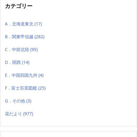
カテゴリー
A．北海道東北
(17)
B．関東甲信越
(282)
C．中部北陸
(95)
D．関西
(14)
E．中国四国九州
(4)
F．富士百景図鑑
(25)
G．その他
(3)
花だより
(977)