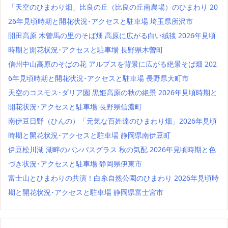
「天空のひまわり畑」比良の丘（比良の丘南農場）のひまわり 20
26年見頃時期と開花状況･アクセスと駐車場 埼玉県所沢市
開田高原 木曽馬の里のそば畑 高原に広がる白い絨毯 2026年見頃
時期と開花状況･アクセスと駐車場 長野県木曽町
信州中山高原のそばの花 アルプスを背景に広がる絶景そば畑 202
6年見頃時期と開花状況･アクセスと駐車場 長野県大町市
天空のコスモス･ダリア園 黒姫高原の秋の絶景 2026年見頃時期と
開花状況･アクセスと駐車場 長野県信濃町
南伊豆日野（ひんの）「元気な百姓達のひまわり畑」2026年見頃
時期と開花状況･アクセスと駐車場 静岡県南伊豆町
伊豆松川湖 湖畔のパンパスグラス 秋の気配 2026年見頃時期と色
づき状況･アクセスと駐車場 静岡県伊東市
富士山とひまわりの共演！白糸自然公園のひまわり 2026年見頃時
期と開花状況･アクセスと駐車場 静岡県富士宮市