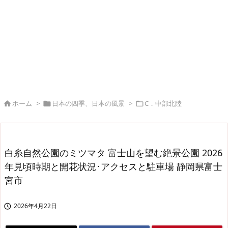
ホーム
>
日本の四季、日本の風景
>
C．中部北陸



白糸自然公園のミツマタ 富士山を望む絶景公園 2026
年見頃時期と開花状況･アクセスと駐車場 静岡県富士
宮市
2026年4月22日
